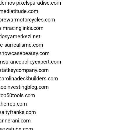
demos-pixelsparadise.com
mediatitude.com
prewarmotorcycles.com
simracinglinks.com
dosyamerkezi.net
le-surrealisme.com
showcasebeauty.com
insurancepolicyexpert.com
statkeycompany.com
carolinadeckbuilders.com
topinvestingblog.com
top50tools.com
the-rep.com
saltyfranks.com
annerani.com
jazzatude.com