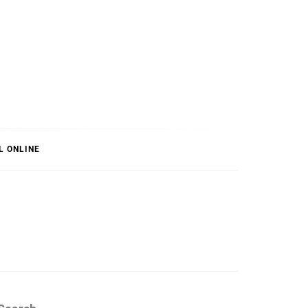
sa dan Slot Gacor
L ONLINE