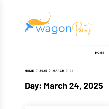
Skip
to
content
Situs Slot Online Terb
Dapatkan Deposit deposit pulsa dan mainkan slot gacor de
HOME
HOME
2025
MARCH
24
Day:
March 24, 2025