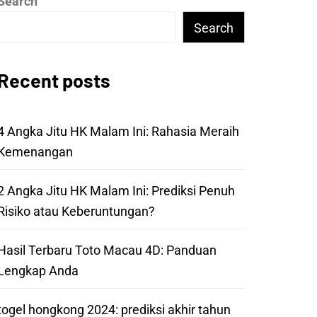
Search
Search
Recent posts
4 Angka Jitu HK Malam Ini: Rahasia Meraih
Kemenangan
2 Angka Jitu HK Malam Ini: Prediksi Penuh
Risiko atau Keberuntungan?
Hasil Terbaru Toto Macau 4D: Panduan
Lengkap Anda
togel hongkong 2024: prediksi akhir tahun