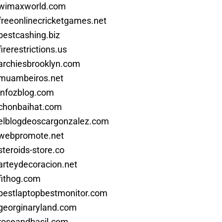
wimaxworld.com
freeonlinecricketgames.net
bestcashing.biz
firerestrictions.us
archiesbrooklyn.com
muambeiros.net
infozblog.com
chonbaihat.com
elblogdeoscargonzalez.com
webpromote.net
steroids-store.co
arteydecoracion.net
fithog.com
bestlaptopbestmonitor.com
georginaryland.com
roseandbasil.com