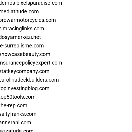
demos-pixelsparadise.com
mediatitude.com
prewarmotorcycles.com
simracinglinks.com
dosyamerkezi.net
le-surrealisme.com
showcasebeauty.com
insurancepolicyexpert.com
statkeycompany.com
carolinadeckbuilders.com
topinvestingblog.com
top50tools.com
the-rep.com
saltyfranks.com
annerani.com
jazzatude.com