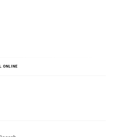
sa dan Slot Gacor
L ONLINE