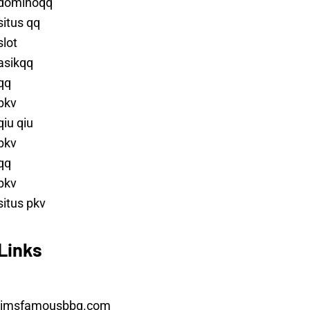
dominoqq
situs qq
slot
asikqq
qq
pkv
qiu qiu
pkv
qq
pkv
situs pkv
Links
jimsfamousbbq.com