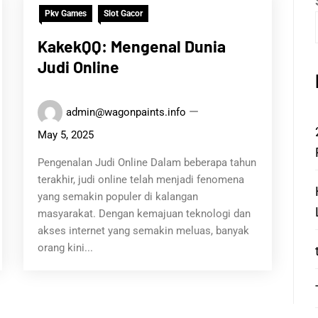
Pkv Games
Slot Gacor
KakekQQ: Mengenal Dunia
Judi Online
admin@wagonpaints.info
May 5, 2025
Pengenalan Judi Online Dalam beberapa tahun
terakhir, judi online telah menjadi fenomena
yang semakin populer di kalangan
masyarakat. Dengan kemajuan teknologi dan
akses internet yang semakin meluas, banyak
orang kini...