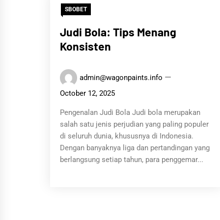
SBOBET
Judi Bola: Tips Menang
Konsisten
admin@wagonpaints.info
October 12, 2025
Pengenalan Judi Bola Judi bola merupakan
salah satu jenis perjudian yang paling populer
di seluruh dunia, khususnya di Indonesia.
Dengan banyaknya liga dan pertandingan yang
berlangsung setiap tahun, para penggemar...