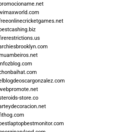
promocioname.net
wimaxworld.com
freeonlinecricketgames.net
bestcashing.biz
firerestrictions.us
archiesbrooklyn.com
muambeiros.net
infozblog.com
chonbaihat.com
elblogdeoscargonzalez.com
webpromote.net
steroids-store.co
arteydecoracion.net
fithog.com
bestlaptopbestmonitor.com
georginaryland.com