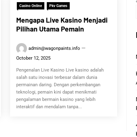
Casino Online
Pkv Games
Mengapa Live Kasino Menjadi
Pilihan Utama Pemain
admin@wagonpaints.info
October 12, 2025
Pengenalan Live Kasino Live kasino adalah
salah satu inovasi terbesar dalam dunia
permainan daring. Dengan perkembangan
teknologi, pemain kini dapat menikmati
pengalaman bermain kasino yang lebih
interaktif dan mendalam tanpa...