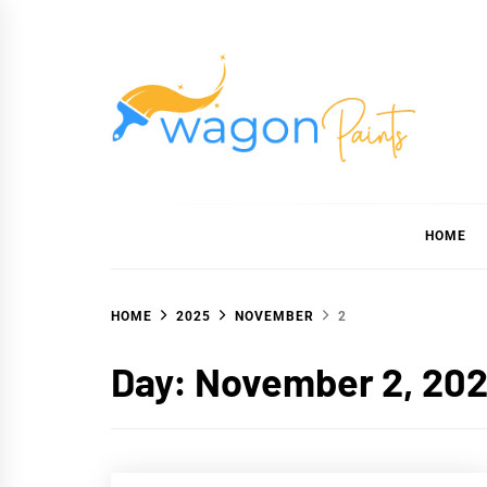
Skip
to
content
Situs Slot Online Terb
Dapatkan Deposit deposit pulsa dan mainkan slot gacor de
HOME
HOME
2025
NOVEMBER
2
Day:
November 2, 20