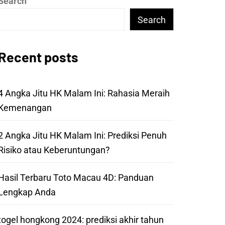
Search
Search
Recent posts
4 Angka Jitu HK Malam Ini: Rahasia Meraih
Kemenangan
2 Angka Jitu HK Malam Ini: Prediksi Penuh
Risiko atau Keberuntungan?
Hasil Terbaru Toto Macau 4D: Panduan
Lengkap Anda
togel hongkong 2024: prediksi akhir tahun