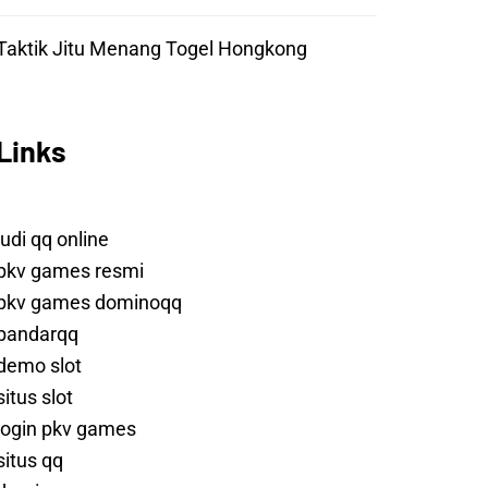
Taktik Jitu Menang Togel Hongkong
Links
judi qq online
pkv games resmi
pkv games dominoqq
bandarqq
demo slot
situs slot
login pkv games
situs qq