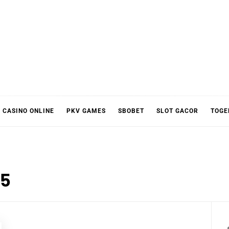
aik dengan Deposit Deposit Pul
ngan fitur terbaik di situs slot online terpercaya.
CASINO ONLINE
PKV GAMES
SBOBET
SLOT GACOR
TOGE
25