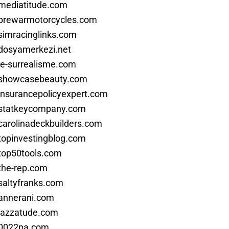
mediatitude.com
prewarmotorcycles.com
simracinglinks.com
dosyamerkezi.net
le-surrealisme.com
showcasebeauty.com
insurancepolicyexpert.com
statkeycompany.com
carolinadeckbuilders.com
topinvestingblog.com
top50tools.com
the-rep.com
saltyfranks.com
annerani.com
jazzatude.com
0022pa.com