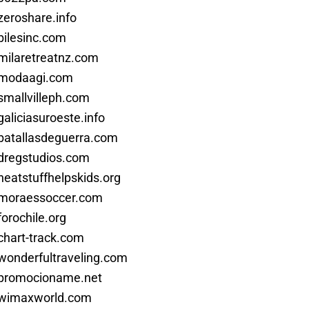
zeroshare.info
bilesinc.com
milaretreatnz.com
modaagi.com
smallvilleph.com
galiciasuroeste.info
batallasdeguerra.com
dregstudios.com
neatstuffhelpskids.org
moraessoccer.com
forochile.org
chart-track.com
wonderfultraveling.com
promocioname.net
wimaxworld.com