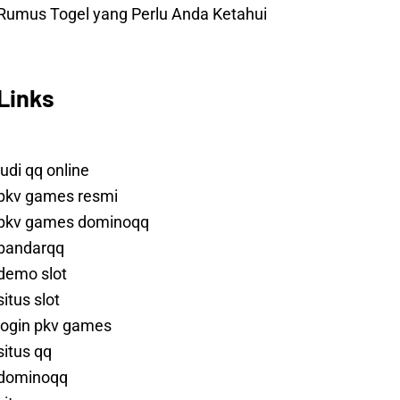
Rumus Togel yang Perlu Anda Ketahui
Links
judi qq online
pkv games resmi
pkv games dominoqq
bandarqq
demo slot
situs slot
login pkv games
situs qq
dominoqq