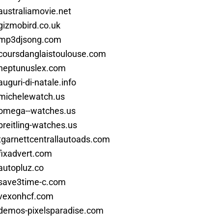
australiamovie.net
gizmobird.co.uk
mp3djsong.com
coursdanglaistoulouse.com
neptunuslex.com
auguri-di-natale.info
michelewatch.us
omega--watches.us
breitling-watches.us
tgarnettcentrallautoads.com
fixadvert.com
autopluz.co
save3time-c.com
vexonhcf.com
demos-pixelsparadise.com