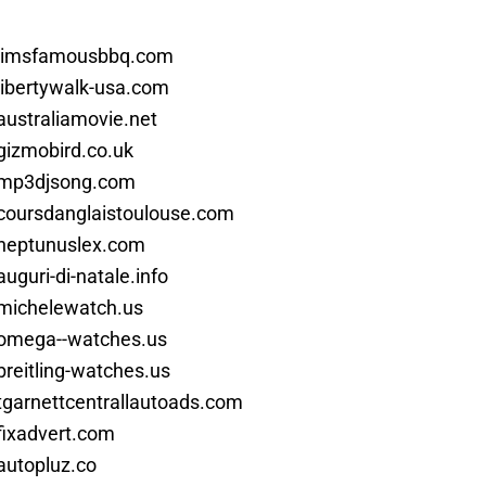
jimsfamousbbq.com
libertywalk-usa.com
australiamovie.net
gizmobird.co.uk
mp3djsong.com
coursdanglaistoulouse.com
neptunuslex.com
auguri-di-natale.info
michelewatch.us
omega--watches.us
breitling-watches.us
tgarnettcentrallautoads.com
fixadvert.com
autopluz.co