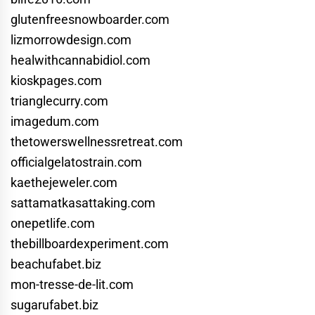
glutenfreesnowboarder.com
lizmorrowdesign.com
healwithcannabidiol.com
kioskpages.com
trianglecurry.com
imagedum.com
thetowerswellnessretreat.com
officialgelatostrain.com
kaethejeweler.com
sattamatkasattaking.com
onepetlife.com
thebillboardexperiment.com
beachufabet.biz
mon-tresse-de-lit.com
sugarufabet.biz