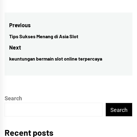
Post
Previous
navigation
Tips Sukses Menang di Asia Slot
Previous
post:
Next
keuntungan bermain slot online terpercaya
Next
post:
Search
Search
Recent posts