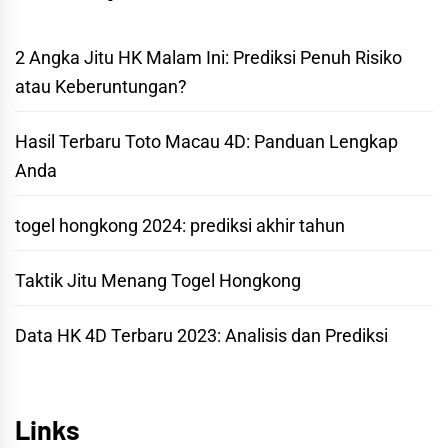
2 Angka Jitu HK Malam Ini: Prediksi Penuh Risiko
atau Keberuntungan?
Hasil Terbaru Toto Macau 4D: Panduan Lengkap
Anda
togel hongkong 2024: prediksi akhir tahun
Taktik Jitu Menang Togel Hongkong
Data HK 4D Terbaru 2023: Analisis dan Prediksi
Links