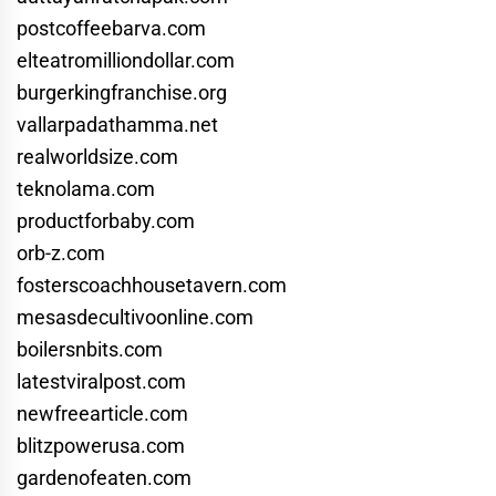
postcoffeebarva.com
elteatromilliondollar.com
burgerkingfranchise.org
vallarpadathamma.net
realworldsize.com
teknolama.com
productforbaby.com
orb-z.com
fosterscoachhousetavern.com
mesasdecultivoonline.com
boilersnbits.com
latestviralpost.com
newfreearticle.com
blitzpowerusa.com
gardenofeaten.com