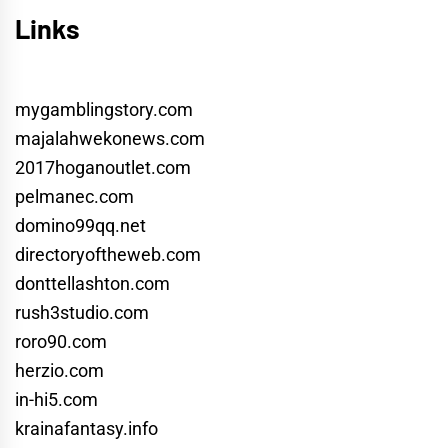
Links
mygamblingstory.com
majalahwekonews.com
2017hoganoutlet.com
pelmanec.com
domino99qq.net
directoryoftheweb.com
donttellashton.com
rush3studio.com
roro90.com
herzio.com
in-hi5.com
krainafantasy.info