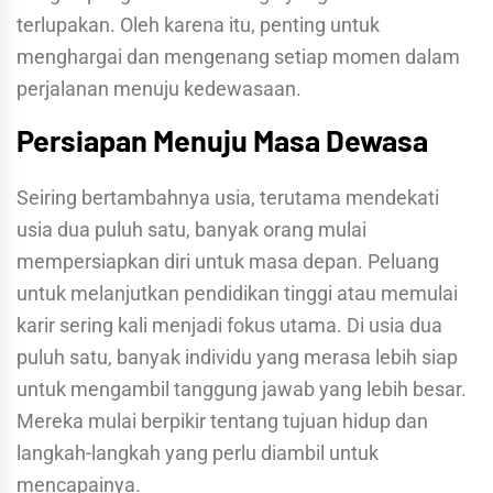
terlupakan. Oleh karena itu, penting untuk
menghargai dan mengenang setiap momen dalam
perjalanan menuju kedewasaan.
Persiapan Menuju Masa Dewasa
Seiring bertambahnya usia, terutama mendekati
usia dua puluh satu, banyak orang mulai
mempersiapkan diri untuk masa depan. Peluang
untuk melanjutkan pendidikan tinggi atau memulai
karir sering kali menjadi fokus utama. Di usia dua
puluh satu, banyak individu yang merasa lebih siap
untuk mengambil tanggung jawab yang lebih besar.
Mereka mulai berpikir tentang tujuan hidup dan
langkah-langkah yang perlu diambil untuk
mencapainya.