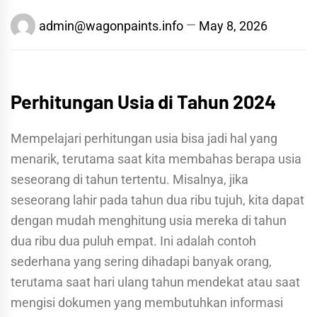
admin@wagonpaints.info
May 8, 2026
Perhitungan Usia di Tahun 2024
Mempelajari perhitungan usia bisa jadi hal yang
menarik, terutama saat kita membahas berapa usia
seseorang di tahun tertentu. Misalnya, jika
seseorang lahir pada tahun dua ribu tujuh, kita dapat
dengan mudah menghitung usia mereka di tahun
dua ribu dua puluh empat. Ini adalah contoh
sederhana yang sering dihadapi banyak orang,
terutama saat hari ulang tahun mendekat atau saat
mengisi dokumen yang membutuhkan informasi