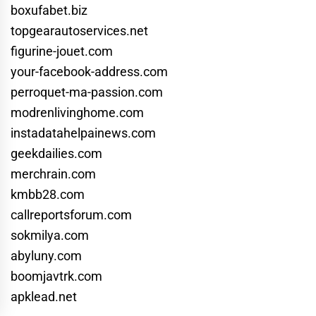
boxufabet.biz
topgearautoservices.net
figurine-jouet.com
your-facebook-address.com
perroquet-ma-passion.com
modrenlivinghome.com
instadatahelpainews.com
geekdailies.com
merchrain.com
kmbb28.com
callreportsforum.com
sokmilya.com
abyluny.com
boomjavtrk.com
apklead.net