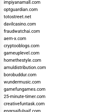
impiyanamall.com
optguardian.com
totostreet.net
davilcasino.com
fraudwatchai.com
aem-x.com
cryptooblogs.com
gameuplevel.com
homethestyle.com
amuldistribution.com
borobuddur.com
wundermusic.com
gamefungames.com
25-minute-timer.com
creativefuntask.com
engrsaifulsaif.com