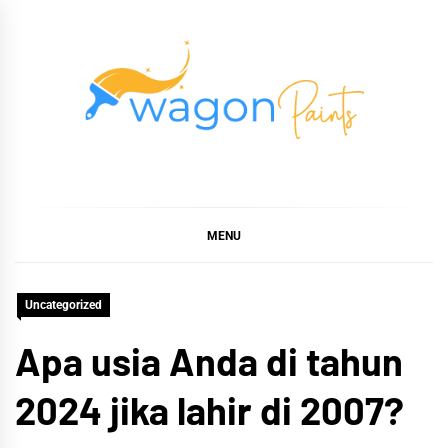
Skip
to
content
Situs Slot Online
Dapatkan Deposit deposit pulsa dan mainkan slot gacor
dengan fitur terbaik di situs slot online terpercaya.
Terbaik dengan Deposit
Deposit Pulsa dan Slot
MENU
Gacor
Uncategorized
Apa usia Anda di tahun
2024 jika lahir di 2007?