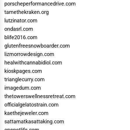
porscheperformancedrive.com
tamethekraken.org
lutzinator.com
ondasrl.com
blife2016.com
glutenfreesnowboarder.com
lizmorrowdesign.com
healwithcannabidiol.com
kioskpages.com
trianglecurry.com
imagedum.com
thetowerswellnessretreat.com
officialgelatostrain.com
kaethejeweler.com
sattamatkasattaking.com
onepetlife.com