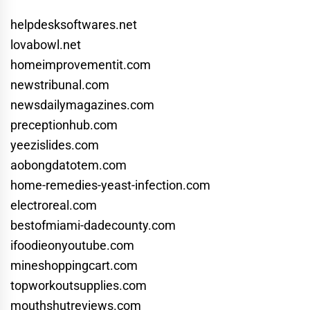
helpdesksoftwares.net
lovabowl.net
homeimprovementit.com
newstribunal.com
newsdailymagazines.com
preceptionhub.com
yeezislides.com
aobongdatotem.com
home-remedies-yeast-infection.com
electroreal.com
bestofmiami-dadecounty.com
ifoodieonyoutube.com
mineshoppingcart.com
topworkoutsupplies.com
mouthshutreviews.com