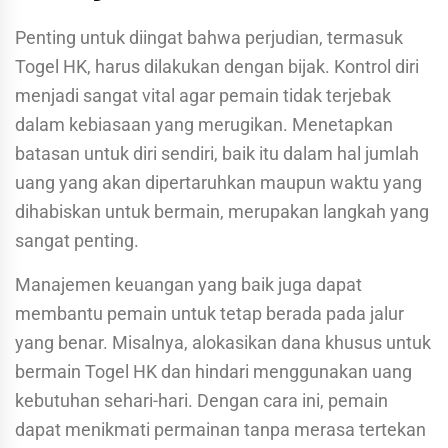
Penting untuk diingat bahwa perjudian, termasuk
Togel HK, harus dilakukan dengan bijak. Kontrol diri
menjadi sangat vital agar pemain tidak terjebak
dalam kebiasaan yang merugikan. Menetapkan
batasan untuk diri sendiri, baik itu dalam hal jumlah
uang yang akan dipertaruhkan maupun waktu yang
dihabiskan untuk bermain, merupakan langkah yang
sangat penting.
Manajemen keuangan yang baik juga dapat
membantu pemain untuk tetap berada pada jalur
yang benar. Misalnya, alokasikan dana khusus untuk
bermain Togel HK dan hindari menggunakan uang
kebutuhan sehari-hari. Dengan cara ini, pemain
dapat menikmati permainan tanpa merasa tertekan