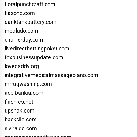
floralpunchcraft.com
fiasone.com
danktankbattery.com
mealudo.com
charlie-day.com
livedirectbettingpoker.com
foxbusinessupdate.com
lovedaddy.org
integrativemedicalmassageplano.com
mrrugwashing.com
acb-bankia.com
flash-es.net
upshak.com
backsilo.com
siviralqq.com