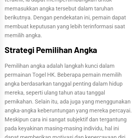
memasukkan angka tersebut dalam taruhan
berikutnya. Dengan pendekatan ini, pemain dapat
membuat keputusan yang lebih terinformasi saat
memilih angka.
Strategi Pemilihan Angka
Pemilihan angka adalah langkah kunci dalam
permainan Togel HK. Beberapa pemain memilih
angka berdasarkan tanggal penting dalam hidup
mereka, seperti ulang tahun atau tanggal
pernikahan. Selain itu, ada juga yang menggunakan
angka-angka keberuntungan yang mereka percayai.
Meskipun cara ini sangat subjektif dan tergantung
pada keyakinan masing-masing individu, hal ini
dapat memberikan motivasi dan kepercayaan diri