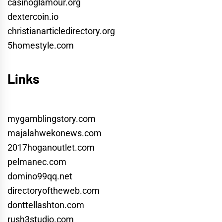
casinoglamour.org
dextercoin.io
christianarticledirectory.org
5homestyle.com
Links
mygamblingstory.com
majalahwekonews.com
2017hoganoutlet.com
pelmanec.com
domino99qq.net
directoryoftheweb.com
donttellashton.com
rush3studio.com