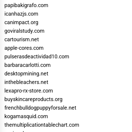
papibakigrafo.com
icanhazjs.com
canimpact.org
goviralstudy.com
cartourism.net
apple-cores.com
pulserasdeactividad10.com
barbaracarlotti.com
desktopmining.net
inthebleachers.net
lexapro-rx-store.com
buyskincareproducts.org
frenchbulldogpuppyforsale.net
kogamasquid.com
themultiplicationtablechart.com