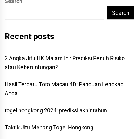
Search
Search
Recent posts
2 Angka Jitu HK Malam Ini: Prediksi Penuh Risiko
atau Keberuntungan?
Hasil Terbaru Toto Macau 4D: Panduan Lengkap
Anda
togel hongkong 2024: prediksi akhir tahun
Taktik Jitu Menang Togel Hongkong