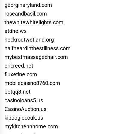
georginaryland.com
roseandbasil.com
thewhitewhitelights.com
atdhe.ws
heckrodtwetland.org
halfheardinthestillness.com
mybestmassagechair.com
ericreed.net
fluxetine.com
mobilecasino8760.com
betqq3.net
casinoloans5.us
CasinoAuction.us
kipooglecouk.us
mykitchennhome.com