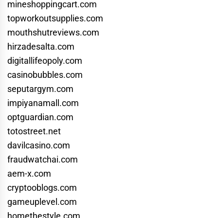
mineshoppingcart.com
topworkoutsupplies.com
mouthshutreviews.com
hirzadesalta.com
digitallifeopoly.com
casinobubbles.com
seputargym.com
impiyanamall.com
optguardian.com
totostreet.net
davilcasino.com
fraudwatchai.com
aem-x.com
cryptooblogs.com
gameuplevel.com
homethestyle.com