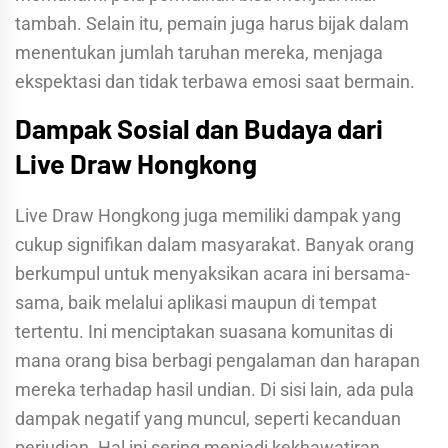
tambah. Selain itu, pemain juga harus bijak dalam
menentukan jumlah taruhan mereka, menjaga
ekspektasi dan tidak terbawa emosi saat bermain.
Dampak Sosial dan Budaya dari
Live Draw Hongkong
Live Draw Hongkong juga memiliki dampak yang
cukup signifikan dalam masyarakat. Banyak orang
berkumpul untuk menyaksikan acara ini bersama-
sama, baik melalui aplikasi maupun di tempat
tertentu. Ini menciptakan suasana komunitas di
mana orang bisa berbagi pengalaman dan harapan
mereka terhadap hasil undian. Di sisi lain, ada pula
dampak negatif yang muncul, seperti kecanduan
perjudian. Hal ini sering menjadi kekhawatiran,