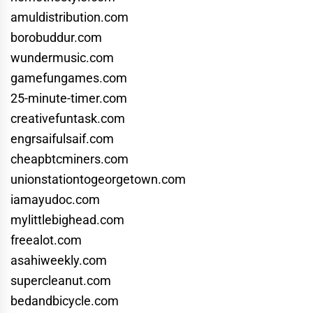
amuldistribution.com
borobuddur.com
wundermusic.com
gamefungames.com
25-minute-timer.com
creativefuntask.com
engrsaifulsaif.com
cheapbtcminers.com
unionstationtogeorgetown.com
iamayudoc.com
mylittlebighead.com
freealot.com
asahiweekly.com
supercleanut.com
bedandbicycle.com