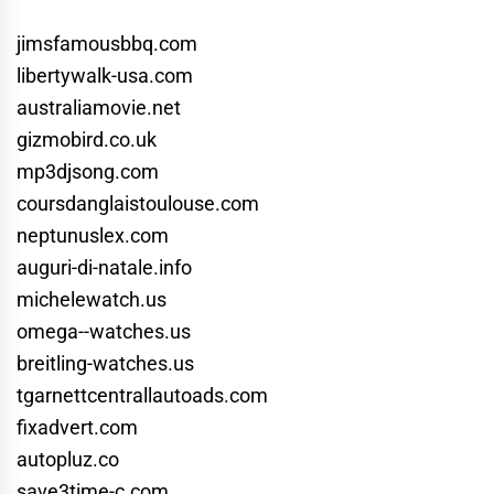
jimsfamousbbq.com
libertywalk-usa.com
australiamovie.net
gizmobird.co.uk
mp3djsong.com
coursdanglaistoulouse.com
neptunuslex.com
auguri-di-natale.info
michelewatch.us
omega--watches.us
breitling-watches.us
tgarnettcentrallautoads.com
fixadvert.com
autopluz.co
save3time-c.com