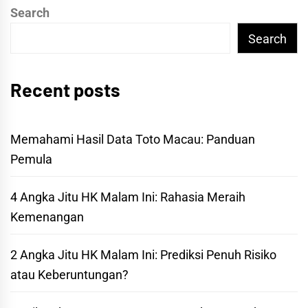
Search
Search
Recent posts
Memahami Hasil Data Toto Macau: Panduan
Pemula
4 Angka Jitu HK Malam Ini: Rahasia Meraih
Kemenangan
2 Angka Jitu HK Malam Ini: Prediksi Penuh Risiko
atau Keberuntungan?