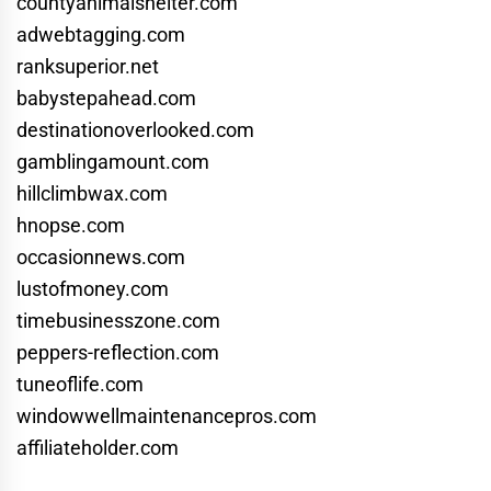
countyanimalshelter.com
adwebtagging.com
ranksuperior.net
babystepahead.com
destinationoverlooked.com
gamblingamount.com
hillclimbwax.com
hnopse.com
occasionnews.com
lustofmoney.com
timebusinesszone.com
peppers-reflection.com
tuneoflife.com
windowwellmaintenancepros.com
affiliateholder.com