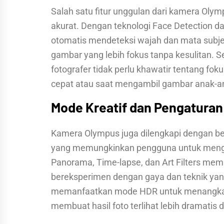
Salah satu fitur unggulan dari kamera Oly
akurat. Dengan teknologi Face Detection da
otomatis mendeteksi wajah dan mata sub
gambar yang lebih fokus tanpa kesulitan. S
fotografer tidak perlu khawatir tentang fok
cepat atau saat mengambil gambar anak-an
Mode Kreatif dan Pengatura
Kamera Olympus juga dilengkapi dengan be
yang memungkinkan pengguna untuk mengek
Panorama, Time-lapse, dan Art Filters mem
bereksperimen dengan gaya dan teknik yan
memanfaatkan mode HDR untuk menangkap 
membuat hasil foto terlihat lebih dramatis 