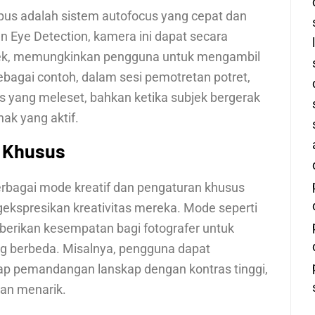
mpus adalah sistem autofocus yang cepat dan
n Eye Detection, kamera ini dapat secara
jek, memungkinkan pengguna untuk mengambil
ebagai contoh, dalam sesi pemotretan potret,
us yang meleset, bahkan ketika subjek bergerak
ak yang aktif.
n Khusus
rbagai mode kreatif dan pengaturan khusus
spresikan kreativitas mereka. Mode seperti
berikan kesempatan bagi fotografer untuk
g berbeda. Misalnya, pengguna dapat
pemandangan lanskap dengan kontras tinggi,
dan menarik.