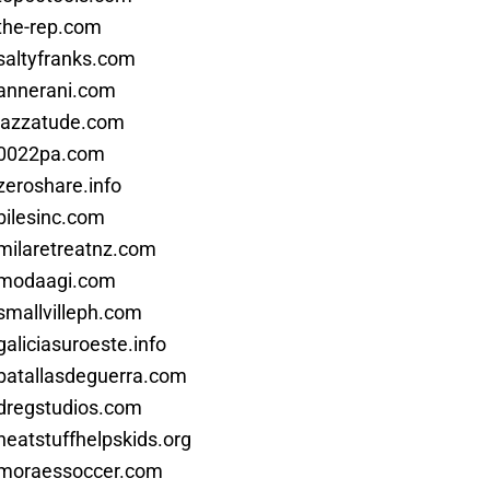
the-rep.com
saltyfranks.com
annerani.com
jazzatude.com
0022pa.com
zeroshare.info
bilesinc.com
milaretreatnz.com
modaagi.com
smallvilleph.com
galiciasuroeste.info
batallasdeguerra.com
dregstudios.com
neatstuffhelpskids.org
moraessoccer.com