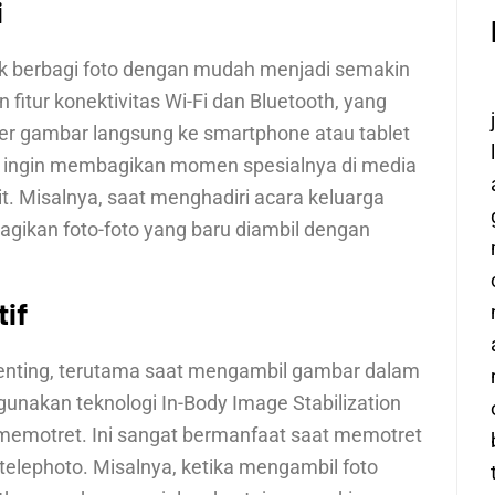
i
uk berbagi foto dengan mudah menjadi semakin
fitur konektivitas Wi-Fi dan Bluetooth, yang
 gambar langsung ke smartphone atau tablet
g ingin membagikan momen spesialnya di media
it. Misalnya, saat menghadiri acara keluarga
gikan foto-foto yang baru diambil dengan
tif
r penting, terutama saat mengambil gambar dalam
gunakan teknologi In-Body Image Stabilization
emotret. Ini sangat bermanfaat saat memotret
telephoto. Misalnya, ketika mengambil foto