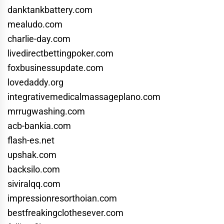
danktankbattery.com
mealudo.com
charlie-day.com
livedirectbettingpoker.com
foxbusinessupdate.com
lovedaddy.org
integrativemedicalmassageplano.com
mrrugwashing.com
acb-bankia.com
flash-es.net
upshak.com
backsilo.com
siviralqq.com
impressionresorthoian.com
bestfreakingclothesever.com