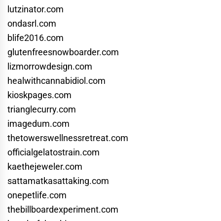
lutzinator.com
ondasrl.com
blife2016.com
glutenfreesnowboarder.com
lizmorrowdesign.com
healwithcannabidiol.com
kioskpages.com
trianglecurry.com
imagedum.com
thetowerswellnessretreat.com
officialgelatostrain.com
kaethejeweler.com
sattamatkasattaking.com
onepetlife.com
thebillboardexperiment.com