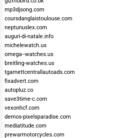
gizmobird.co.uk
mp3djsong.com
coursdanglaistoulouse.com
neptunuslex.com
auguri-di-natale.info
michelewatch.us
omega--watches.us
breitling-watches.us
tgarnettcentrallautoads.com
fixadvert.com
autopluz.co
save3time-c.com
vexonhcf.com
demos-pixelsparadise.com
mediatitude.com
prewarmotorcycles.com