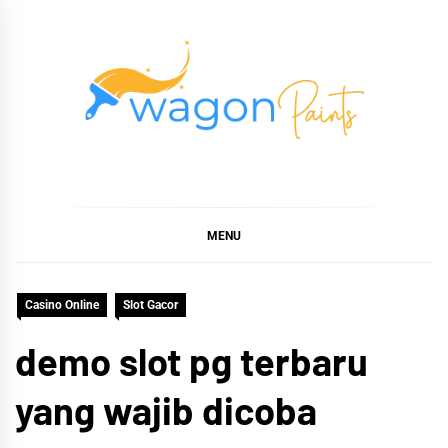
Skip
to
content
Situs Slot Online
Dapatkan Deposit deposit pulsa dan mainkan slot gacor
dengan fitur terbaik di situs slot online terpercaya.
Terbaik dengan Deposit
Deposit Pulsa dan Slot
MENU
Gacor
Casino Online
Slot Gacor
demo slot pg terbaru
yang wajib dicoba