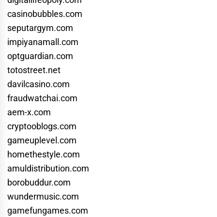
casinobubbles.com
seputargym.com
impiyanamall.com
optguardian.com
totostreet.net
davilcasino.com
fraudwatchai.com
aem-x.com
cryptooblogs.com
gameuplevel.com
homethestyle.com
amuldistribution.com
borobuddur.com
wundermusic.com
gamefungames.com