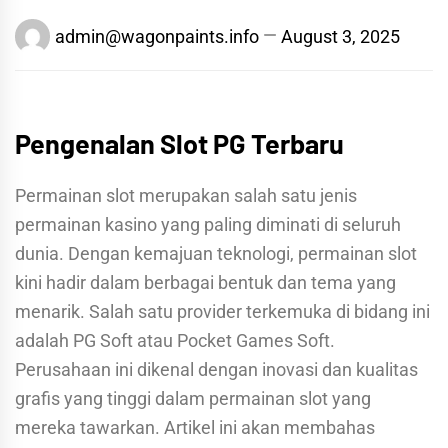
admin@wagonpaints.info
August 3, 2025
Pengenalan Slot PG Terbaru
Permainan slot merupakan salah satu jenis
permainan kasino yang paling diminati di seluruh
dunia. Dengan kemajuan teknologi, permainan slot
kini hadir dalam berbagai bentuk dan tema yang
menarik. Salah satu provider terkemuka di bidang ini
adalah PG Soft atau Pocket Games Soft.
Perusahaan ini dikenal dengan inovasi dan kualitas
grafis yang tinggi dalam permainan slot yang
mereka tawarkan. Artikel ini akan membahas