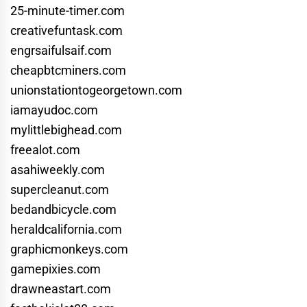
25-minute-timer.com
creativefuntask.com
engrsaifulsaif.com
cheapbtcminers.com
unionstationtogeorgetown.com
iamayudoc.com
mylittlebighead.com
freealot.com
asahiweekly.com
supercleanut.com
bedandbicycle.com
heraldcalifornia.com
graphicmonkeys.com
gamepixies.com
drawneastart.com