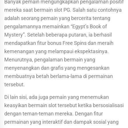
Banyak pemain mengungkapkan pengalaman positif
mereka saat bermain slot PG. Salah satu contohnya
adalah seorang pemain yang bercerita tentang
pengalamannya memainkan “Egypt’s Book of
Mystery”. Setelah beberapa putaran, ia berhasil
mendapatkan fitur bonus Free Spins dan meraih
kemenangan yang melampaui ekspektasinya.
Menurutnya, pengalaman bermain yang
menyenangkan dan grafis yang mengesankan
membuatnya betah berlama-lama di permainan
tersebut.
Di lain sisi, ada juga pemain yang menemukan
keasyikan bermain slot tersebut ketika bersosialisasi
dengan teman-teman mereka. Dengan fitur
permainan yang interaktif dan dampak sosial yang