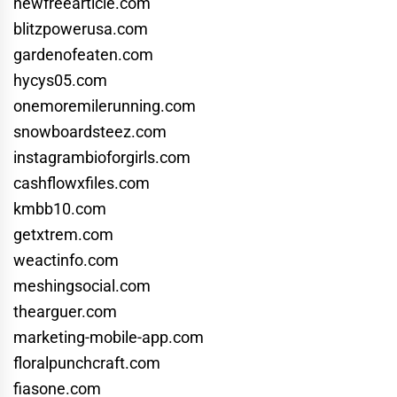
newfreearticle.com
blitzpowerusa.com
gardenofeaten.com
hycys05.com
onemoremilerunning.com
snowboardsteez.com
instagrambioforgirls.com
cashflowxfiles.com
kmbb10.com
getxtrem.com
weactinfo.com
meshingsocial.com
thearguer.com
marketing-mobile-app.com
floralpunchcraft.com
fiasone.com