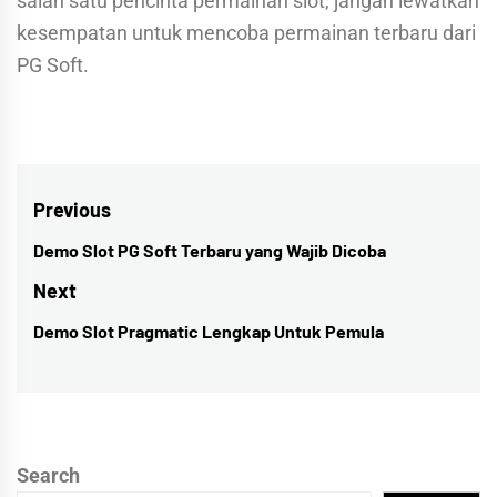
salah satu pencinta permainan slot, jangan lewatkan
kesempatan untuk mencoba permainan terbaru dari
PG Soft.
Post
Previous
navigation
Demo Slot PG Soft Terbaru yang Wajib Dicoba
Previous
post:
Next
Demo Slot Pragmatic Lengkap Untuk Pemula
Next
post:
Search