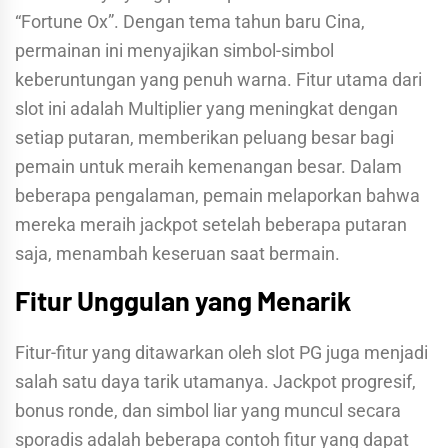
“Fortune Ox”. Dengan tema tahun baru Cina,
permainan ini menyajikan simbol-simbol
keberuntungan yang penuh warna. Fitur utama dari
slot ini adalah Multiplier yang meningkat dengan
setiap putaran, memberikan peluang besar bagi
pemain untuk meraih kemenangan besar. Dalam
beberapa pengalaman, pemain melaporkan bahwa
mereka meraih jackpot setelah beberapa putaran
saja, menambah keseruan saat bermain.
Fitur Unggulan yang Menarik
Fitur-fitur yang ditawarkan oleh slot PG juga menjadi
salah satu daya tarik utamanya. Jackpot progresif,
bonus ronde, dan simbol liar yang muncul secara
sporadis adalah beberapa contoh fitur yang dapat