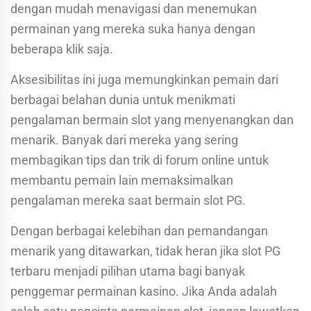
dengan mudah menavigasi dan menemukan
permainan yang mereka suka hanya dengan
beberapa klik saja.
Aksesibilitas ini juga memungkinkan pemain dari
berbagai belahan dunia untuk menikmati
pengalaman bermain slot yang menyenangkan dan
menarik. Banyak dari mereka yang sering
membagikan tips dan trik di forum online untuk
membantu pemain lain memaksimalkan
pengalaman mereka saat bermain slot PG.
Dengan berbagai kelebihan dan pemandangan
menarik yang ditawarkan, tidak heran jika slot PG
terbaru menjadi pilihan utama bagi banyak
penggemar permainan kasino. Jika Anda adalah