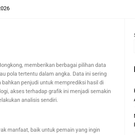
2026
Hongkong, memberikan berbagai pilihan data
u pola tertentu dalam angka. Data ini sering
 bahkan penjudi untuk memprediksi hasil di
i, akses terhadap grafik ini menjadi semakin
kukan analisis sendiri.
ak manfaat, baik untuk pemain yang ingin