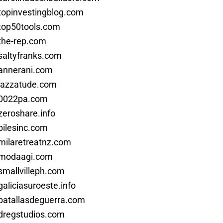
topinvestingblog.com
top50tools.com
the-rep.com
saltyfranks.com
annerani.com
jazzatude.com
0022pa.com
zeroshare.info
bilesinc.com
milaretreatnz.com
modaagi.com
smallvilleph.com
galiciasuroeste.info
batallasdeguerra.com
dregstudios.com