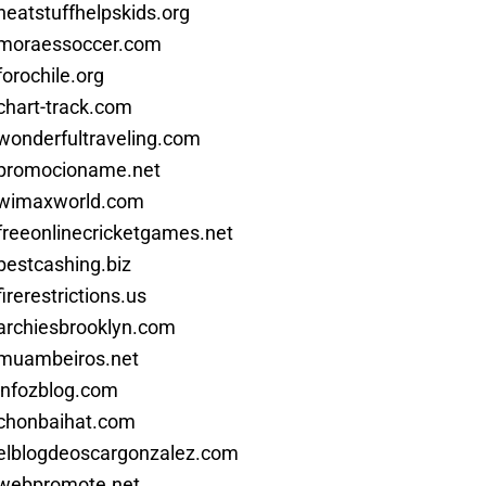
neatstuffhelpskids.org
moraessoccer.com
forochile.org
chart-track.com
wonderfultraveling.com
promocioname.net
wimaxworld.com
freeonlinecricketgames.net
bestcashing.biz
firerestrictions.us
archiesbrooklyn.com
muambeiros.net
infozblog.com
chonbaihat.com
elblogdeoscargonzalez.com
webpromote.net