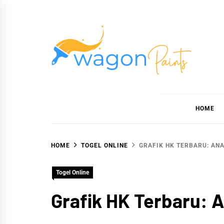
Skip
to
content
Situs Slot Online Terb
Dapatkan Deposit deposit pulsa dan mainkan slot gacor de
HOME
HOME
TOGEL ONLINE
GRAFIK HK TERBARU: ANA
Togel Online
Grafik HK Terbaru: A