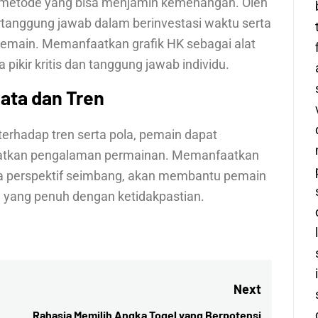
da metode yang bisa menjamin kemenangan. Oleh
rtanggung jawab dalam berinvestasi waktu serta
emain. Memanfaatkan grafik HK sebagai alat
ikir kritis dan tanggung jawab individu.
ata dan Tren
terhadap tren serta pola, pemain dapat
katkan pengalaman permainan. Memanfaatkan
ga perspektif seimbang, akan membantu pemain
n yang penuh dengan ketidakpastian.
Next
Rahasia Memilih Angka Togel yang Berpotensi
Next