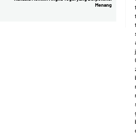
Menang
post: