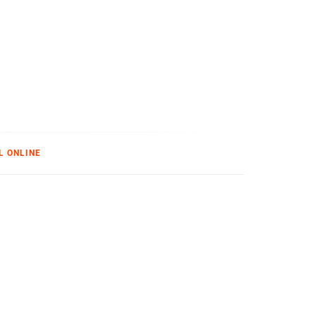
sa dan Slot Gacor
L ONLINE