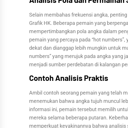
Selain membahas frekuensi angka, penting 
Grafik HK. Beberapa pemain yang berpen
mempertimbangkan pola angka dalam peng
pemain yang percaya pada “hot numbers”, y
dekat dan dianggap lebih mungkin untuk munc
numbers” yang merujuk pada angka yang jara
menjadi sumber perdebatan di kalangan pe
Contoh Analisis Praktis
Ambil contoh seorang pemain yang telah m
menemukan bahwa angka tujuh muncul lebi
informasi ini, pemain tersebut memilih u
mereka selama beberapa putaran. Keberhas
memperkuat keyakinannya bahwa analisis s