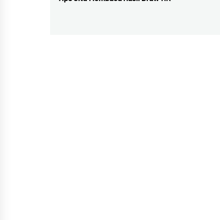
post: