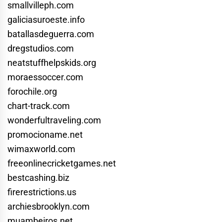
smallvilleph.com
galiciasuroeste.info
batallasdeguerra.com
dregstudios.com
neatstuffhelpskids.org
moraessoccer.com
forochile.org
chart-track.com
wonderfultraveling.com
promocioname.net
wimaxworld.com
freeonlinecricketgames.net
bestcashing.biz
firerestrictions.us
archiesbrooklyn.com
muambeiros.net