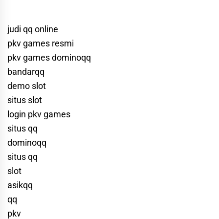
judi qq online
pkv games resmi
pkv games dominoqq
bandarqq
demo slot
situs slot
login pkv games
situs qq
dominoqq
situs qq
slot
asikqq
qq
pkv