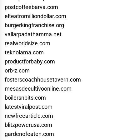
postcoffeebarva.com
elteatromilliondollar.com
burgerkingfranchise.org
vallarpadathamma.net
realworldsize.com
teknolama.com
productforbaby.com
orb-z.com
fosterscoachhousetavern.com
mesasdecultivoonline.com
boilersnbits.com
latestviralpost.com
newfreearticle.com
blitzpowerusa.com
gardenofeaten.com