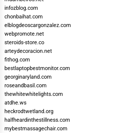
infozblog.com
chonbaihat.com
elblogdeoscargonzalez.com
webpromote.net
steroids-store.co
arteydecoracion.net
fithog.com
bestlaptopbestmonitor.com
georginaryland.com
roseandbasil.com
thewhitewhitelights.com
atdhe.ws
heckrodtwetland.org
halfheardinthestillness.com
mybestmassagechair.com