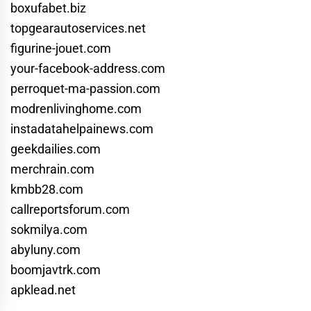
boxufabet.biz
topgearautoservices.net
figurine-jouet.com
your-facebook-address.com
perroquet-ma-passion.com
modrenlivinghome.com
instadatahelpainews.com
geekdailies.com
merchrain.com
kmbb28.com
callreportsforum.com
sokmilya.com
abyluny.com
boomjavtrk.com
apklead.net