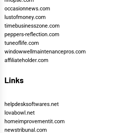
occasionnews.com
lustofmoney.com
timebusinesszone.com
peppers-reflection.com
tuneoflife.com
windowwellmaintenancepros.com
affiliateholder.com
Links
helpdesksoftwares.net
lovabowl.net
homeimprovementit.com
newstribunal.com