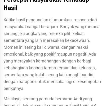
Hasil
Ketika hasil pengundian diumumkan, respons dari
masyarakat sangat beragam. Banyak yang merasa
senang jika angka yang mereka pilih keluar,
sementara yang lain merasakan kekecewaan.
Momen ini sering kali diwarnai dengan reaksi
emosional, baik yang positif maupun negatif. Ada
yang merayakan kemenangan dengan berbagi
kebahagiaan kepada teman-teman dan keluarga,
sementara yang kalah sering kali menghibur diri
dengan harapan untuk mencoba lagi di kesempatan
berikutnya.
Misalnya, seorang pemuda bernama Andi yang
tinggal di Jakarta selalu menunggu hasil togel HK