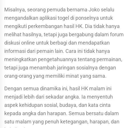
Misalnya, seorang pemuda bernama Joko selalu
mengandalkan aplikasi togel di ponselnya untuk
mengikuti perkembangan hasil HK. Dia tidak hanya
melihat hasilnya, tetapi juga bergabung dalam forum
diskusi online untuk berbagi dan mendapatkan
informasi dari pemain lain. Cara ini tidak hanya
meningkatkan pengetahuannya tentang permainan,
tetapi juga menambah jaringan sosialnya dengan
orang-orang yang memiliki minat yang sama.
Dengan semua dinamika ini, hasil HK malam ini
menjadi lebih dari sekadar angka. Ia menyentuh
aspek kehidupan sosial, budaya, dan kata cinta
kepada angka dan harapan. Semua bersatu dalam
satu malam yang penuh ketegangan, harapan, dan