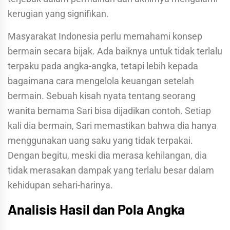
kerugian yang signifikan.
Masyarakat Indonesia perlu memahami konsep
bermain secara bijak. Ada baiknya untuk tidak terlalu
terpaku pada angka-angka, tetapi lebih kepada
bagaimana cara mengelola keuangan setelah
bermain. Sebuah kisah nyata tentang seorang
wanita bernama Sari bisa dijadikan contoh. Setiap
kali dia bermain, Sari memastikan bahwa dia hanya
menggunakan uang saku yang tidak terpakai.
Dengan begitu, meski dia merasa kehilangan, dia
tidak merasakan dampak yang terlalu besar dalam
kehidupan sehari-harinya.
Analisis Hasil dan Pola Angka