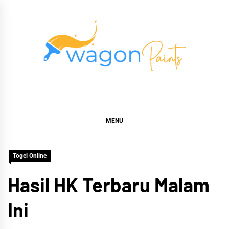
Skip
to
content
Situs Slot Online
Dapatkan Deposit deposit pulsa dan mainkan slot gacor
dengan fitur terbaik di situs slot online terpercaya.
Terbaik dengan Deposit
Deposit Pulsa dan Slot
MENU
Gacor
Togel Online
Hasil HK Terbaru Malam
Ini