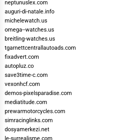
neptunuslex.com
auguri-di-natale.info
michelewatch.us
omega--watches.us
breitling-watches.us
tgarnettcentrallautoads.com
fixadvert.com
autopluz.co
save3time-c.com
vexonhcf.com
demos-pixelsparadise.com
mediatitude.com
prewarmotorcycles.com
simracinglinks.com
dosyamerkezi.net
le-surrealisme.com