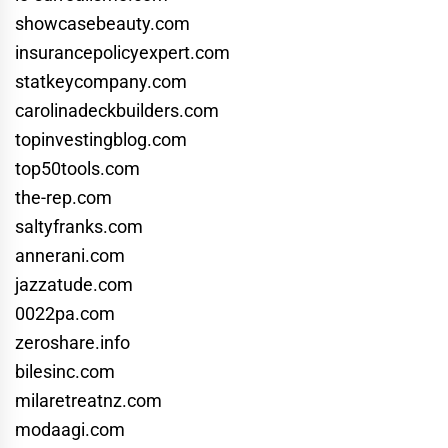
showcasebeauty.com
insurancepolicyexpert.com
statkeycompany.com
carolinadeckbuilders.com
topinvestingblog.com
top50tools.com
the-rep.com
saltyfranks.com
annerani.com
jazzatude.com
0022pa.com
zeroshare.info
bilesinc.com
milaretreatnz.com
modaagi.com