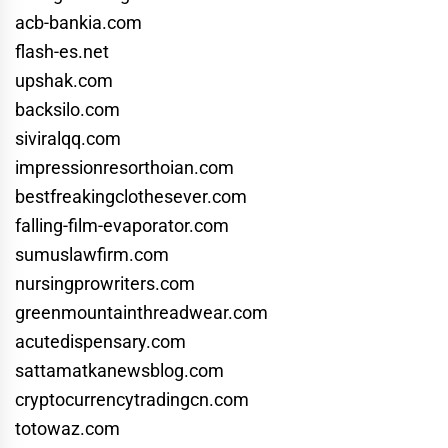
acb-bankia.com
flash-es.net
upshak.com
backsilo.com
siviralqq.com
impressionresorthoian.com
bestfreakingclothesever.com
falling-film-evaporator.com
sumuslawfirm.com
nursingprowriters.com
greenmountainthreadwear.com
acutedispensary.com
sattamatkanewsblog.com
cryptocurrencytradingcn.com
totowaz.com