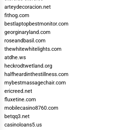
arteydecoracion.net
fithog.com
bestlaptopbestmonitor.com
georginaryland.com
roseandbasil.com
thewhitewhitelights.com
atdhe.ws
heckrodtwetland.org
halfheardinthestillness.com
mybestmassagechair.com
ericreed.net
fluxetine.com
mobilecasino8760.com
betqq3.net
casinoloans5.us