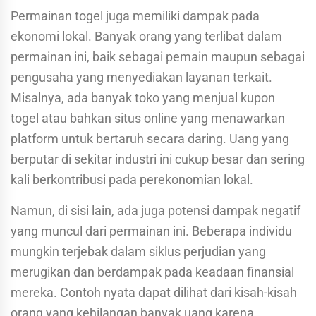
Permainan togel juga memiliki dampak pada
ekonomi lokal. Banyak orang yang terlibat dalam
permainan ini, baik sebagai pemain maupun sebagai
pengusaha yang menyediakan layanan terkait.
Misalnya, ada banyak toko yang menjual kupon
togel atau bahkan situs online yang menawarkan
platform untuk bertaruh secara daring. Uang yang
berputar di sekitar industri ini cukup besar dan sering
kali berkontribusi pada perekonomian lokal.
Namun, di sisi lain, ada juga potensi dampak negatif
yang muncul dari permainan ini. Beberapa individu
mungkin terjebak dalam siklus perjudian yang
merugikan dan berdampak pada keadaan finansial
mereka. Contoh nyata dapat dilihat dari kisah-kisah
orang yang kehilangan banyak uang karena