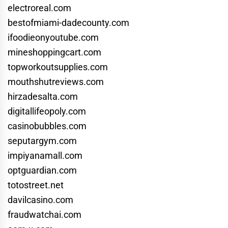
electroreal.com
bestofmiami-dadecounty.com
ifoodieonyoutube.com
mineshoppingcart.com
topworkoutsupplies.com
mouthshutreviews.com
hirzadesalta.com
digitallifeopoly.com
casinobubbles.com
seputargym.com
impiyanamall.com
optguardian.com
totostreet.net
davilcasino.com
fraudwatchai.com