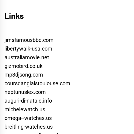
Links
jimsfamousbbq.com
libertywalk-usa.com
australiamovie.net
gizmobird.co.uk
mp3djsong.com
coursdanglaistoulouse.com
neptunuslex.com
auguri-di-natale.info
michelewatch.us
omega--watches.us
breitling-watches.us