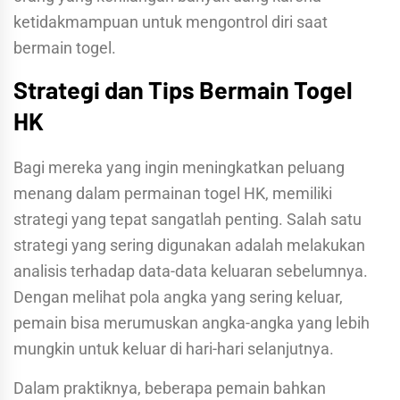
ketidakmampuan untuk mengontrol diri saat
bermain togel.
Strategi dan Tips Bermain Togel
HK
Bagi mereka yang ingin meningkatkan peluang
menang dalam permainan togel HK, memiliki
strategi yang tepat sangatlah penting. Salah satu
strategi yang sering digunakan adalah melakukan
analisis terhadap data-data keluaran sebelumnya.
Dengan melihat pola angka yang sering keluar,
pemain bisa merumuskan angka-angka yang lebih
mungkin untuk keluar di hari-hari selanjutnya.
Dalam praktiknya, beberapa pemain bahkan