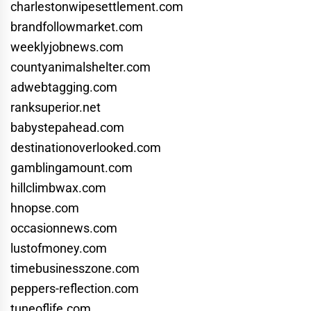
charlestonwipesettlement.com
brandfollowmarket.com
weeklyjobnews.com
countyanimalshelter.com
adwebtagging.com
ranksuperior.net
babystepahead.com
destinationoverlooked.com
gamblingamount.com
hillclimbwax.com
hnopse.com
occasionnews.com
lustofmoney.com
timebusinesszone.com
peppers-reflection.com
tuneoflife.com