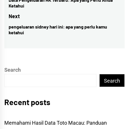
navigation
Previous
Ketahui
post:
Next
pengeluaran sidney hari ini: apa yang perlu kamu
Next
ketahui
post:
Search
Search
Recent posts
Memahami Hasil Data Toto Macau: Panduan