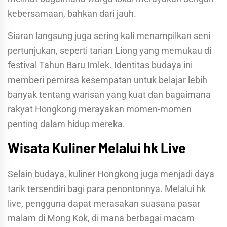
kebersamaan, bahkan dari jauh.
Siaran langsung juga sering kali menampilkan seni
pertunjukan, seperti tarian Liong yang memukau di
festival Tahun Baru Imlek. Identitas budaya ini
memberi pemirsa kesempatan untuk belajar lebih
banyak tentang warisan yang kuat dan bagaimana
rakyat Hongkong merayakan momen-momen
penting dalam hidup mereka.
Wisata Kuliner Melalui hk Live
Selain budaya, kuliner Hongkong juga menjadi daya
tarik tersendiri bagi para penontonnya. Melalui hk
live, pengguna dapat merasakan suasana pasar
malam di Mong Kok, di mana berbagai macam