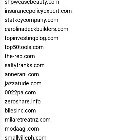
showcasebeauty.com
insurancepolicyexpert.com
statkeycompany.com
carolinadeckbuilders.com
topinvestingblog.com
top50tools.com
the-rep.com
saltyfranks.com
annerani.com
jazzatude.com
0022pa.com
zeroshare.info
bilesinc.com
milaretreatnz.com
modaagi.com
smallvilleph.com