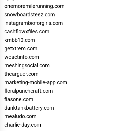
onemoremilerunning.com
snowboardsteez.com
instagrambioforgirls.com
cashflowxfiles.com
kmbb10.com
getxtrem.com
weactinfo.com
meshingsocial.com
thearguer.com
marketing-mobile-app.com
floralpunchcraft.com
fiasone.com
danktankbattery.com
mealudo.com
charlie-day.com