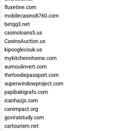
fluxetine.com
mobilecasino8760.com
betqq3.net
casinoloans5.us
CasinoAuction.us
kipooglecouk.us
mykitchennhome.com
aumoulinvert.com
thefoodiepassport.com
superwindowproject.com
papibakigrafo.com
icanhazjs.com
canimpact.org
goviralstudy.com
cartourism.net