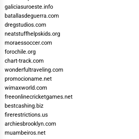
galiciasuroeste.info
batallasdeguerra.com
dregstudios.com
neatstuffhelpskids.org
moraessoccer.com
forochile.org
chart-track.com
wonderfultraveling.com
promocioname.net
wimaxworld.com
freeonlinecricketgames.net
bestcashing.biz
firerestrictions.us
archiesbrooklyn.com
muambeiros.net