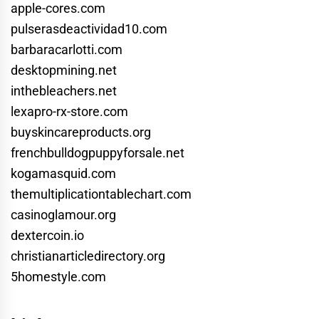
apple-cores.com
pulserasdeactividad10.com
barbaracarlotti.com
desktopmining.net
inthebleachers.net
lexapro-rx-store.com
buyskincareproducts.org
frenchbulldogpuppyforsale.net
kogamasquid.com
themultiplicationtablechart.com
casinoglamour.org
dextercoin.io
christianarticledirectory.org
5homestyle.com