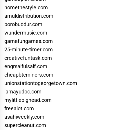
homethestyle.com
amuldistribution.com
borobuddur.com
wundermusic.com
gamefungames.com
25-minute-timer.com
creativefuntask.com
engrsaifulsaif.com
cheapbtcminers.com
unionstationtogeorgetown.com
iamayudoc.com
mylittlebighead.com
freealot.com
asahiweekly.com
supercleanut.com