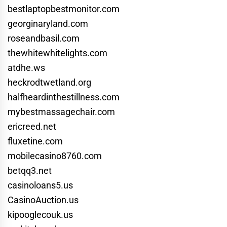
bestlaptopbestmonitor.com
georginaryland.com
roseandbasil.com
thewhitewhitelights.com
atdhe.ws
heckrodtwetland.org
halfheardinthestillness.com
mybestmassagechair.com
ericreed.net
fluxetine.com
mobilecasino8760.com
betqq3.net
casinoloans5.us
CasinoAuction.us
kipooglecouk.us