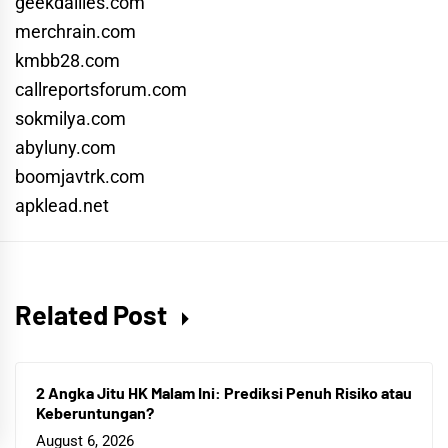
geekdailies.com
merchrain.com
kmbb28.com
callreportsforum.com
sokmilya.com
abyluny.com
boomjavtrk.com
apklead.net
Related Post
2 Angka Jitu HK Malam Ini: Prediksi Penuh Risiko atau
Keberuntungan?
August 6, 2026