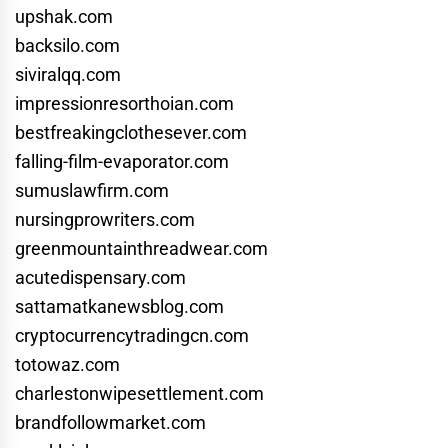
upshak.com
backsilo.com
siviralqq.com
impressionresorthoian.com
bestfreakingclothesever.com
falling-film-evaporator.com
sumuslawfirm.com
nursingprowriters.com
greenmountainthreadwear.com
acutedispensary.com
sattamatkanewsblog.com
cryptocurrencytradingcn.com
totowaz.com
charlestonwipesettlement.com
brandfollowmarket.com