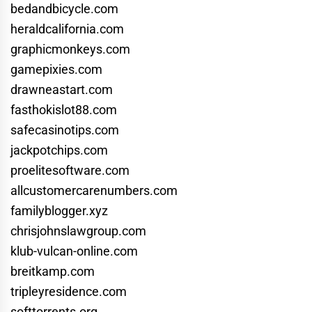
bedandbicycle.com
heraldcalifornia.com
graphicmonkeys.com
gamepixies.com
drawneastart.com
fasthokislot88.com
safecasinotips.com
jackpotchips.com
proelitesoftware.com
allcustomercarenumbers.com
familyblogger.xyz
chrisjohnslawgroup.com
klub-vulcan-online.com
breitkamp.com
tripleyresidence.com
softtorrents.org