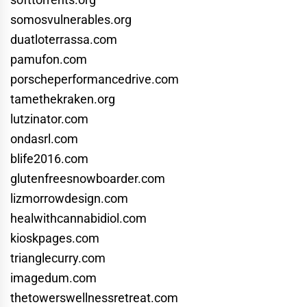
somosvulnerables.org
duatloterrassa.com
pamufon.com
porscheperformancedrive.com
tamethekraken.org
lutzinator.com
ondasrl.com
blife2016.com
glutenfreesnowboarder.com
lizmorrowdesign.com
healwithcannabidiol.com
kioskpages.com
trianglecurry.com
imagedum.com
thetowerswellnessretreat.com