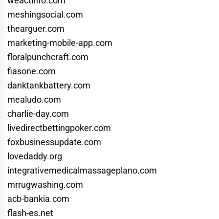
weactinfo.com
meshingsocial.com
thearguer.com
marketing-mobile-app.com
floralpunchcraft.com
fiasone.com
danktankbattery.com
mealudo.com
charlie-day.com
livedirectbettingpoker.com
foxbusinessupdate.com
lovedaddy.org
integrativemedicalmassageplano.com
mrrugwashing.com
acb-bankia.com
flash-es.net