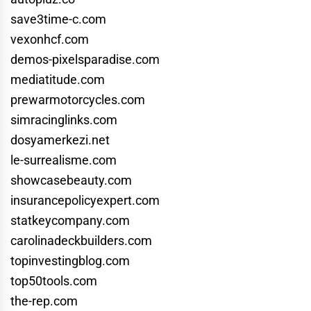
save3time-c.com
vexonhcf.com
demos-pixelsparadise.com
mediatitude.com
prewarmotorcycles.com
simracinglinks.com
dosyamerkezi.net
le-surrealisme.com
showcasebeauty.com
insurancepolicyexpert.com
statkeycompany.com
carolinadeckbuilders.com
topinvestingblog.com
top50tools.com
the-rep.com