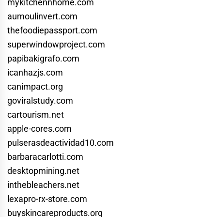
mykitchennhome.com
aumoulinvert.com
thefoodiepassport.com
superwindowproject.com
papibakigrafo.com
icanhazjs.com
canimpact.org
goviralstudy.com
cartourism.net
apple-cores.com
pulserasdeactividad10.com
barbaracarlotti.com
desktopmining.net
inthebleachers.net
lexapro-rx-store.com
buyskincareproducts.org