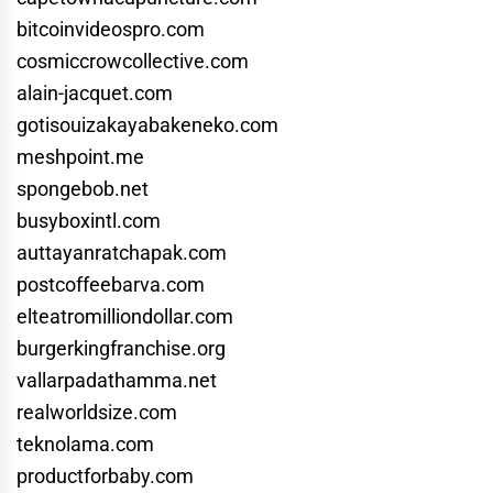
bitcoinvideospro.com
cosmiccrowcollective.com
alain-jacquet.com
gotisouizakayabakeneko.com
meshpoint.me
spongebob.net
busyboxintl.com
auttayanratchapak.com
postcoffeebarva.com
elteatromilliondollar.com
burgerkingfranchise.org
vallarpadathamma.net
realworldsize.com
teknolama.com
productforbaby.com