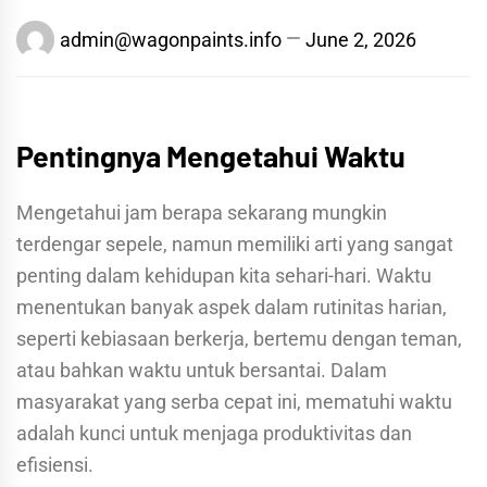
admin@wagonpaints.info
June 2, 2026
Pentingnya Mengetahui Waktu
Mengetahui jam berapa sekarang mungkin
terdengar sepele, namun memiliki arti yang sangat
penting dalam kehidupan kita sehari-hari. Waktu
menentukan banyak aspek dalam rutinitas harian,
seperti kebiasaan berkerja, bertemu dengan teman,
atau bahkan waktu untuk bersantai. Dalam
masyarakat yang serba cepat ini, mematuhi waktu
adalah kunci untuk menjaga produktivitas dan
efisiensi.