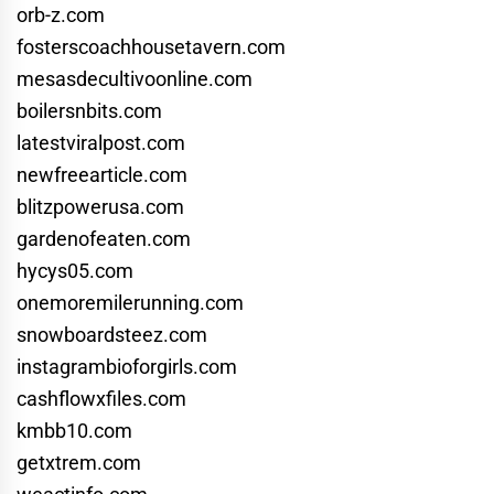
orb-z.com
fosterscoachhousetavern.com
mesasdecultivoonline.com
boilersnbits.com
latestviralpost.com
newfreearticle.com
blitzpowerusa.com
gardenofeaten.com
hycys05.com
onemoremilerunning.com
snowboardsteez.com
instagrambioforgirls.com
cashflowxfiles.com
kmbb10.com
getxtrem.com