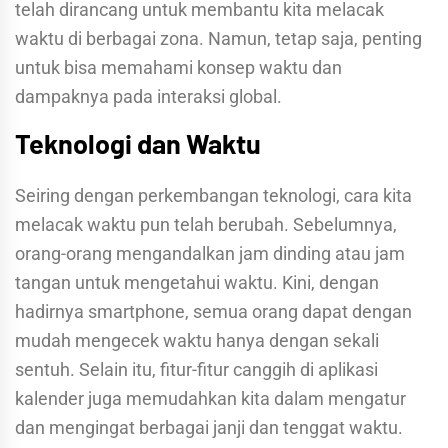
telah dirancang untuk membantu kita melacak
waktu di berbagai zona. Namun, tetap saja, penting
untuk bisa memahami konsep waktu dan
dampaknya pada interaksi global.
Teknologi dan Waktu
Seiring dengan perkembangan teknologi, cara kita
melacak waktu pun telah berubah. Sebelumnya,
orang-orang mengandalkan jam dinding atau jam
tangan untuk mengetahui waktu. Kini, dengan
hadirnya smartphone, semua orang dapat dengan
mudah mengecek waktu hanya dengan sekali
sentuh. Selain itu, fitur-fitur canggih di aplikasi
kalender juga memudahkan kita dalam mengatur
dan mengingat berbagai janji dan tenggat waktu.