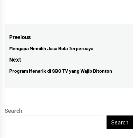
Post
Previous
navigation
Mengapa Memilih Jasa Bola Terpercaya
Previous
post:
Next
Program Menarik di SBO TV yang Wajib Ditonton
Next
post:
Search
Search