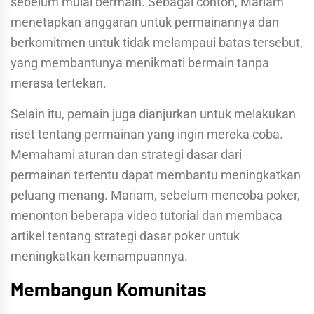
sebelum mulai bermain. Sebagai contoh, Mariam
menetapkan anggaran untuk permainannya dan
berkomitmen untuk tidak melampaui batas tersebut,
yang membantunya menikmati bermain tanpa
merasa tertekan.
Selain itu, pemain juga dianjurkan untuk melakukan
riset tentang permainan yang ingin mereka coba.
Memahami aturan dan strategi dasar dari
permainan tertentu dapat membantu meningkatkan
peluang menang. Mariam, sebelum mencoba poker,
menonton beberapa video tutorial dan membaca
artikel tentang strategi dasar poker untuk
meningkatkan kemampuannya.
Membangun Komunitas