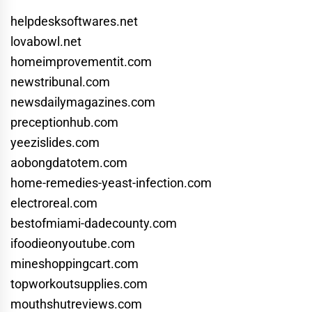
helpdesksoftwares.net
lovabowl.net
homeimprovementit.com
newstribunal.com
newsdailymagazines.com
preceptionhub.com
yeezislides.com
aobongdatotem.com
home-remedies-yeast-infection.com
electroreal.com
bestofmiami-dadecounty.com
ifoodieonyoutube.com
mineshoppingcart.com
topworkoutsupplies.com
mouthshutreviews.com