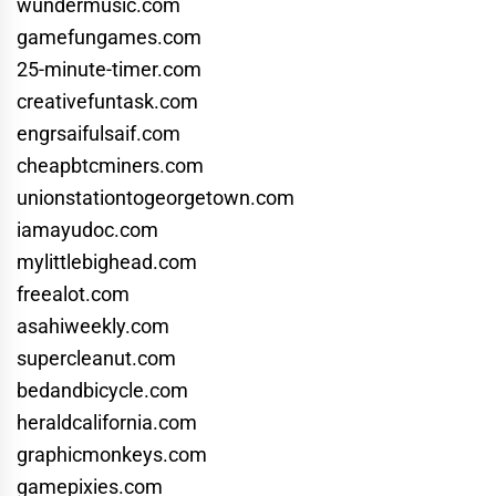
wundermusic.com
gamefungames.com
25-minute-timer.com
creativefuntask.com
engrsaifulsaif.com
cheapbtcminers.com
unionstationtogeorgetown.com
iamayudoc.com
mylittlebighead.com
freealot.com
asahiweekly.com
supercleanut.com
bedandbicycle.com
heraldcalifornia.com
graphicmonkeys.com
gamepixies.com