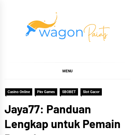
Skip
to
content
Situs Slot Online
Dapatkan Deposit deposit pulsa dan mainkan slot gacor
dengan fitur terbaik di situs slot online terpercaya.
Terbaik dengan Deposit
Deposit Pulsa dan Slot
MENU
Gacor
Casino Online
Pkv Games
SBOBET
Slot Gacor
Jaya77: Panduan
Lengkap untuk Pemain