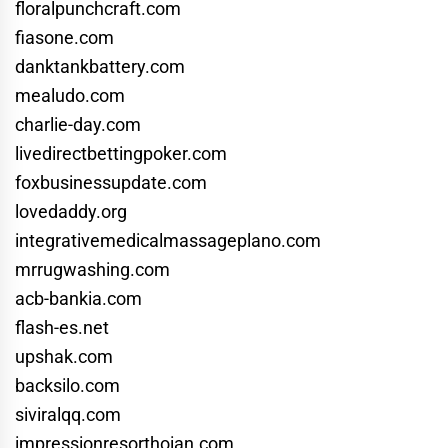
floralpunchcraft.com
fiasone.com
danktankbattery.com
mealudo.com
charlie-day.com
livedirectbettingpoker.com
foxbusinessupdate.com
lovedaddy.org
integrativemedicalmassageplano.com
mrrugwashing.com
acb-bankia.com
flash-es.net
upshak.com
backsilo.com
siviralqq.com
impressionresorthoian.com