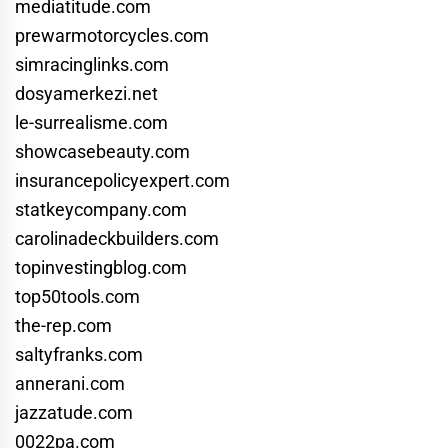
mediatitude.com
prewarmotorcycles.com
simracinglinks.com
dosyamerkezi.net
le-surrealisme.com
showcasebeauty.com
insurancepolicyexpert.com
statkeycompany.com
carolinadeckbuilders.com
topinvestingblog.com
top50tools.com
the-rep.com
saltyfranks.com
annerani.com
jazzatude.com
0022pa.com