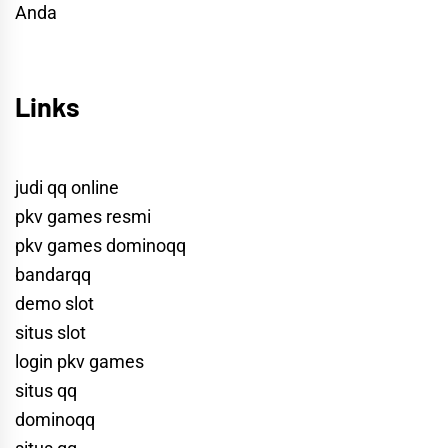
Anda
Links
judi qq online
pkv games resmi
pkv games dominoqq
bandarqq
demo slot
situs slot
login pkv games
situs qq
dominoqq