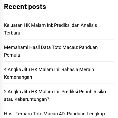
Recent posts
Keluaran HK Malam Ini: Prediksi dan Analisis
Terbaru
Memahami Hasil Data Toto Macau: Panduan
Pemula
4 Angka Jitu HK Malam Ini: Rahasia Meraih
Kemenangan
2 Angka Jitu HK Malam Ini: Prediksi Penuh Risiko
atau Keberuntungan?
Hasil Terbaru Toto Macau 4D: Panduan Lengkap