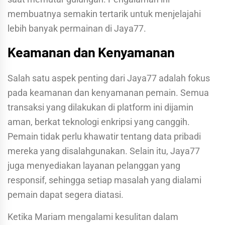
membuatnya semakin tertarik untuk menjelajahi
lebih banyak permainan di Jaya77.
Keamanan dan Kenyamanan
Salah satu aspek penting dari Jaya77 adalah fokus
pada keamanan dan kenyamanan pemain. Semua
transaksi yang dilakukan di platform ini dijamin
aman, berkat teknologi enkripsi yang canggih.
Pemain tidak perlu khawatir tentang data pribadi
mereka yang disalahgunakan. Selain itu, Jaya77
juga menyediakan layanan pelanggan yang
responsif, sehingga setiap masalah yang dialami
pemain dapat segera diatasi.
Ketika Mariam mengalami kesulitan dalam