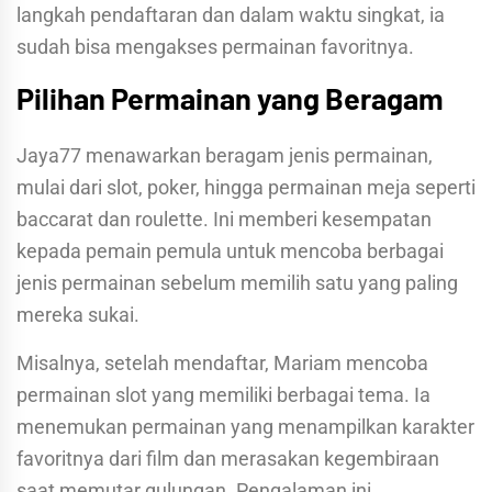
langkah pendaftaran dan dalam waktu singkat, ia
sudah bisa mengakses permainan favoritnya.
Pilihan Permainan yang Beragam
Jaya77 menawarkan beragam jenis permainan,
mulai dari slot, poker, hingga permainan meja seperti
baccarat dan roulette. Ini memberi kesempatan
kepada pemain pemula untuk mencoba berbagai
jenis permainan sebelum memilih satu yang paling
mereka sukai.
Misalnya, setelah mendaftar, Mariam mencoba
permainan slot yang memiliki berbagai tema. Ia
menemukan permainan yang menampilkan karakter
favoritnya dari film dan merasakan kegembiraan
saat memutar gulungan. Pengalaman ini