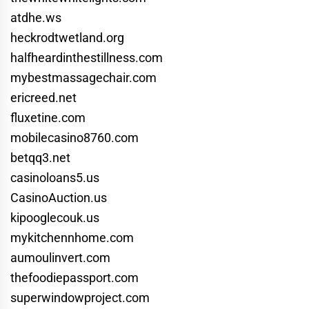
atdhe.ws
heckrodtwetland.org
halfheardinthestillness.com
mybestmassagechair.com
ericreed.net
fluxetine.com
mobilecasino8760.com
betqq3.net
casinoloans5.us
CasinoAuction.us
kipooglecouk.us
mykitchennhome.com
aumoulinvert.com
thefoodiepassport.com
superwindowproject.com