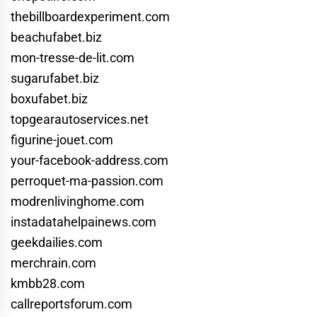
thebillboardexperiment.com
beachufabet.biz
mon-tresse-de-lit.com
sugarufabet.biz
boxufabet.biz
topgearautoservices.net
figurine-jouet.com
your-facebook-address.com
perroquet-ma-passion.com
modrenlivinghome.com
instadatahelpainews.com
geekdailies.com
merchrain.com
kmbb28.com
callreportsforum.com