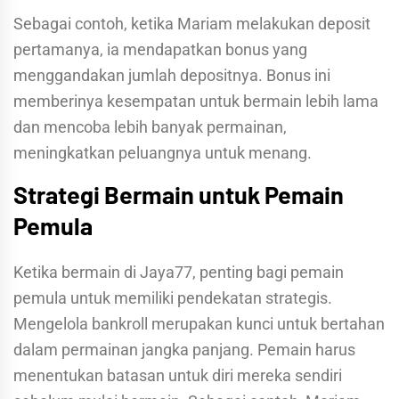
Sebagai contoh, ketika Mariam melakukan deposit
pertamanya, ia mendapatkan bonus yang
menggandakan jumlah depositnya. Bonus ini
memberinya kesempatan untuk bermain lebih lama
dan mencoba lebih banyak permainan,
meningkatkan peluangnya untuk menang.
Strategi Bermain untuk Pemain
Pemula
Ketika bermain di Jaya77, penting bagi pemain
pemula untuk memiliki pendekatan strategis.
Mengelola bankroll merupakan kunci untuk bertahan
dalam permainan jangka panjang. Pemain harus
menentukan batasan untuk diri mereka sendiri