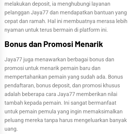
melakukan deposit, ia menghubungi layanan
pelanggan Jaya77 dan mendapatkan bantuan yang
cepat dan ramah. Hal ini membuatnya merasa lebih
nyaman untuk terus bermain di platform ini.
Bonus dan Promosi Menarik
Jaya77 juga menawarkan berbagai bonus dan
promosi untuk menarik pemain baru dan
mempertahankan pemain yang sudah ada. Bonus
pendaftaran, bonus deposit, dan promosi khusus
adalah beberapa cara Jaya77 memberikan nilai
tambah kepada pemain. Ini sangat bermanfaat
untuk pemain pemula yang ingin memaksimalkan
peluang mereka tanpa harus mengeluarkan banyak
uang.