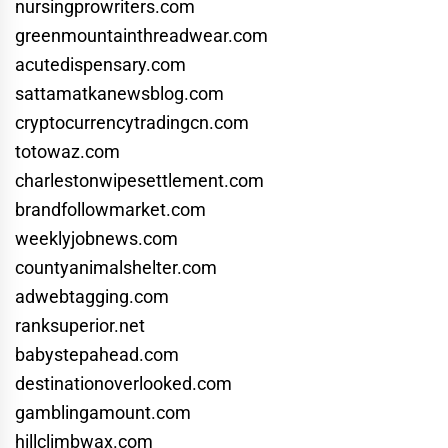
nursingprowriters.com
greenmountainthreadwear.com
acutedispensary.com
sattamatkanewsblog.com
cryptocurrencytradingcn.com
totowaz.com
charlestonwipesettlement.com
brandfollowmarket.com
weeklyjobnews.com
countyanimalshelter.com
adwebtagging.com
ranksuperior.net
babystepahead.com
destinationoverlooked.com
gamblingamount.com
hillclimbwax.com