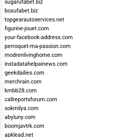
sugarufabet.biz
boxufabet.biz
topgearautoservices.net
figurine-jouet.com
your-facebook-address.com
perroquet-ma-passion.com
modrenlivinghome.com
instadatahelpainews.com
geekdailies.com
merchrain.com
kmbb28.com
callreportsforum.com
sokmilya.com
abyluny.com
boomjavtrk.com
apklead.net