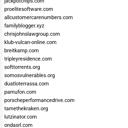
jackpotchips.com
proelitesoftware.com
allcustomercarenumbers.com
familyblogger.xyz
chrisjohnslawgroup.com
klub-vulcan-online.com
breitkamp.com
tripleyresidence.com
softtorrents.org
somosvulnerables.org
duatloterrassa.com
pamufon.com
porscheperformancedrive.com
tamethekraken.org
lutzinator.com
ondasrl.com