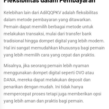
Kelebihan lain dari AdilQQPKV adalah fleksibilitas
dalam metode pembayaran yang ditawarkan.
Pemain dapat memilih berbagai metode untuk
melakukan transaksi, mulai dari transfer bank
tradisional hingga dompet digital yang lebih modern.
Hal ini sangat memudahkan khususnya bagi pemain
yang lebih memilih cara yang cepat dan praktis.
Misalnya, jika seorang pemain lebih nyaman
menggunakan dompet digital seperti OVO atau
DANA, mereka dapat melakukan deposit dan
penarikan dengan mudah. Ini tidak hanya
mempercepat proses tetapi juga memberikan opsi
yang lebih aman dan praktis bagi pemain.