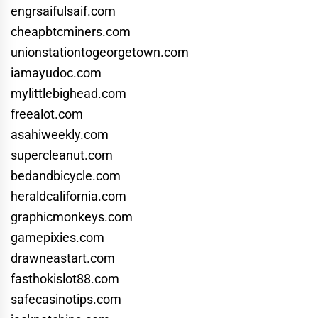
engrsaifulsaif.com
cheapbtcminers.com
unionstationtogeorgetown.com
iamayudoc.com
mylittlebighead.com
freealot.com
asahiweekly.com
supercleanut.com
bedandbicycle.com
heraldcalifornia.com
graphicmonkeys.com
gamepixies.com
drawneastart.com
fasthokislot88.com
safecasinotips.com