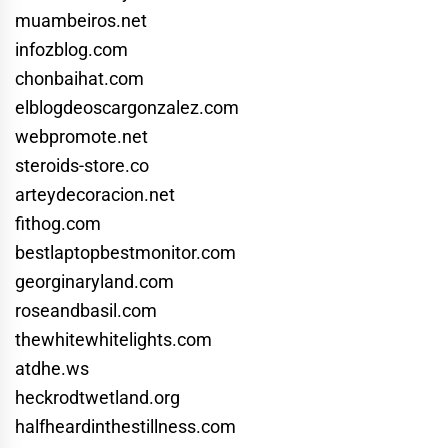
muambeiros.net
infozblog.com
chonbaihat.com
elblogdeoscargonzalez.com
webpromote.net
steroids-store.co
arteydecoracion.net
fithog.com
bestlaptopbestmonitor.com
georginaryland.com
roseandbasil.com
thewhitewhitelights.com
atdhe.ws
heckrodtwetland.org
halfheardinthestillness.com