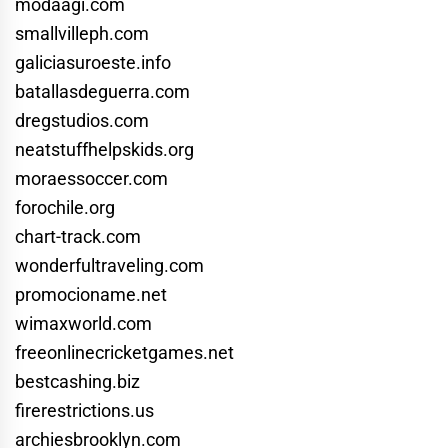
modaagi.com
smallvilleph.com
galiciasuroeste.info
batallasdeguerra.com
dregstudios.com
neatstuffhelpskids.org
moraessoccer.com
forochile.org
chart-track.com
wonderfultraveling.com
promocioname.net
wimaxworld.com
freeonlinecricketgames.net
bestcashing.biz
firerestrictions.us
archiesbrooklyn.com