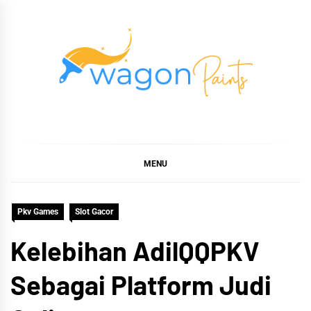
Skip
to
content
Situs Slot Online
Dapatkan Deposit deposit pulsa dan mainkan slot gacor
dengan fitur terbaik di situs slot online terpercaya.
Terbaik dengan Deposit
Deposit Pulsa dan Slot
MENU
Gacor
Pkv Games
Slot Gacor
Kelebihan AdilQQPKV
Sebagai Platform Judi