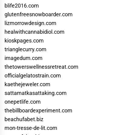
blife2016.com
glutenfreesnowboarder.com
lizmorrowdesign.com
healwithcannabidiol.com
kioskpages.com
trianglecurry.com
imagedum.com
thetowerswellnessretreat.com
officialgelatostrain.com
kaethejeweler.com
sattamatkasattaking.com
onepetlife.com
thebillboardexperiment.com
beachufabet.biz
mon-tresse-de-lit.com