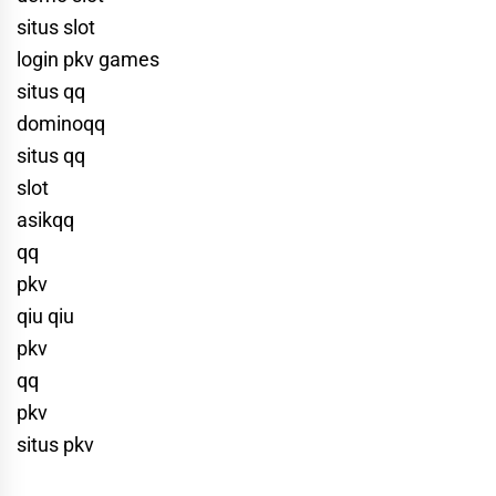
situs slot
login pkv games
situs qq
dominoqq
situs qq
slot
asikqq
qq
pkv
qiu qiu
pkv
qq
pkv
situs pkv