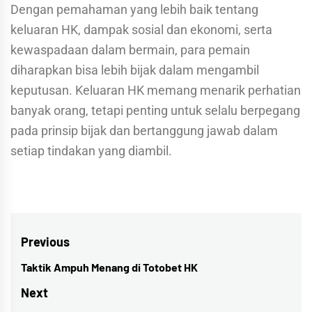
Dengan pemahaman yang lebih baik tentang
keluaran HK, dampak sosial dan ekonomi, serta
kewaspadaan dalam bermain, para pemain
diharapkan bisa lebih bijak dalam mengambil
keputusan. Keluaran HK memang menarik perhatian
banyak orang, tetapi penting untuk selalu berpegang
pada prinsip bijak dan bertanggung jawab dalam
setiap tindakan yang diambil.
Post
Previous
navigation
Taktik Ampuh Menang di Totobet HK
Previous
post:
Next