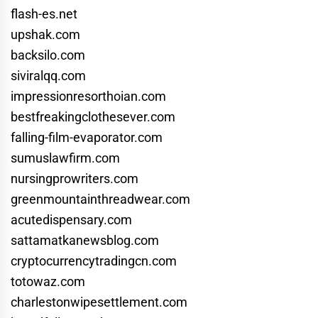
flash-es.net
upshak.com
backsilo.com
siviralqq.com
impressionresorthoian.com
bestfreakingclothesever.com
falling-film-evaporator.com
sumuslawfirm.com
nursingprowriters.com
greenmountainthreadwear.com
acutedispensary.com
sattamatkanewsblog.com
cryptocurrencytradingcn.com
totowaz.com
charlestonwipesettlement.com