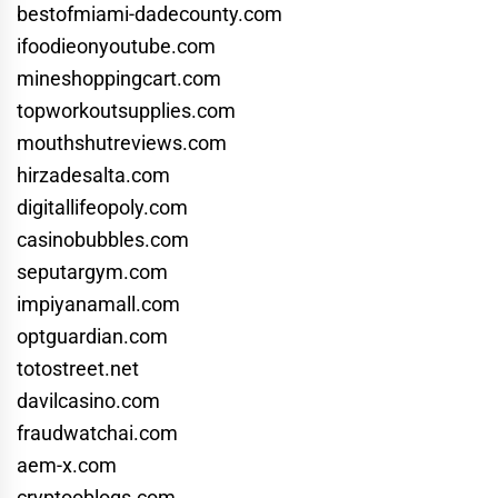
bestofmiami-dadecounty.com
ifoodieonyoutube.com
mineshoppingcart.com
topworkoutsupplies.com
mouthshutreviews.com
hirzadesalta.com
digitallifeopoly.com
casinobubbles.com
seputargym.com
impiyanamall.com
optguardian.com
totostreet.net
davilcasino.com
fraudwatchai.com
aem-x.com
cryptooblogs.com