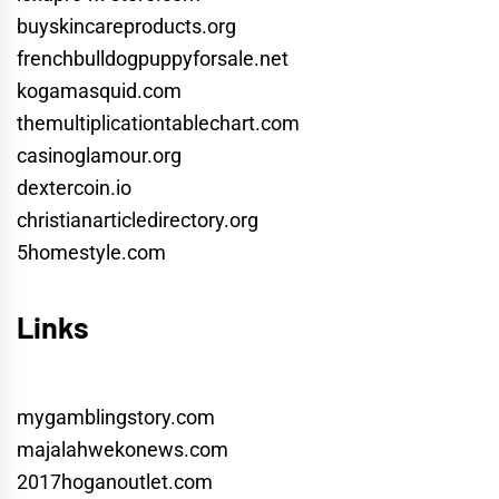
buyskincareproducts.org
frenchbulldogpuppyforsale.net
kogamasquid.com
themultiplicationtablechart.com
casinoglamour.org
dextercoin.io
christianarticledirectory.org
5homestyle.com
Links
mygamblingstory.com
majalahwekonews.com
2017hoganoutlet.com