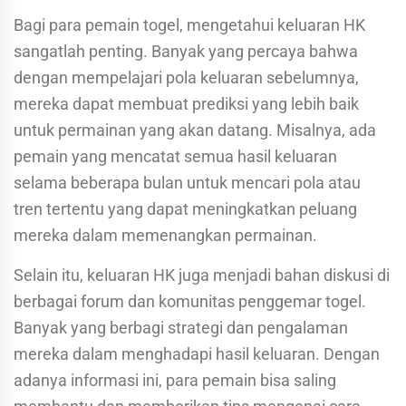
Bagi para pemain togel, mengetahui keluaran HK
sangatlah penting. Banyak yang percaya bahwa
dengan mempelajari pola keluaran sebelumnya,
mereka dapat membuat prediksi yang lebih baik
untuk permainan yang akan datang. Misalnya, ada
pemain yang mencatat semua hasil keluaran
selama beberapa bulan untuk mencari pola atau
tren tertentu yang dapat meningkatkan peluang
mereka dalam memenangkan permainan.
Selain itu, keluaran HK juga menjadi bahan diskusi di
berbagai forum dan komunitas penggemar togel.
Banyak yang berbagi strategi dan pengalaman
mereka dalam menghadapi hasil keluaran. Dengan
adanya informasi ini, para pemain bisa saling