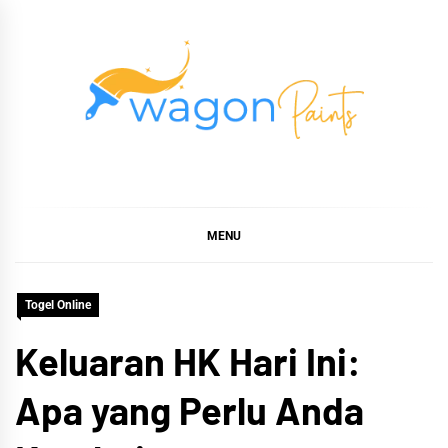
Skip
to
content
Situs Slot Online
Dapatkan Deposit deposit pulsa dan mainkan slot gacor
dengan fitur terbaik di situs slot online terpercaya.
Terbaik dengan Deposit
Deposit Pulsa dan Slot
MENU
Gacor
Togel Online
Keluaran HK Hari Ini:
Apa yang Perlu Anda