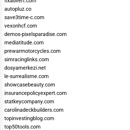
fixadvert.com
autopluz.co
save3time-c.com
vexonhcf.com
demos-pixelsparadise.com
mediatitude.com
prewarmotorcycles.com
simracinglinks.com
dosyamerkezi.net
le-surrealisme.com
showcasebeauty.com
insurancepolicyexpert.com
statkeycompany.com
carolinadeckbuilders.com
topinvestingblog.com
top50tools.com