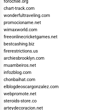
forochile.org
chart-track.com
wonderfultraveling.com
promocioname.net
wimaxworld.com
freeonlinecricketgames.net
bestcashing.biz
firerestrictions.us
archiesbrooklyn.com
muambeiros.net
infozblog.com
chonbaihat.com
elblogdeoscargonzalez.com
webpromote.net
steroids-store.co
arteydecoracion.net