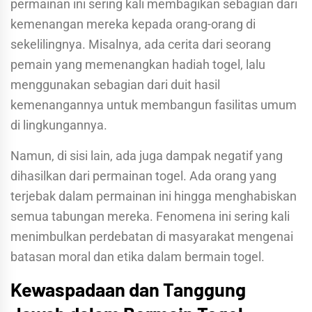
permainan ini sering kali membagikan sebagian dari
kemenangan mereka kepada orang-orang di
sekelilingnya. Misalnya, ada cerita dari seorang
pemain yang memenangkan hadiah togel, lalu
menggunakan sebagian dari duit hasil
kemenangannya untuk membangun fasilitas umum
di lingkungannya.
Namun, di sisi lain, ada juga dampak negatif yang
dihasilkan dari permainan togel. Ada orang yang
terjebak dalam permainan ini hingga menghabiskan
semua tabungan mereka. Fenomena ini sering kali
menimbulkan perdebatan di masyarakat mengenai
batasan moral dan etika dalam bermain togel.
Kewaspadaan dan Tanggung