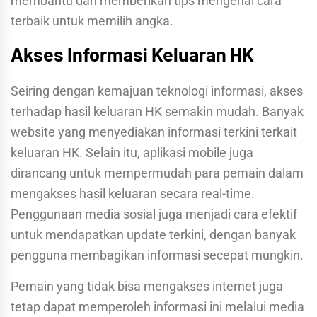
membantu dan memberikan tips mengenai cara
terbaik untuk memilih angka.
Akses Informasi Keluaran HK
Seiring dengan kemajuan teknologi informasi, akses
terhadap hasil keluaran HK semakin mudah. Banyak
website yang menyediakan informasi terkini terkait
keluaran HK. Selain itu, aplikasi mobile juga
dirancang untuk mempermudah para pemain dalam
mengakses hasil keluaran secara real-time.
Penggunaan media sosial juga menjadi cara efektif
untuk mendapatkan update terkini, dengan banyak
pengguna membagikan informasi secepat mungkin.
Pemain yang tidak bisa mengakses internet juga
tetap dapat memperoleh informasi ini melalui media