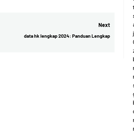
Next
data hk lengkap 2024: Panduan Lengkap
Next
post: