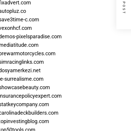
NEXT POST
fixadvert.com
autopluz.co
save3time-c.com
vexonhcf.com
demos-pixelsparadise.com
mediatitude.com
prewarmotorcycles.com
simracinglinks.com
dosyamerkezi.net
le-surrealisme.com
showcasebeauty.com
insurancepolicyexpert.com
statkeycompany.com
carolinadeckbuilders.com
topinvestingblog.com
top50tools.com