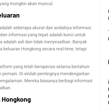
 yang mungkin akan muncul.
eluaran
adalah seberapa akurat dan andalnya informasi
er informasi yang tepat adalah kunci untuk
 adalah asli dan tidak menyesatkan. Banyak
a keluaran Hongkong secara real-time, tetapi
.
latform yang telah beroperasi selama bertahun-
an pemain. Di sinilah pentingnya mendengarkan
pengalaman. Mereka biasanya berbagi informasi
alkan.
n Hongkong