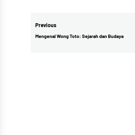
Post
Previous
navigation
Mengenal Wong Toto: Sejarah dan Budaya
Previous
post: