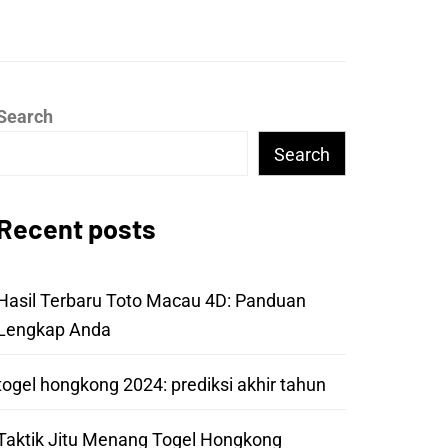
Search
Search
Recent posts
Hasil Terbaru Toto Macau 4D: Panduan
Lengkap Anda
togel hongkong 2024: prediksi akhir tahun
Taktik Jitu Menang Togel Hongkong