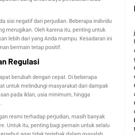
 sisi negatif dari perjudian. Beberapa individu
ng merugikan. Oleh karena itu, penting untuk
kan lebih dari yang Anda mampu. Kesadaran ini
an bermain tetap positif.
an Regulasi
 dapat berubah dengan cepat. Di beberapa
at untuk melindungi masyarakat dari dampak
asan pada iklan, usia minimum, hingga
.
ngan resmi terhadap perjudian, masih banyak
re. Untuk itu, penting bagi pemain untuk selalu
ersebut agar tidak terjebak dalam masalah