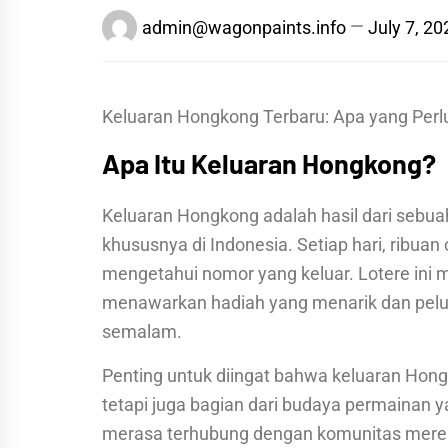
admin@wagonpaints.info
July 7, 20
Keluaran Hongkong Terbaru: Apa yang Perl
Apa Itu Keluaran Hongkong?
Keluaran Hongkong adalah hasil dari sebuah
khususnya di Indonesia. Setiap hari, ribu
mengetahui nomor yang keluar. Lotere ini 
menawarkan hadiah yang menarik dan pel
semalam.
Penting untuk diingat bahwa keluaran Hon
tetapi juga bagian dari budaya permainan 
merasa terhubung dengan komunitas mereka m