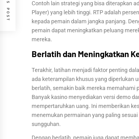
PREVIOUS POST
Contoh lain strategi yang bisa diterapkan 
Player) yang lebih tinggi. RTP adalah perse
kepada pemain dalam jangka panjang. Deng
pemain dapat meningkatkan peluang merek
mereka.
Berlatih dan Meningkatkan K
Terakhir, latihan menjadi faktor penting 
ada keterampilan khusus yang diperlukan u
berlatih, semakin baik mereka memahami pe
Banyak kasino menyediakan versi demo dari
mempertaruhkan uang. Ini memberikan kes
menemukan permainan yang paling sesuai
sungguhan.
Dengan berlatih, pemain juga dapat memban