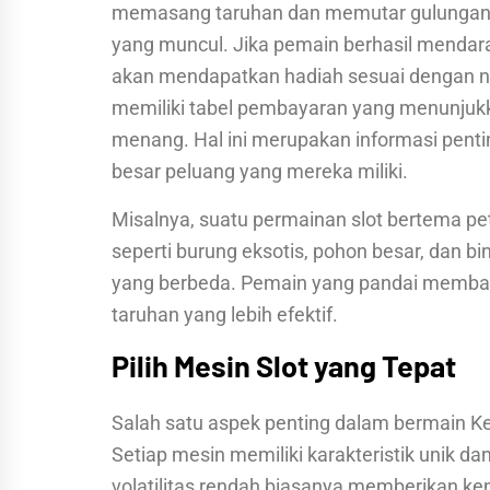
memasang taruhan dan memutar gulungan
yang muncul. Jika pemain berhasil mendar
akan mendapatkan hadiah sesuai dengan nil
memiliki tabel pembayaran yang menunjukka
menang. Hal ini merupakan informasi pen
besar peluang yang mereka miliki.
Misalnya, suatu permainan slot bertema pe
seperti burung eksotis, pohon besar, dan bin
yang berbeda. Pemain yang pandai membac
taruhan yang lebih efektif.
Pilih Mesin Slot yang Tepat
Salah satu aspek penting dalam bermain Ke
Setiap mesin memiliki karakteristik unik da
volatilitas rendah biasanya memberikan ke