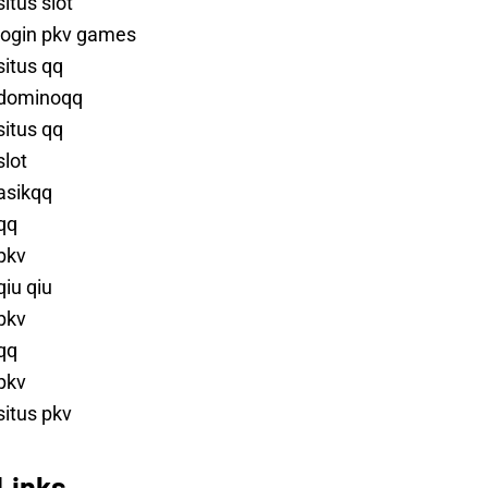
situs slot
login pkv games
situs qq
dominoqq
situs qq
slot
asikqq
qq
pkv
qiu qiu
pkv
qq
pkv
situs pkv
Links