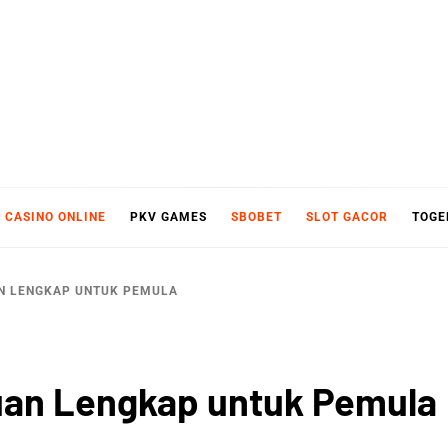
aik dengan Deposit Deposit Pul
ngan fitur terbaik di situs slot online terpercaya.
CASINO ONLINE
PKV GAMES
SBOBET
SLOT GACOR
TOGE
N LENGKAP UNTUK PEMULA
uan Lengkap untuk Pemula