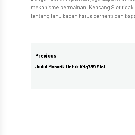
mekanisme permainan. Kencang Slot tidak 
tentang tahu kapan harus berhenti dan bag
Post
Previous
navigation
Judul Menarik Untuk Kdg789 Slot
Previous
post: