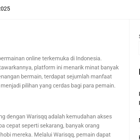
2025
permainan online terkemuka di Indonesia.
tawarkannya, platform ini menarik minat banyak
senangan bermain, terdapat sejumlah manfaat
njadi pilihan yang cerdas bagi para pemain.
ung dengan Warisqq adalah kemudahan akses
a cepat seperti sekarang, banyak orang
hobi mereka. Melalui Warisqq, pemain dapat