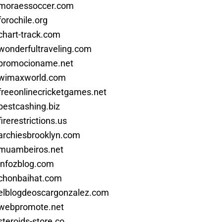
moraessoccer.com
forochile.org
chart-track.com
wonderfultraveling.com
promocioname.net
wimaxworld.com
freeonlinecricketgames.net
bestcashing.biz
firerestrictions.us
archiesbrooklyn.com
muambeiros.net
infozblog.com
chonbaihat.com
elblogdeoscargonzalez.com
webpromote.net
steroids-store.co