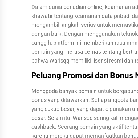
Dalam dunia perjudian online, keamanan ad
khawatir tentang keamanan data pribadi d
mengambil langkah serius untuk memastik
dengan baik. Dengan menggunakan teknolog
canggih, platform ini memberikan rasa am
pemain yang merasa cemas tentang bertran
bahwa Warisqq memiliki lisensi resmi dan r
Peluang Promosi dan Bonus 
Menggoda banyak pemain untuk bergabung
bonus yang ditawarkan. Setiap anggota ba
yang cukup besar, yang dapat digunakan u
besar. Selain itu, Warisqq sering kali meng
cashback. Seorang pemain yang aktif tentu
karena mereka dapat memanfaatkan bonu