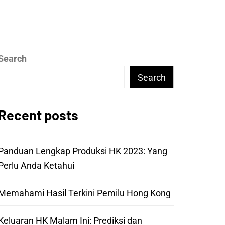
Search
Search
Recent posts
Panduan Lengkap Produksi HK 2023: Yang
Perlu Anda Ketahui
Memahami Hasil Terkini Pemilu Hong Kong
Keluaran HK Malam Ini: Prediksi dan