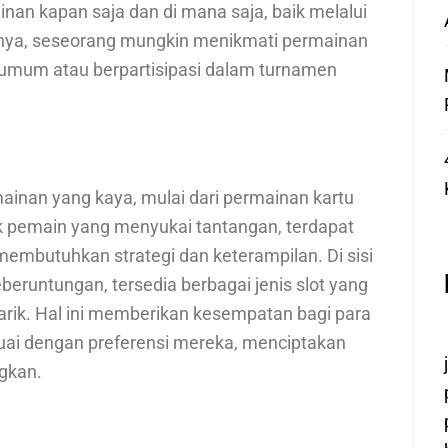
n kapan saja dan di mana saja, baik melalui
nya, seseorang mungkin menikmati permainan
 umum atau berpartisipasi dalam turnamen
inan yang kaya, mulai dari permainan kartu
uk pemain yang menyukai tantangan, terdapat
embutuhkan strategi dan keterampilan. Di sisi
eberuntungan, tersedia berbagai jenis slot yang
ik. Hal ini memberikan kesempatan bagi para
ai dengan preferensi mereka, menciptakan
gkan.