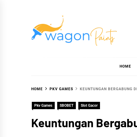
Skip
to
content
Situs Slot Online Terb
Dapatkan Deposit deposit pulsa dan mainkan slot gacor de
HOME
HOME
PKV GAMES
KEUNTUNGAN BERGABUNG D
Pkv Games
SBOBET
Slot Gacor
Keuntungan Bergab