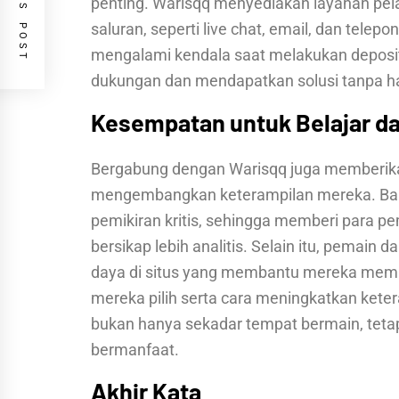
PREVIOUS POST
penting. Warisqq menyediakan layanan pel
saluran, seperti live chat, email, dan tele
mengalami kendala saat melakukan deposi
dukungan dan mendapatkan solusi tanpa 
Kesempatan untuk Belajar 
Bergabung dengan Warisqq juga memberika
mengembangkan keterampilan mereka. Ban
pemikiran kritis, sehingga memberi para p
bersikap lebih analitis. Selain itu, pemai
daya di situs yang membantu mereka mema
mereka pilih serta cara meningkatkan kete
bukan hanya sekadar tempat bermain, teta
bermanfaat.
Akhir Kata