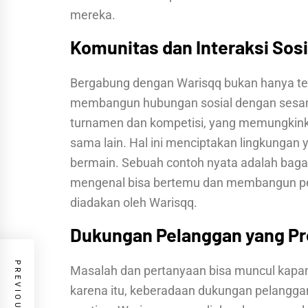
mereka.
Komunitas dan Interaksi Sosi
Bergabung dengan Warisqq bukan hanya ten
membangun hubungan sosial dengan sesama
turnamen dan kompetisi, yang memungkinka
sama lain. Hal ini menciptakan lingkung
bermain. Sebuah contoh nyata adalah baga
mengenal bisa bertemu dan membangun pe
diadakan oleh Warisqq.
Dukungan Pelanggan yang Pr
Masalah dan pertanyaan bisa muncul kapan 
karena itu, keberadaan dukungan pelanggan