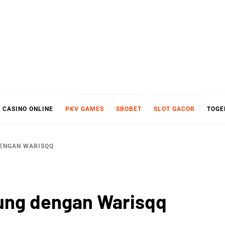
aik dengan Deposit Deposit Pul
ngan fitur terbaik di situs slot online terpercaya.
CASINO ONLINE
PKV GAMES
SBOBET
SLOT GACOR
TOGE
ENGAN WARISQQ
ung dengan Warisqq