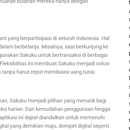
geluaran bulanan mereka hanya dengan
t yang berpartisipasi di seluruh Indonesia. Hal
 dalam berbelanja. Misalnya, saat berkunjung ke
unakan Sakuku untuk bertransaksi di berbagai
Fleksibilitas ini membuat Sakuku menjadi solusi
nja tanpa harus repot membawa uang tunai.
an, Sakuku menjadi pilihan yang menarik bagi
ksi harian. Dari kemudahan penggunaan hingga
plikasi ini dapat diandalkan untuk memenuhi
ital yang demikian maju, dompet digital seperti