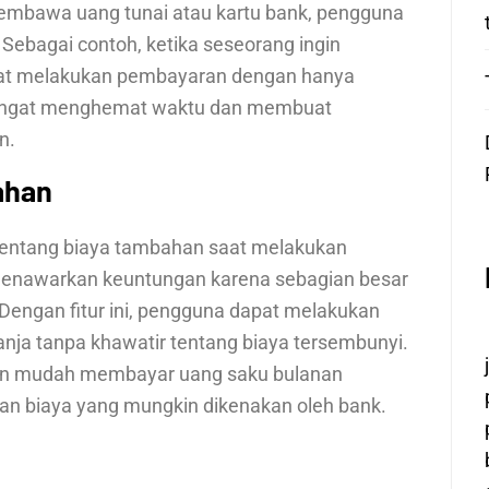
embawa uang tunai atau kartu bank, pengguna
ebagai contoh, ketika seseorang ingin
pat melakukan pembayaran dengan hanya
 sangat menghemat waktu dan membuat
n.
ahan
tentang biaya tambahan saat melakukan
enawarkan keuntungan karena sebagian besar
 Dengan fitur ini, pengguna dapat melakukan
anja tanpa khawatir tentang biaya tersembunyi.
an mudah membayar uang saku bulanan
 biaya yang mungkin dikenakan oleh bank.