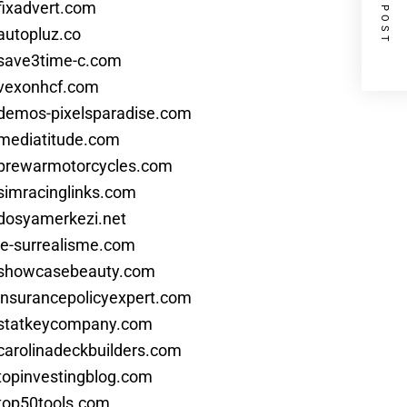
NEXT POST
fixadvert.com
autopluz.co
save3time-c.com
vexonhcf.com
demos-pixelsparadise.com
mediatitude.com
prewarmotorcycles.com
simracinglinks.com
dosyamerkezi.net
le-surrealisme.com
showcasebeauty.com
insurancepolicyexpert.com
statkeycompany.com
carolinadeckbuilders.com
topinvestingblog.com
top50tools.com