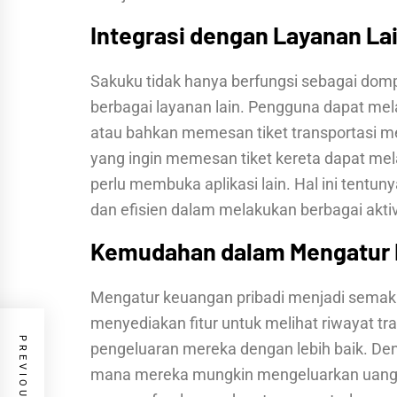
Integrasi dengan Layanan La
Sakuku tidak hanya berfungsi sebagai dompet
berbagai layanan lain. Pengguna dapat me
atau bahkan memesan tiket transportasi mel
yang ingin memesan tiket kereta dapat mel
perlu membuka aplikasi lain. Hal ini ten
dan efisien dalam melakukan berbagai aktiv
Kemudahan dalam Mengatur
Mengatur keuangan pribadi menjadi semaki
menyediakan fitur untuk melihat riwayat t
pengeluaran mereka dengan lebih baik. Deng
mana mereka mungkin mengeluarkan uang l