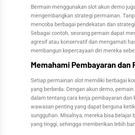
Bermain menggunakan slot akun demo jug
mengembangkan strategi permainan. Tanpa 
mencoba berbagai pendekatan dan strategi 
Sebagai contoh, seorang pemain dapat me
agresif atau konservatif dan mengamati has
membangun kepercayaan diri mereka sebe
Memahami Pembayaran dan F
Setiap permainan slot memiliki berbagai 
yang berbeda. Dengan akun demo, pemain
dalam tentang cara kerja pembayaran dan k
wawasan penting yang dapat berguna ketik
sungguhan. Misalnya, mereka bisa belajar 
yang tinggi, sehingga memberikan lebih b