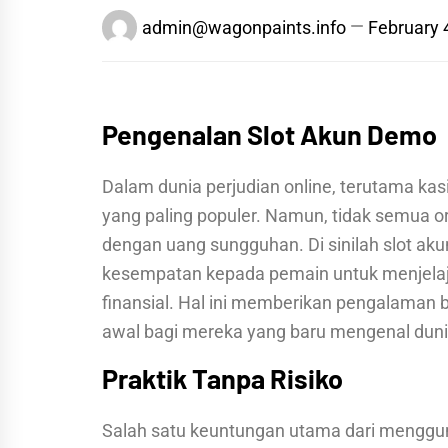
admin@wagonpaints.info
February 
Pengenalan Slot Akun Demo
Dalam dunia perjudian online, terutama kas
yang paling populer. Namun, tidak semua 
dengan uang sungguhan. Di sinilah slot a
kesempatan kepada pemain untuk menjelajah
finansial. Hal ini memberikan pengalaman b
awal bagi mereka yang baru mengenal dunia
Praktik Tanpa Risiko
Salah satu keuntungan utama dari menggu