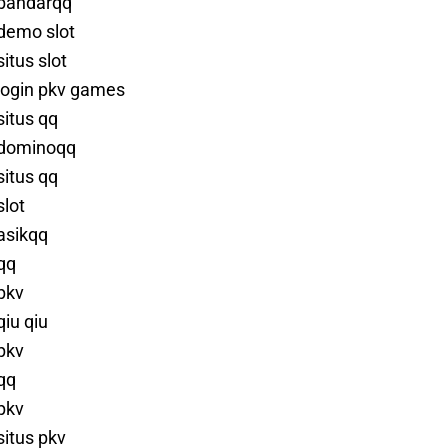
bandarqq
demo slot
situs slot
login pkv games
situs qq
dominoqq
situs qq
slot
asikqq
qq
pkv
qiu qiu
pkv
qq
pkv
situs pkv