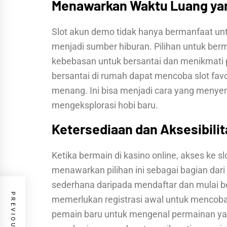
Menawarkan Waktu Luang ya
Slot akun demo tidak hanya bermanfaat untuk
menjadi sumber hiburan. Pilihan untuk ber
kebebasan untuk bersantai dan menikmati 
bersantai di rumah dapat mencoba slot fav
menang. Ini bisa menjadi cara yang meny
mengeksplorasi hobi baru.
Ketersediaan dan Aksesibilit
Ketika bermain di kasino online, akses ke
menawarkan pilihan ini sebagai bagian dari 
sederhana daripada mendaftar dan mulai b
memerlukan registrasi awal untuk menco
pemain baru untuk mengenal permainan ya