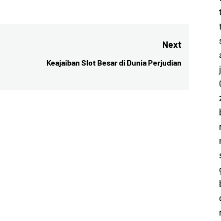
Next
Keajaiban Slot Besar di Dunia Perjudian
Next
post: