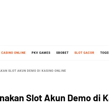
aik dengan Deposit Deposit Pul
ngan fitur terbaik di situs slot online terpercaya.
CASINO ONLINE
PKV GAMES
SBOBET
SLOT GACOR
TOGE
AN SLOT AKUN DEMO DI KASINO ONLINE
akan Slot Akun Demo di Ka