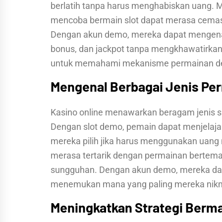
berlatih tanpa harus menghabiskan uang. M
mencoba bermain slot dapat merasa cemas
Dengan akun demo, mereka dapat mengenal b
bonus, dan jackpot tanpa mengkhawatirka
untuk memahami mekanisme permainan den
Mengenal Berbagai Jenis Pe
Kasino online menawarkan beragam jenis sl
Dengan slot demo, pemain dapat menjelajah
mereka pilih jika harus menggunakan uang
merasa tertarik dengan permainan bertema f
sungguhan. Dengan akun demo, mereka da
menemukan mana yang paling mereka nikma
Meningkatkan Strategi Berm