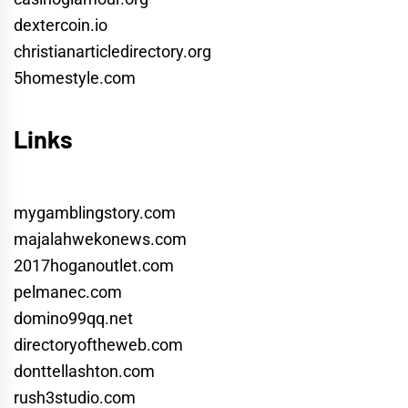
dextercoin.io
christianarticledirectory.org
5homestyle.com
Links
mygamblingstory.com
majalahwekonews.com
2017hoganoutlet.com
pelmanec.com
domino99qq.net
directoryoftheweb.com
donttellashton.com
rush3studio.com