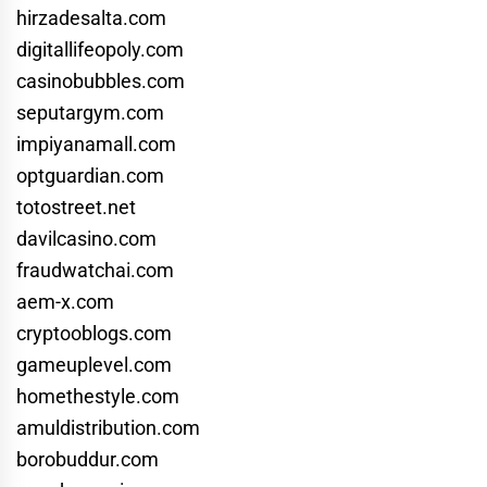
hirzadesalta.com
digitallifeopoly.com
casinobubbles.com
seputargym.com
impiyanamall.com
optguardian.com
totostreet.net
davilcasino.com
fraudwatchai.com
aem-x.com
cryptooblogs.com
gameuplevel.com
homethestyle.com
amuldistribution.com
borobuddur.com