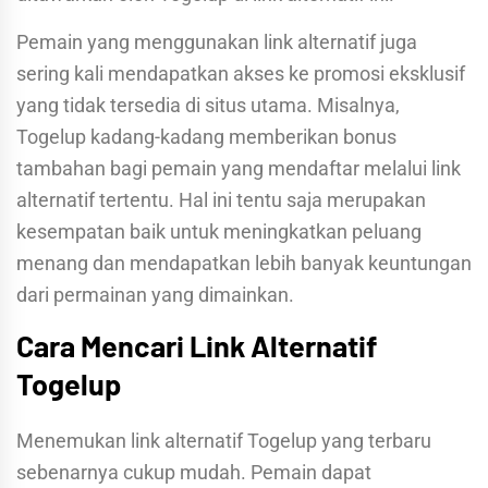
Pemain yang menggunakan link alternatif juga
sering kali mendapatkan akses ke promosi eksklusif
yang tidak tersedia di situs utama. Misalnya,
Togelup kadang-kadang memberikan bonus
tambahan bagi pemain yang mendaftar melalui link
alternatif tertentu. Hal ini tentu saja merupakan
kesempatan baik untuk meningkatkan peluang
menang dan mendapatkan lebih banyak keuntungan
dari permainan yang dimainkan.
Cara Mencari Link Alternatif
Togelup
Menemukan link alternatif Togelup yang terbaru
sebenarnya cukup mudah. Pemain dapat