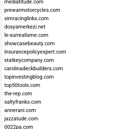
mediatitude.com
prewarmotorcycles.com
simracinglinks.com
dosyamerkezi.net
le-surrealisme.com
showcasebeauty.com
insurancepolicyexpert.com
statkeycompany.com
carolinadeckbuilders.com
topinvestingblog.com
top50tools.com
the-rep.com
saltyfranks.com
annerani.com
jazzatude.com
0022pa.com