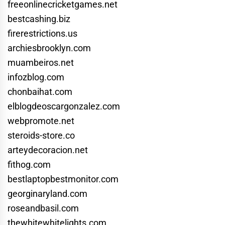
freeonlinecricketgames.net
bestcashing.biz
firerestrictions.us
archiesbrooklyn.com
muambeiros.net
infozblog.com
chonbaihat.com
elblogdeoscargonzalez.com
webpromote.net
steroids-store.co
arteydecoracion.net
fithog.com
bestlaptopbestmonitor.com
georginaryland.com
roseandbasil.com
thewhitewhitelights.com