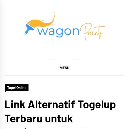
Skip
to
content
Situs Slot Online
Dapatkan Deposit deposit pulsa dan mainkan slot gacor
dengan fitur terbaik di situs slot online terpercaya.
Terbaik dengan Deposit
Deposit Pulsa dan Slot
MENU
Gacor
Togel Online
Link Alternatif Togelup
Terbaru untuk