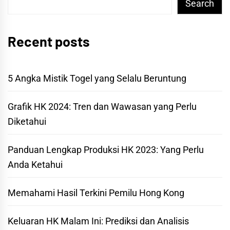
Search
Recent posts
5 Angka Mistik Togel yang Selalu Beruntung
Grafik HK 2024: Tren dan Wawasan yang Perlu
Diketahui
Panduan Lengkap Produksi HK 2023: Yang Perlu
Anda Ketahui
Memahami Hasil Terkini Pemilu Hong Kong
Keluaran HK Malam Ini: Prediksi dan Analisis