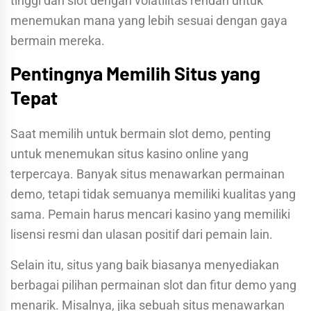
tinggi dan slot dengan volatilitas rendah untuk
menemukan mana yang lebih sesuai dengan gaya
bermain mereka.
Pentingnya Memilih Situs yang
Tepat
Saat memilih untuk bermain slot demo, penting
untuk menemukan situs kasino online yang
terpercaya. Banyak situs menawarkan permainan
demo, tetapi tidak semuanya memiliki kualitas yang
sama. Pemain harus mencari kasino yang memiliki
lisensi resmi dan ulasan positif dari pemain lain.
Selain itu, situs yang baik biasanya menyediakan
berbagai pilihan permainan slot dan fitur demo yang
menarik. Misalnya, jika sebuah situs menawarkan