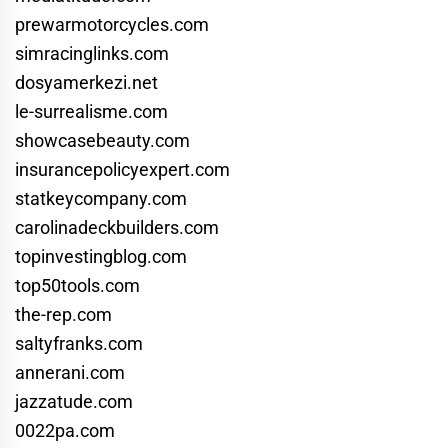
prewarmotorcycles.com
simracinglinks.com
dosyamerkezi.net
le-surrealisme.com
showcasebeauty.com
insurancepolicyexpert.com
statkeycompany.com
carolinadeckbuilders.com
topinvestingblog.com
top50tools.com
the-rep.com
saltyfranks.com
annerani.com
jazzatude.com
0022pa.com