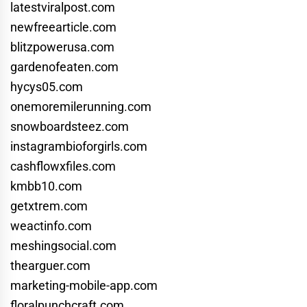
latestviralpost.com
newfreearticle.com
blitzpowerusa.com
gardenofeaten.com
hycys05.com
onemoremilerunning.com
snowboardsteez.com
instagrambioforgirls.com
cashflowxfiles.com
kmbb10.com
getxtrem.com
weactinfo.com
meshingsocial.com
thearguer.com
marketing-mobile-app.com
floralpunchcraft.com