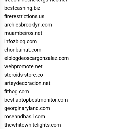
bestcashing.biz
firerestrictions.us
archiesbrooklyn.com
muambeiros.net
infozblog.com
chonbaihat.com
elblogdeoscargonzalez.com
webpromote.net
steroids-store.co
arteydecoracion.net
fithog.com
bestlaptopbestmonitor.com
georginaryland.com
roseandbasil.com
thewhitewhitelights.com