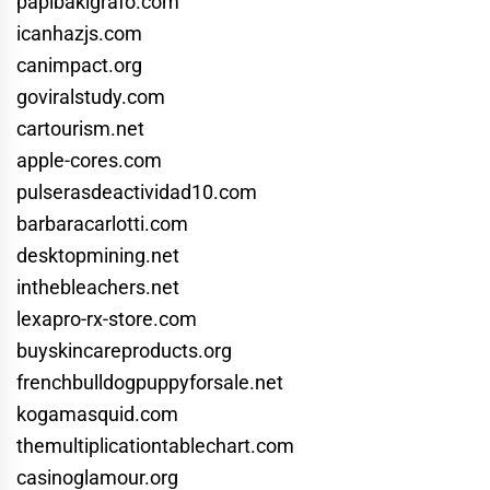
papibakigrafo.com
icanhazjs.com
canimpact.org
goviralstudy.com
cartourism.net
apple-cores.com
pulserasdeactividad10.com
barbaracarlotti.com
desktopmining.net
inthebleachers.net
lexapro-rx-store.com
buyskincareproducts.org
frenchbulldogpuppyforsale.net
kogamasquid.com
themultiplicationtablechart.com
casinoglamour.org