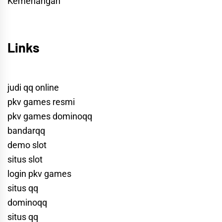
Kemenangan
Links
judi qq online
pkv games resmi
pkv games dominoqq
bandarqq
demo slot
situs slot
login pkv games
situs qq
dominoqq
situs qq