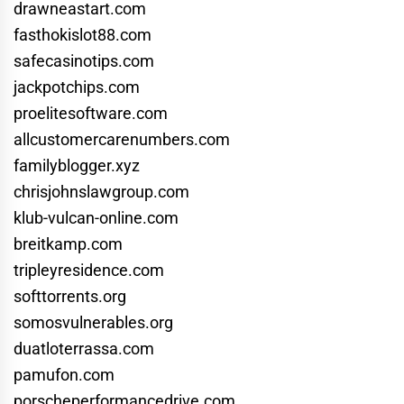
drawneastart.com
fasthokislot88.com
safecasinotips.com
jackpotchips.com
proelitesoftware.com
allcustomercarenumbers.com
familyblogger.xyz
chrisjohnslawgroup.com
klub-vulcan-online.com
breitkamp.com
tripleyresidence.com
softtorrents.org
somosvulnerables.org
duatloterrassa.com
pamufon.com
porscheperformancedrive.com