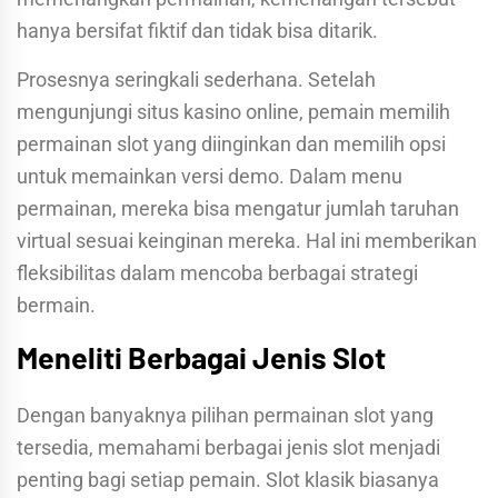
hanya bersifat fiktif dan tidak bisa ditarik.
Prosesnya seringkali sederhana. Setelah
mengunjungi situs kasino online, pemain memilih
permainan slot yang diinginkan dan memilih opsi
untuk memainkan versi demo. Dalam menu
permainan, mereka bisa mengatur jumlah taruhan
virtual sesuai keinginan mereka. Hal ini memberikan
fleksibilitas dalam mencoba berbagai strategi
bermain.
Meneliti Berbagai Jenis Slot
Dengan banyaknya pilihan permainan slot yang
tersedia, memahami berbagai jenis slot menjadi
penting bagi setiap pemain. Slot klasik biasanya