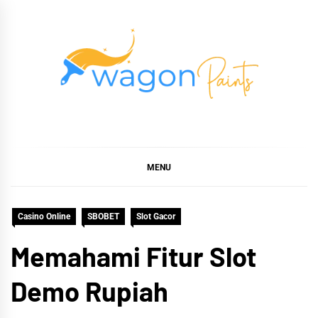
Skip
to
content
Situs Slot Online
Dapatkan Deposit deposit pulsa dan mainkan slot gacor
dengan fitur terbaik di situs slot online terpercaya.
Terbaik dengan Deposit
Deposit Pulsa dan Slot
MENU
Gacor
Casino Online
SBOBET
Slot Gacor
Memahami Fitur Slot
Demo Rupiah