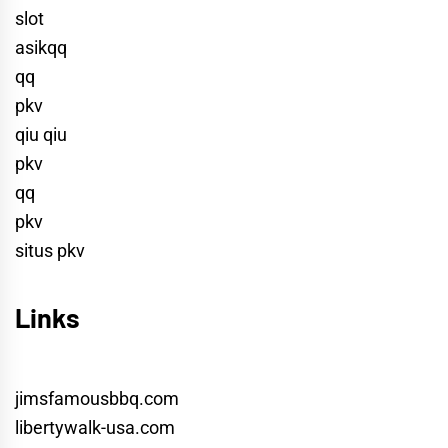
slot
asikqq
qq
pkv
qiu qiu
pkv
qq
pkv
situs pkv
Links
jimsfamousbbq.com
libertywalk-usa.com