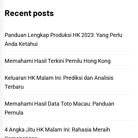
Recent posts
Panduan Lengkap Produksi HK 2023: Yang Perlu
Anda Ketahui
Memahami Hasil Terkini Pemilu Hong Kong
Keluaran HK Malam Ini: Prediksi dan Analisis
Terbaru
Memahami Hasil Data Toto Macau: Panduan
Pemula
4 Angka Jitu HK Malam Ini: Rahasia Meraih