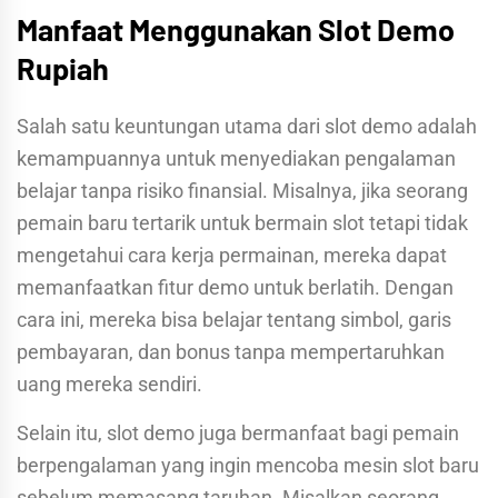
Manfaat Menggunakan Slot Demo
Rupiah
Salah satu keuntungan utama dari slot demo adalah
kemampuannya untuk menyediakan pengalaman
belajar tanpa risiko finansial. Misalnya, jika seorang
pemain baru tertarik untuk bermain slot tetapi tidak
mengetahui cara kerja permainan, mereka dapat
memanfaatkan fitur demo untuk berlatih. Dengan
cara ini, mereka bisa belajar tentang simbol, garis
pembayaran, dan bonus tanpa mempertaruhkan
uang mereka sendiri.
Selain itu, slot demo juga bermanfaat bagi pemain
berpengalaman yang ingin mencoba mesin slot baru
sebelum memasang taruhan. Misalkan seorang