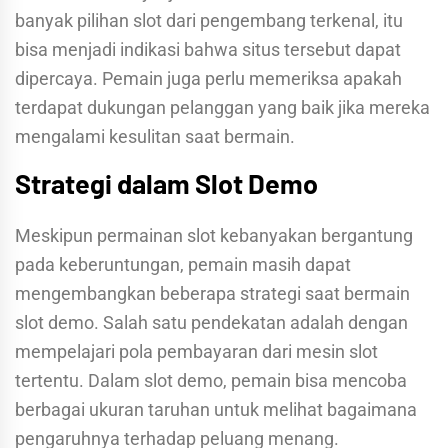
banyak pilihan slot dari pengembang terkenal, itu
bisa menjadi indikasi bahwa situs tersebut dapat
dipercaya. Pemain juga perlu memeriksa apakah
terdapat dukungan pelanggan yang baik jika mereka
mengalami kesulitan saat bermain.
Strategi dalam Slot Demo
Meskipun permainan slot kebanyakan bergantung
pada keberuntungan, pemain masih dapat
mengembangkan beberapa strategi saat bermain
slot demo. Salah satu pendekatan adalah dengan
mempelajari pola pembayaran dari mesin slot
tertentu. Dalam slot demo, pemain bisa mencoba
berbagai ukuran taruhan untuk melihat bagaimana
pengaruhnya terhadap peluang menang.