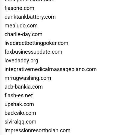
fiasone.com
danktankbattery.com
mealudo.com
charlie-day.com
livedirectbettingpoker.com
foxbusinessupdate.com
lovedaddy.org
integrativemedicalmassageplano.com
mrrugwashing.com
acb-bankia.com
flash-es.net
upshak.com
backsilo.com
siviralqq.com
impressionresorthoian.com