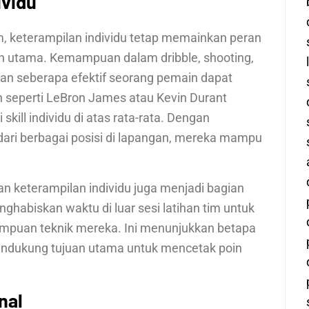
ividu
, keterampilan individu tetap memainkan peran
n utama. Kemampuan dalam dribble, shooting,
an seberapa efektif seorang pemain dapat
 seperti LeBron James atau Kevin Durant
skill individu di atas rata-rata. Dengan
ri berbagai posisi di lapangan, mereka mampu
 keterampilan individu juga menjadi bagian
nghabiskan waktu di luar sesi latihan tim untuk
uan teknik mereka. Ini menunjukkan betapa
endukung tujuan utama untuk mencetak poin
nal