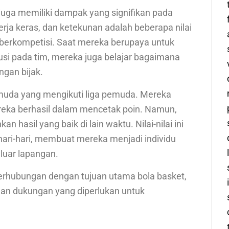
juga memiliki dampak yang signifikan pada
rja keras, dan ketekunan adalah beberapa nilai
n berkompetisi. Saat mereka berupaya untuk
si pada tim, mereka juga belajar bagaimana
gan bijak.
uda yang mengikuti liga pemuda. Mereka
ereka berhasil dalam mencetak poin. Namun,
 hasil yang baik di lain waktu. Nilai-nilai ini
hari-hari, membuat mereka menjadi individu
 luar lapangan.
rhubungan dengan tujuan utama bola basket,
 dan dukungan yang diperlukan untuk