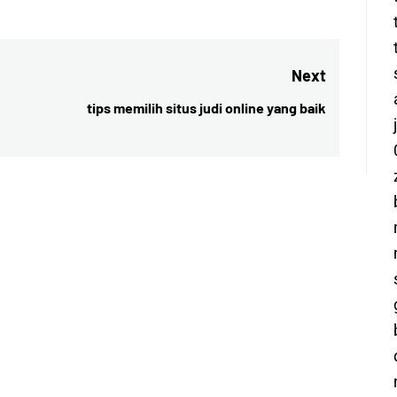
Next
tips memilih situs judi online yang baik
Next
post: