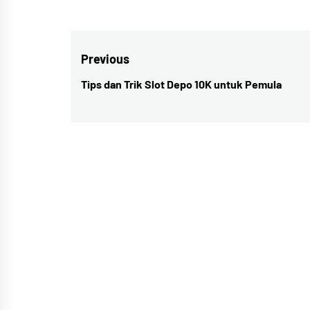
Post
Previous
navigation
Tips dan Trik Slot Depo 10K untuk Pemula
Previous
post: