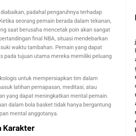
i diabaikan, padahal pengaruhnya terhadap
 Ketika seorang pemain berada dalam tekanan,
ng saat berusaha mencetak poin akan sangat
pertandingan final NBA, situasi mendebarkan
masuki waktu tambahan. Pemain yang dapat
 pada tujuan utama mereka memiliki peluang
sikologis untuk mempersiapkan tim dalam
asuk latihan pernapasan, meditasi, atau
nan yang dapat meningkatkan mental pemain.
uan dalam bola basket tidak hanya bergantung
iapan mental anggotanya.
 Karakter