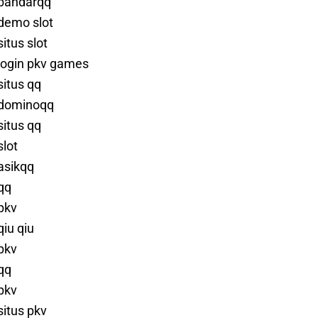
bandarqq
demo slot
situs slot
login pkv games
situs qq
dominoqq
situs qq
slot
asikqq
qq
pkv
qiu qiu
pkv
qq
pkv
situs pkv