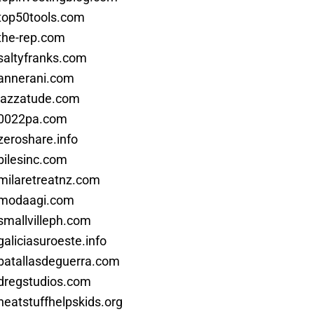
top50tools.com
the-rep.com
saltyfranks.com
annerani.com
jazzatude.com
0022pa.com
zeroshare.info
bilesinc.com
milaretreatnz.com
modaagi.com
smallvilleph.com
galiciasuroeste.info
batallasdeguerra.com
dregstudios.com
neatstuffhelpskids.org