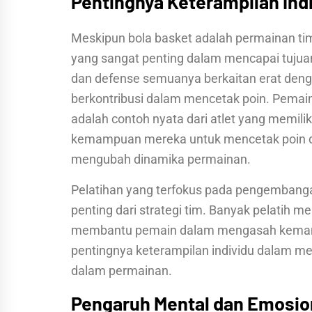
Pentingnya Keterampilan Ind
Meskipun bola basket adalah permainan tim
yang sangat penting dalam mencapai tujua
dan defense semuanya berkaitan erat deng
berkontribusi dalam mencetak poin. Pemain
adalah contoh nyata dari atlet yang memiliki 
kemampuan mereka untuk mencetak poin da
mengubah dinamika permainan.
Pelatihan yang terfokus pada pengembangan
penting dari strategi tim. Banyak pelatih me
membantu pemain dalam mengasah kemamp
pentingnya keterampilan individu dalam m
dalam permainan.
Pengaruh Mental dan Emosio