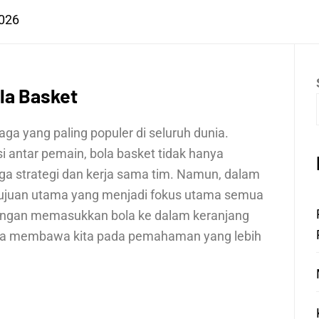
2026
la Basket
ga yang paling populer di seluruh dunia.
 antar pemain, bola basket tidak hanya
uga strategi dan kerja sama tim. Namun, dalam
 tujuan utama yang menjadi fokus utama semua
dengan memasukkan bola ke dalam keranjang
isa membawa kita pada pemahaman yang lebih