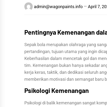
admin@wagonpaints.info
April 7, 2
Pentingnya Kemenangan dal
Sepak bola merupakan olahraga yang sangat
pertandingan, tujuan utama yang ingin dic
Keberhasilan dalam mencetak gol dan men
tim. Kemenangan bukan hanya sekadar angk
kerja keras, taktik, dan dedikasi seluruh a
memberikan motivasi dan semangat baru ba
Psikologi Kemenangan
Psikologi di balik kemenangan sangat kompl