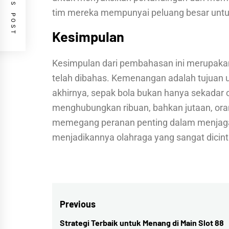
PREVIOUS POST
tim mereka mempunyai peluang besar unt
Kesimpulan
Kesimpulan dari pembahasan ini merupaka
telah dibahas. Kemenangan adalah tujuan u
akhirnya, sepak bola bukan hanya sekadar o
menghubungkan ribuan, bahkan jutaan, ora
memegang peranan penting dalam menjaga
menjadikannya olahraga yang sangat dicinta
Post
Previous
navigation
Strategi Terbaik untuk Menang di Main Slot 88
Previous