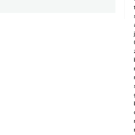
post: