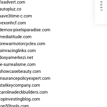
NEXT POST
fixadvert.com
autopluz.co
save3time-c.com
vexonhcf.com
demos-pixelsparadise.com
mediatitude.com
prewarmotorcycles.com
simracinglinks.com
dosyamerkezi.net
le-surrealisme.com
showcasebeauty.com
insurancepolicyexpert.com
statkeycompany.com
carolinadeckbuilders.com
topinvestingblog.com
top50tools.com