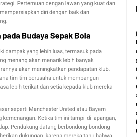
rategi. Pertemuan dengan lawan yang kuat dan
k mempersiapkan diri dengan baik dan
ng.
pada Budaya Sepak Bola
i dampak yang lebih luas, termasuk pada
ering menang akan menarik lebih banyak
lirannya akan meningkatkan pendapatan klub.
 mana tim-tim berusaha untuk membangun
 lebih terikat dan setia kepada klub mereka
besar seperti Manchester United atau Bayern
g kemenangan. Ketika tim ini tampil di lapangan,
 hidup. Pendukung datang berbondong-bondong
berikan dukungan, karena mereka tahu bahwa