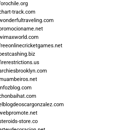
forochile.org
chart-track.com
wonderfultraveling.com
promocioname.net
wimaxworld.com
freeonlinecricketgames.net
bestcashing.biz
firerestrictions.us
archiesbrooklyn.com
muambeiros.net
infozblog.com
chonbaihat.com
elblogdeoscargonzalez.com
webpromote.net
steroids-store.co
arteydecoracion.net