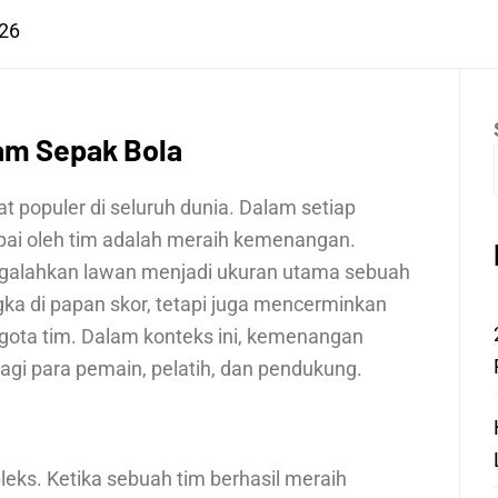
026
am Sepak Bola
 populer di seluruh dunia. Dalam setiap
apai oleh tim adalah meraih kemenangan.
galahkan lawan menjadi ukuran utama sebuah
a di papan skor, tetapi juga mencerminkan
nggota tim. Dalam konteks ini, kemenangan
gi para pemain, pelatih, dan pendukung.
eks. Ketika sebuah tim berhasil meraih