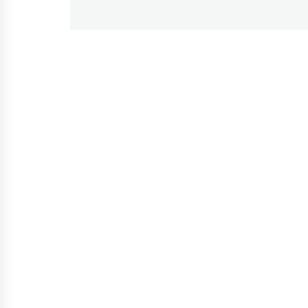
post: