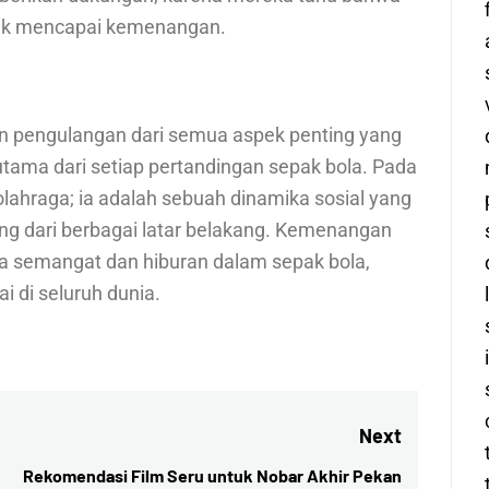
uk mencapai kemenangan.
n pengulangan dari semua aspek penting yang
tama dari setiap pertandingan sepak bola. Pada
lahraga; ia adalah sebuah dinamika sosial yang
ng dari berbagai latar belakang. Kemenangan
 semangat dan hiburan dalam sepak bola,
i di seluruh dunia.
Next
Rekomendasi Film Seru untuk Nobar Akhir Pekan
Next