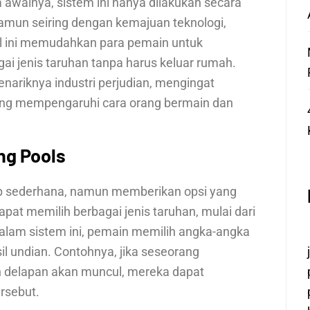
a awalnya, sistem ini hanya dilakukan secara
 namun seiring dengan kemajuan teknologi,
Hal ini memudahkan para pemain untuk
ai jenis taruhan tanpa harus keluar rumah.
nariknya industri perjudian, mengingat
yang mempengaruhi cara orang bermain dan
ng Pools
p sederhana, namun memberikan opsi yang
pat memilih berbagai jenis taruhan, mulai dari
alam sistem ini, pemain memilih angka-angka
l undian. Contohnya, jika seseorang
 delapan akan muncul, mereka dapat
rsebut.