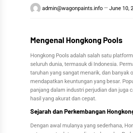
admin@wagonpaints.info
June 10, 
Mengenal Hongkong Pools
Hongkong Pools adalah salah satu platform
seluruh dunia, termasuk di Indonesia. Per
taruhan yang sangat menarik, dan banyak o
mendapatkan keuntungan yang besar. Popula
panjang dalam industri perjudian dan juga
hasil yang akurat dan cepat.
Sejarah dan Perkembangan Hongkon
Dengan awal mulanya yang sederhana, Hon