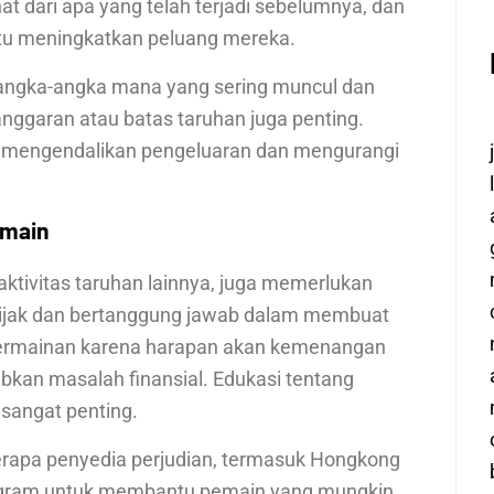
hat dari apa yang telah terjadi sebelumnya, dan
tu meningkatkan peluang mereka.
angka-angka mana yang sering muncul dan
anggaran atau batas taruhan juga penting.
h mengendalikan pengeluaran dan mengurangi
rmain
aktivitas taruhan lainnya, juga memerlukan
bijak dan bertanggung jawab dalam membuat
permainan karena harapan akan kemenangan
kan masalah finansial. Edukasi tentang
sangat penting.
rapa penyedia perjudian, termasuk Hongkong
ogram untuk membantu pemain yang mungkin