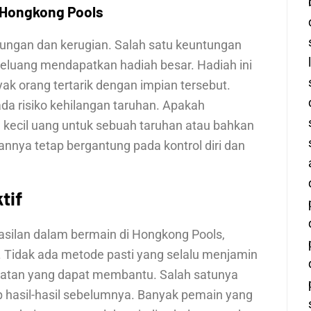
 Hongkong Pools
ntungan dan kerugian. Salah satu keuntungan
eluang mendapatkan hadiah besar. Hadiah ini
yak orang tertarik dengan impian tersebut.
ada risiko kehilangan taruhan. Apakah
 kecil uang untuk sebuah taruhan atau bahkan
nnya tetap bergantung pada kontrol diri dan
tif
asilan dalam bermain di Hongkong Pools,
if. Tidak ada metode pasti yang selalu menjamin
tan yang dapat membantu. Salah satunya
p hasil-hasil sebelumnya. Banyak pemain yang