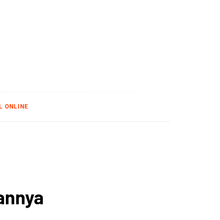
sa dan Slot Gacor
L ONLINE
annya