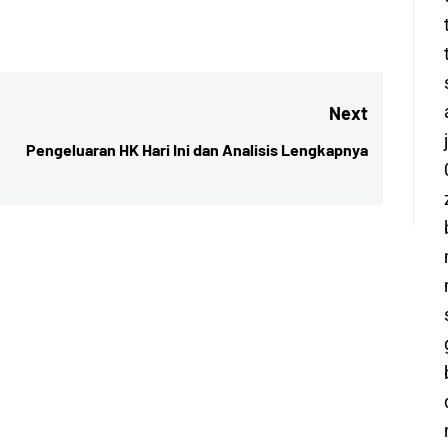
Next
Pengeluaran HK Hari Ini dan Analisis Lengkapnya
Next
post: