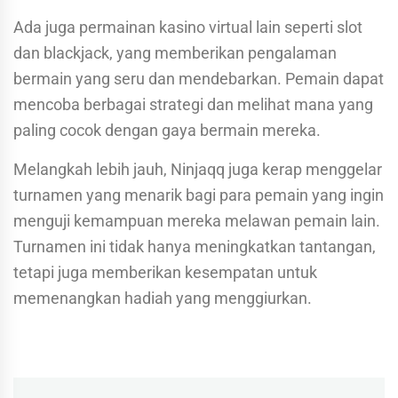
Ada juga permainan kasino virtual lain seperti slot
dan blackjack, yang memberikan pengalaman
bermain yang seru dan mendebarkan. Pemain dapat
mencoba berbagai strategi dan melihat mana yang
paling cocok dengan gaya bermain mereka.
Melangkah lebih jauh, Ninjaqq juga kerap menggelar
turnamen yang menarik bagi para pemain yang ingin
menguji kemampuan mereka melawan pemain lain.
Turnamen ini tidak hanya meningkatkan tantangan,
tetapi juga memberikan kesempatan untuk
memenangkan hadiah yang menggiurkan.