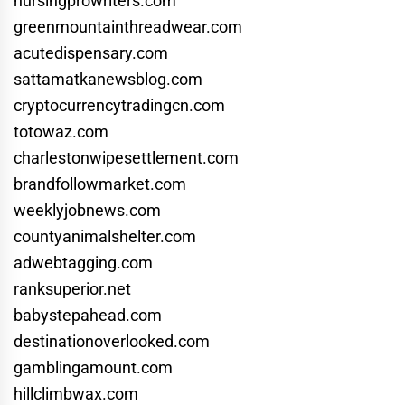
nursingprowriters.com
greenmountainthreadwear.com
acutedispensary.com
sattamatkanewsblog.com
cryptocurrencytradingcn.com
totowaz.com
charlestonwipesettlement.com
brandfollowmarket.com
weeklyjobnews.com
countyanimalshelter.com
adwebtagging.com
ranksuperior.net
babystepahead.com
destinationoverlooked.com
gamblingamount.com
hillclimbwax.com