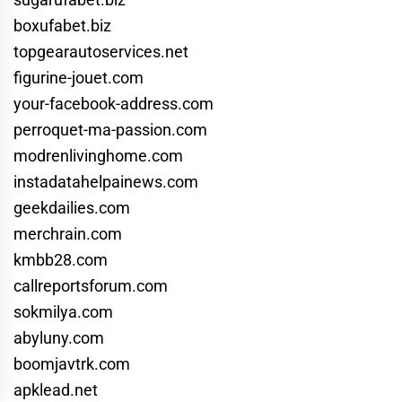
boxufabet.biz
topgearautoservices.net
figurine-jouet.com
your-facebook-address.com
perroquet-ma-passion.com
modrenlivinghome.com
instadatahelpainews.com
geekdailies.com
merchrain.com
kmbb28.com
callreportsforum.com
sokmilya.com
abyluny.com
boomjavtrk.com
apklead.net