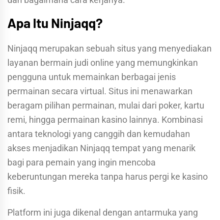
Apa Itu Ninjaqq?
Ninjaqq merupakan sebuah situs yang menyediakan
layanan bermain judi online yang memungkinkan
pengguna untuk memainkan berbagai jenis
permainan secara virtual. Situs ini menawarkan
beragam pilihan permainan, mulai dari poker, kartu
remi, hingga permainan kasino lainnya. Kombinasi
antara teknologi yang canggih dan kemudahan
akses menjadikan Ninjaqq tempat yang menarik
bagi para pemain yang ingin mencoba
keberuntungan mereka tanpa harus pergi ke kasino
fisik.
Platform ini juga dikenal dengan antarmuka yang