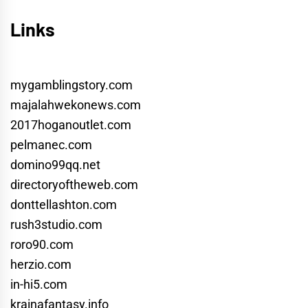
Links
mygamblingstory.com
majalahwekonews.com
2017hoganoutlet.com
pelmanec.com
domino99qq.net
directoryoftheweb.com
donttellashton.com
rush3studio.com
roro90.com
herzio.com
in-hi5.com
krainafantasy.info