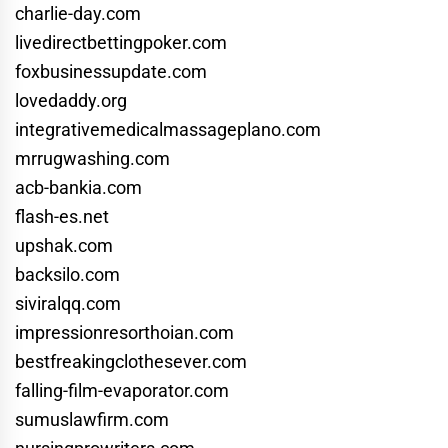
charlie-day.com
livedirectbettingpoker.com
foxbusinessupdate.com
lovedaddy.org
integrativemedicalmassageplano.com
mrrugwashing.com
acb-bankia.com
flash-es.net
upshak.com
backsilo.com
siviralqq.com
impressionresorthoian.com
bestfreakingclothesever.com
falling-film-evaporator.com
sumuslawfirm.com