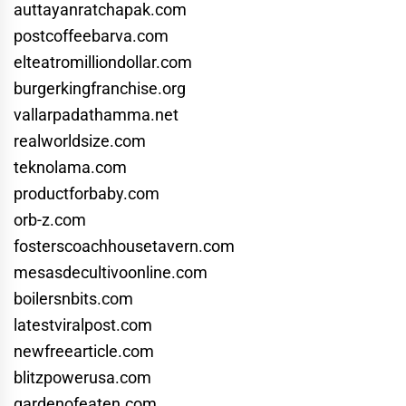
auttayanratchapak.com
postcoffeebarva.com
elteatromilliondollar.com
burgerkingfranchise.org
vallarpadathamma.net
realworldsize.com
teknolama.com
productforbaby.com
orb-z.com
fosterscoachhousetavern.com
mesasdecultivoonline.com
boilersnbits.com
latestviralpost.com
newfreearticle.com
blitzpowerusa.com
gardenofeaten.com