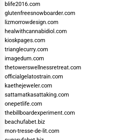
blife2016.com
glutenfreesnowboarder.com
lizmorrowdesign.com
healwithcannabidiol.com
kioskpages.com
trianglecurry.com
imagedum.com
thetowerswellnessretreat.com
officialgelatostrain.com
kaethejeweler.com
sattamatkasattaking.com
onepetlife.com
thebillboardexperiment.com
beachufabet.biz
mon-tresse-de-lit.com
sugarufabet.biz