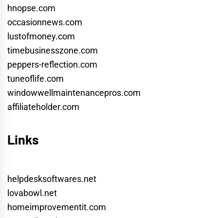
hnopse.com
occasionnews.com
lustofmoney.com
timebusinesszone.com
peppers-reflection.com
tuneoflife.com
windowwellmaintenancepros.com
affiliateholder.com
Links
helpdesksoftwares.net
lovabowl.net
homeimprovementit.com