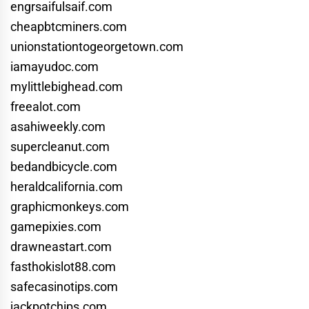
engrsaifulsaif.com
cheapbtcminers.com
unionstationtogeorgetown.com
iamayudoc.com
mylittlebighead.com
freealot.com
asahiweekly.com
supercleanut.com
bedandbicycle.com
heraldcalifornia.com
graphicmonkeys.com
gamepixies.com
drawneastart.com
fasthokislot88.com
safecasinotips.com
jackpotchips.com