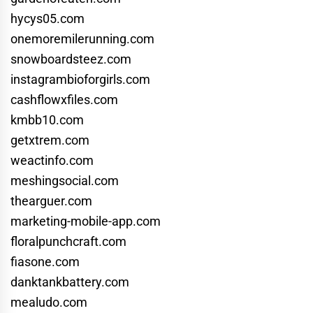
hycys05.com
onemoremilerunning.com
snowboardsteez.com
instagrambioforgirls.com
cashflowxfiles.com
kmbb10.com
getxtrem.com
weactinfo.com
meshingsocial.com
thearguer.com
marketing-mobile-app.com
floralpunchcraft.com
fiasone.com
danktankbattery.com
mealudo.com