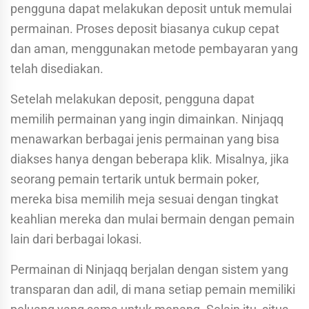
pengguna dapat melakukan deposit untuk memulai
permainan. Proses deposit biasanya cukup cepat
dan aman, menggunakan metode pembayaran yang
telah disediakan.
Setelah melakukan deposit, pengguna dapat
memilih permainan yang ingin dimainkan. Ninjaqq
menawarkan berbagai jenis permainan yang bisa
diakses hanya dengan beberapa klik. Misalnya, jika
seorang pemain tertarik untuk bermain poker,
mereka bisa memilih meja sesuai dengan tingkat
keahlian mereka dan mulai bermain dengan pemain
lain dari berbagai lokasi.
Permainan di Ninjaqq berjalan dengan sistem yang
transparan dan adil, di mana setiap pemain memiliki