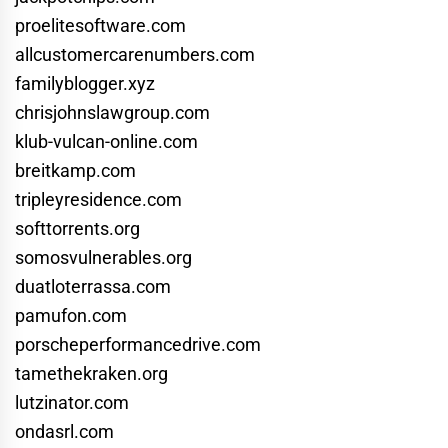
proelitesoftware.com
allcustomercarenumbers.com
familyblogger.xyz
chrisjohnslawgroup.com
klub-vulcan-online.com
breitkamp.com
tripleyresidence.com
softtorrents.org
somosvulnerables.org
duatloterrassa.com
pamufon.com
porscheperformancedrive.com
tamethekraken.org
lutzinator.com
ondasrl.com