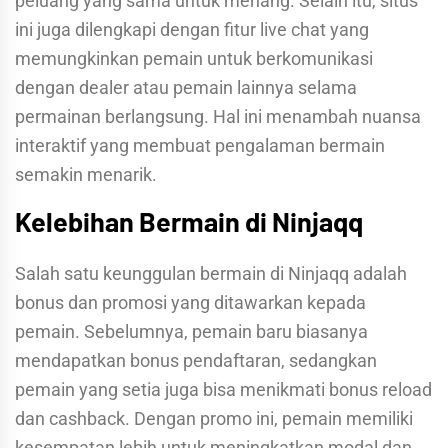
peluang yang sama untuk menang. Selain itu, situs
ini juga dilengkapi dengan fitur live chat yang
memungkinkan pemain untuk berkomunikasi
dengan dealer atau pemain lainnya selama
permainan berlangsung. Hal ini menambah nuansa
interaktif yang membuat pengalaman bermain
semakin menarik.
Kelebihan Bermain di Ninjaqq
Salah satu keunggulan bermain di Ninjaqq adalah
bonus dan promosi yang ditawarkan kepada
pemain. Sebelumnya, pemain baru biasanya
mendapatkan bonus pendaftaran, sedangkan
pemain yang setia juga bisa menikmati bonus reload
dan cashback. Dengan promo ini, pemain memiliki
kesempatan lebih untuk meningkatkan modal dan