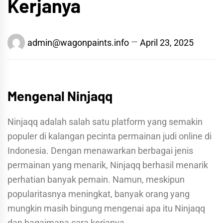
Kerjanya
admin@wagonpaints.info
April 23, 2025
Mengenal Ninjaqq
Ninjaqq adalah salah satu platform yang semakin
populer di kalangan pecinta permainan judi online di
Indonesia. Dengan menawarkan berbagai jenis
permainan yang menarik, Ninjaqq berhasil menarik
perhatian banyak pemain. Namun, meskipun
popularitasnya meningkat, banyak orang yang
mungkin masih bingung mengenai apa itu Ninjaqq
dan bagaimana cara kerjanya.