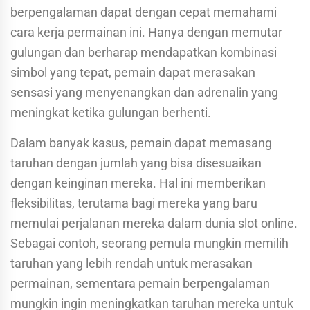
berpengalaman dapat dengan cepat memahami
cara kerja permainan ini. Hanya dengan memutar
gulungan dan berharap mendapatkan kombinasi
simbol yang tepat, pemain dapat merasakan
sensasi yang menyenangkan dan adrenalin yang
meningkat ketika gulungan berhenti.
Dalam banyak kasus, pemain dapat memasang
taruhan dengan jumlah yang bisa disesuaikan
dengan keinginan mereka. Hal ini memberikan
fleksibilitas, terutama bagi mereka yang baru
memulai perjalanan mereka dalam dunia slot online.
Sebagai contoh, seorang pemula mungkin memilih
taruhan yang lebih rendah untuk merasakan
permainan, sementara pemain berpengalaman
mungkin ingin meningkatkan taruhan mereka untuk