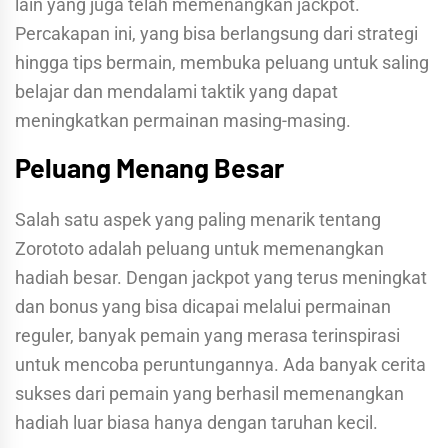
lain yang juga telah memenangkan jackpot.
Percakapan ini, yang bisa berlangsung dari strategi
hingga tips bermain, membuka peluang untuk saling
belajar dan mendalami taktik yang dapat
meningkatkan permainan masing-masing.
Peluang Menang Besar
Salah satu aspek yang paling menarik tentang
Zorototo adalah peluang untuk memenangkan
hadiah besar. Dengan jackpot yang terus meningkat
dan bonus yang bisa dicapai melalui permainan
reguler, banyak pemain yang merasa terinspirasi
untuk mencoba peruntungannya. Ada banyak cerita
sukses dari pemain yang berhasil memenangkan
hadiah luar biasa hanya dengan taruhan kecil.