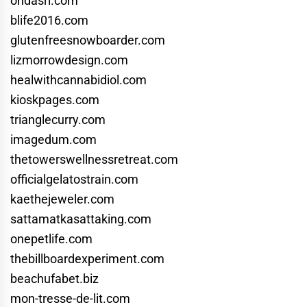
ondasrl.com
blife2016.com
glutenfreesnowboarder.com
lizmorrowdesign.com
healwithcannabidiol.com
kioskpages.com
trianglecurry.com
imagedum.com
thetowerswellnessretreat.com
officialgelatostrain.com
kaethejeweler.com
sattamatkasattaking.com
onepetlife.com
thebillboardexperiment.com
beachufabet.biz
mon-tresse-de-lit.com