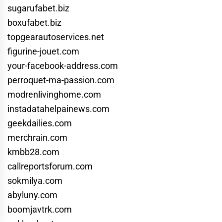
sugarufabet.biz
boxufabet.biz
topgearautoservices.net
figurine-jouet.com
your-facebook-address.com
perroquet-ma-passion.com
modrenlivinghome.com
instadatahelpainews.com
geekdailies.com
merchrain.com
kmbb28.com
callreportsforum.com
sokmilya.com
abyluny.com
boomjavtrk.com