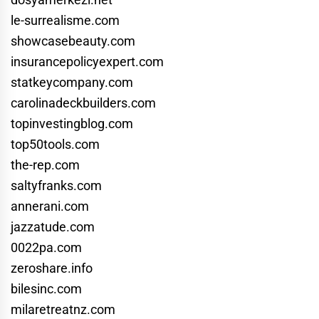
le-surrealisme.com
showcasebeauty.com
insurancepolicyexpert.com
statkeycompany.com
carolinadeckbuilders.com
topinvestingblog.com
top50tools.com
the-rep.com
saltyfranks.com
annerani.com
jazzatude.com
0022pa.com
zeroshare.info
bilesinc.com
milaretreatnz.com