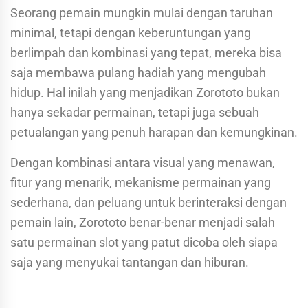
Seorang pemain mungkin mulai dengan taruhan
minimal, tetapi dengan keberuntungan yang
berlimpah dan kombinasi yang tepat, mereka bisa
saja membawa pulang hadiah yang mengubah
hidup. Hal inilah yang menjadikan Zorototo bukan
hanya sekadar permainan, tetapi juga sebuah
petualangan yang penuh harapan dan kemungkinan.
Dengan kombinasi antara visual yang menawan,
fitur yang menarik, mekanisme permainan yang
sederhana, dan peluang untuk berinteraksi dengan
pemain lain, Zorototo benar-benar menjadi salah
satu permainan slot yang patut dicoba oleh siapa
saja yang menyukai tantangan dan hiburan.