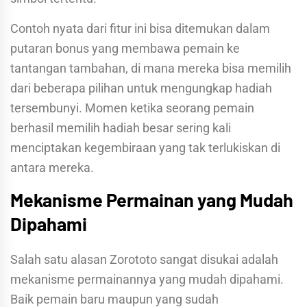
Contoh nyata dari fitur ini bisa ditemukan dalam
putaran bonus yang membawa pemain ke
tantangan tambahan, di mana mereka bisa memilih
dari beberapa pilihan untuk mengungkap hadiah
tersembunyi. Momen ketika seorang pemain
berhasil memilih hadiah besar sering kali
menciptakan kegembiraan yang tak terlukiskan di
antara mereka.
Mekanisme Permainan yang Mudah
Dipahami
Salah satu alasan Zorototo sangat disukai adalah
mekanisme permainannya yang mudah dipahami.
Baik pemain baru maupun yang sudah