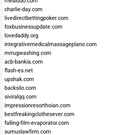
mealudo.com
charlie-day.com
livedirectbettingpoker.com
foxbusinessupdate.com
lovedaddy.org
integrativemedicalmassageplano.com
mrrugwashing.com
acb-bankia.com
flash-es.net
upshak.com
backsilo.com
siviralqq.com
impressionresorthoian.com
bestfreakingclothesever.com
falling-film-evaporator.com
sumuslawfirm.com