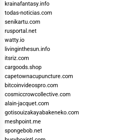
krainafantasy.info
todas-noticias.com
senikartu.com
rusportal.net
watty.io
livinginthesun.info
itsriz.com
cargoods.shop
capetownacupuncture.com
bitcoinvideospro.com
cosmiccrowcollective.com
alain-jacquet.com
gotisouizakayabakeneko.com
meshpoint.me
spongebob.net
busyboxintl.com