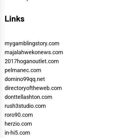
Links
mygamblingstory.com
majalahwekonews.com
2017hoganoutlet.com
pelmanec.com
domino99qq.net
directoryoftheweb.com
donttellashton.com
rush3studio.com
roro90.com
herzio.com
in-hi5.com