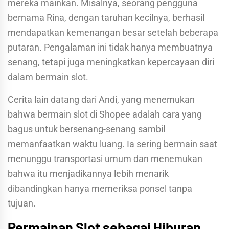
mereka mainkan. Misalnya, seorang pengguna
bernama Rina, dengan taruhan kecilnya, berhasil
mendapatkan kemenangan besar setelah beberapa
putaran. Pengalaman ini tidak hanya membuatnya
senang, tetapi juga meningkatkan kepercayaan diri
dalam bermain slot.
Cerita lain datang dari Andi, yang menemukan
bahwa bermain slot di Shopee adalah cara yang
bagus untuk bersenang-senang sambil
memanfaatkan waktu luang. Ia sering bermain saat
menunggu transportasi umum dan menemukan
bahwa itu menjadikannya lebih menarik
dibandingkan hanya memeriksa ponsel tanpa
tujuan.
Permainan Slot sebagai Hiburan