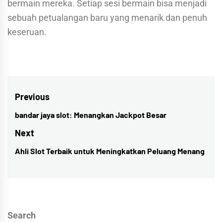
bermain mereka. Setiap sesi bermain bisa menjadi
sebuah petualangan baru yang menarik dan penuh
keseruan.
Post
Previous
navigation
bandar jaya slot: Menangkan Jackpot Besar
Previous
post:
Next
Ahli Slot Terbaik untuk Meningkatkan Peluang Menang
Next
post:
Search