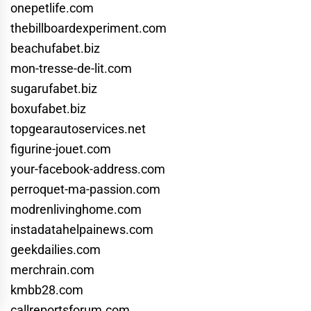
onepetlife.com
thebillboardexperiment.com
beachufabet.biz
mon-tresse-de-lit.com
sugarufabet.biz
boxufabet.biz
topgearautoservices.net
figurine-jouet.com
your-facebook-address.com
perroquet-ma-passion.com
modrenlivinghome.com
instadatahelpainews.com
geekdailies.com
merchrain.com
kmbb28.com
callreportsforum.com