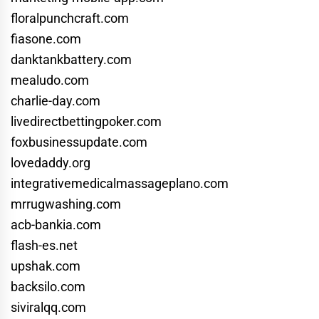
floralpunchcraft.com
fiasone.com
danktankbattery.com
mealudo.com
charlie-day.com
livedirectbettingpoker.com
foxbusinessupdate.com
lovedaddy.org
integrativemedicalmassageplano.com
mrrugwashing.com
acb-bankia.com
flash-es.net
upshak.com
backsilo.com
siviralqq.com