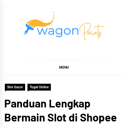
Skip
to
content
Situs Slot Online
Dapatkan Deposit deposit pulsa dan mainkan slot gacor
dengan fitur terbaik di situs slot online terpercaya.
Terbaik dengan Deposit
Deposit Pulsa dan Slot
MENU
Gacor
Slot Gacor
Togel Online
Panduan Lengkap
Bermain Slot di Shopee