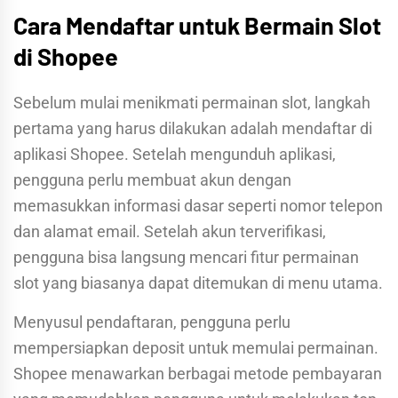
Cara Mendaftar untuk Bermain Slot
di Shopee
Sebelum mulai menikmati permainan slot, langkah
pertama yang harus dilakukan adalah mendaftar di
aplikasi Shopee. Setelah mengunduh aplikasi,
pengguna perlu membuat akun dengan
memasukkan informasi dasar seperti nomor telepon
dan alamat email. Setelah akun terverifikasi,
pengguna bisa langsung mencari fitur permainan
slot yang biasanya dapat ditemukan di menu utama.
Menyusul pendaftaran, pengguna perlu
mempersiapkan deposit untuk memulai permainan.
Shopee menawarkan berbagai metode pembayaran