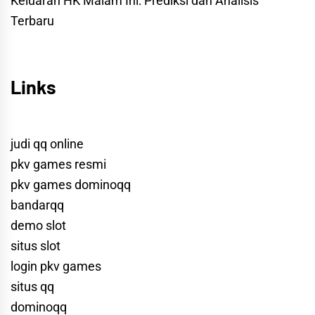
Keluaran HK Malam Ini: Prediksi dan Analisis
Terbaru
Links
judi qq online
pkv games resmi
pkv games dominoqq
bandarqq
demo slot
situs slot
login pkv games
situs qq
dominoqq