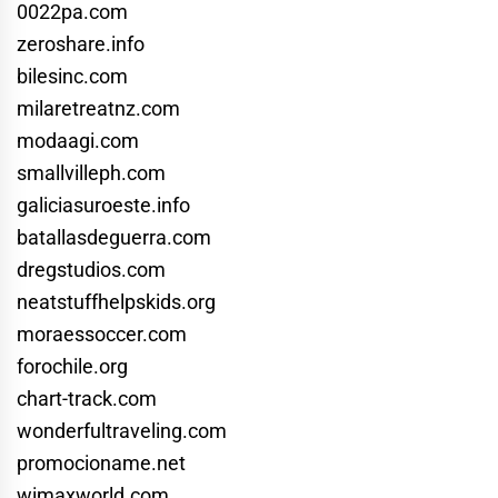
0022pa.com
zeroshare.info
bilesinc.com
milaretreatnz.com
modaagi.com
smallvilleph.com
galiciasuroeste.info
batallasdeguerra.com
dregstudios.com
neatstuffhelpskids.org
moraessoccer.com
forochile.org
chart-track.com
wonderfultraveling.com
promocioname.net
wimaxworld.com