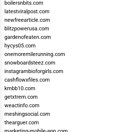
boilersnbits.com
latestviralpost.com
newfreearticle.com
blitzpowerusa.com
gardenofeaten.com
hycys05.com
onemoremilerunning.com
snowboardsteez.com
instagrambioforgirls.com
cashflowxfiles.com
kmbb10.com
getxtrem.com
weactinfo.com
meshingsocial.com
thearguer.com
marketing-mobile-app.com