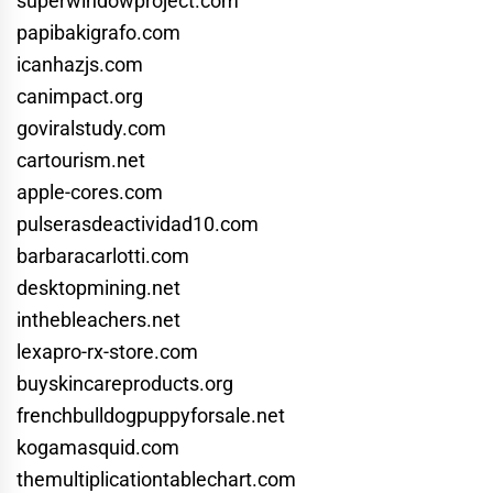
superwindowproject.com
papibakigrafo.com
icanhazjs.com
canimpact.org
goviralstudy.com
cartourism.net
apple-cores.com
pulserasdeactividad10.com
barbaracarlotti.com
desktopmining.net
inthebleachers.net
lexapro-rx-store.com
buyskincareproducts.org
frenchbulldogpuppyforsale.net
kogamasquid.com
themultiplicationtablechart.com