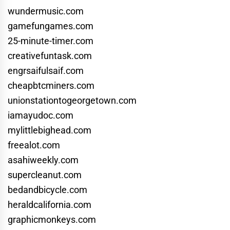
wundermusic.com
gamefungames.com
25-minute-timer.com
creativefuntask.com
engrsaifulsaif.com
cheapbtcminers.com
unionstationtogeorgetown.com
iamayudoc.com
mylittlebighead.com
freealot.com
asahiweekly.com
supercleanut.com
bedandbicycle.com
heraldcalifornia.com
graphicmonkeys.com