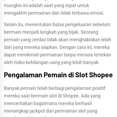
mungkin ini adalah saat yang tepat untuk
mengakhiri permainan dan tidak terbawa emosi.
Selain itu, menentukan batas pengeluaran sebelum
bermain menjadi langkah yang bijak. Seorang
pemain yang cerdas tidak akan menghabiskan lebih
dari yang mereka siapkan. Dengan cara ini, mereka
dapat menikmati permainan tanpa merasa tertekan
oleh risiko kehilangan uang yang lebih banyak.
Pengalaman Pemain di Slot Shopee
Banyak pemain telah berbagi pengalaman positif
mereka saat bermain slot di Shopee. Ada yang
menceritakan bagaimana mereka berhasil
menangkap jackpot dari permainan slot yang