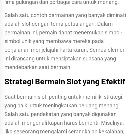
lima gulungan dan berbagai cara untuk menang.
Salah satu contoh permainan yang banyak diminati
adalah slot dengan tema petualangan. Dalam
permainan ini, pemain dapat menemukan simbol-
simbol unik yang membawa mereka pada
perjalanan menjelajahi harta karun. Semua elemen
ini dirancang untuk menciptakan suasana yang
mendebarkan saat bermain.
Strategi Bermain Slot yang Efektif
Saat bermain slot, penting untuk memiliki strategi
yang baik untuk meningkatkan peluang menang.
Salah satu pendekatan yang banyak digunakan
adalah mengenali kapan harus berhenti. Misalnya,
jika seseorang mengalami serangkaian kekalahan,