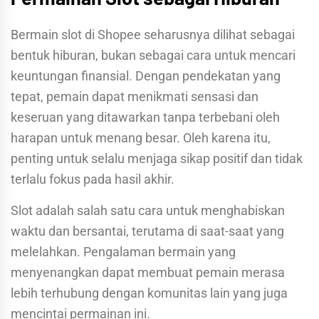
Bermain slot di Shopee seharusnya dilihat sebagai
bentuk hiburan, bukan sebagai cara untuk mencari
keuntungan finansial. Dengan pendekatan yang
tepat, pemain dapat menikmati sensasi dan
keseruan yang ditawarkan tanpa terbebani oleh
harapan untuk menang besar. Oleh karena itu,
penting untuk selalu menjaga sikap positif dan tidak
terlalu fokus pada hasil akhir.
Slot adalah salah satu cara untuk menghabiskan
waktu dan bersantai, terutama di saat-saat yang
melelahkan. Pengalaman bermain yang
menyenangkan dapat membuat pemain merasa
lebih terhubung dengan komunitas lain yang juga
mencintai permainan ini.