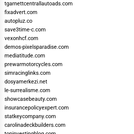
tgarnettcentrallautoads.com
fixadvert.com
autopluz.co
save3time-c.com
vexonhcf.com
demos-pixelsparadise.com
mediatitude.com
prewarmotorcycles.com
simracinglinks.com
dosyamerkezi.net
le-surrealisme.com
showcasebeauty.com
insurancepolicyexpert.com
statkeycompany.com
carolinadeckbuilders.com
topinvestingblog.com