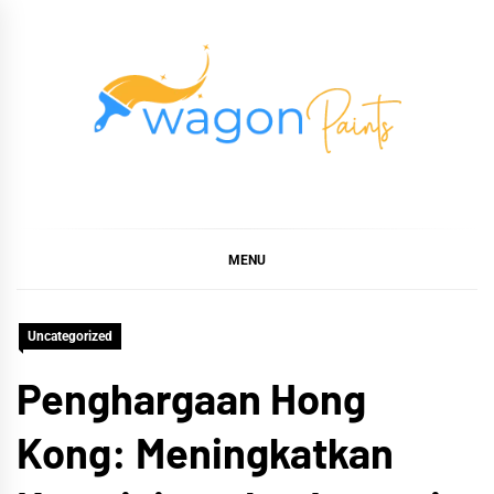
Skip
to
content
Situs Slot Online
Dapatkan Deposit deposit pulsa dan mainkan slot gacor
dengan fitur terbaik di situs slot online terpercaya.
Terbaik dengan Deposit
Deposit Pulsa dan Slot
MENU
Gacor
Uncategorized
Penghargaan Hong
Kong: Meningkatkan