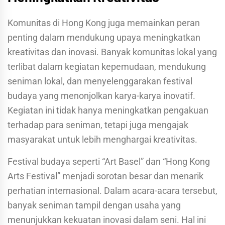
Komunitas di Hong Kong juga memainkan peran
penting dalam mendukung upaya meningkatkan
kreativitas dan inovasi. Banyak komunitas lokal yang
terlibat dalam kegiatan kepemudaan, mendukung
seniman lokal, dan menyelenggarakan festival
budaya yang menonjolkan karya-karya inovatif.
Kegiatan ini tidak hanya meningkatkan pengakuan
terhadap para seniman, tetapi juga mengajak
masyarakat untuk lebih menghargai kreativitas.
Festival budaya seperti “Art Basel” dan “Hong Kong
Arts Festival” menjadi sorotan besar dan menarik
perhatian internasional. Dalam acara-acara tersebut,
banyak seniman tampil dengan usaha yang
menunjukkan kekuatan inovasi dalam seni. Hal ini