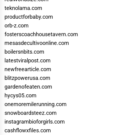
teknolama.com
productforbaby.com
orb-z.com
fosterscoachhousetavern.com
mesasdecultivoonline.com
boilersnbits.com
latestviralpost.com
newfreearticle.com
blitzpowerusa.com
gardenofeaten.com
hycys05.com
onemoremilerunning.com
snowboardsteez.com
instagrambioforgirls.com
cashflowxfiles.com