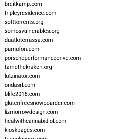
breitkamp.com
tripleyresidence.com
softtorrents.org
somosvulnerables.org
duatloterrassa.com
pamufon.com
porscheperformancedrive.com
tamethekraken.org
lutzinator.com
ondasrl.com
blife2016.com
glutenfreesnowboarder.com
lizmorrowdesign.com
healwithcannabidiol.com
kioskpages.com
trianglecurry.com