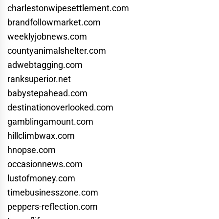
charlestonwipesettlement.com
brandfollowmarket.com
weeklyjobnews.com
countyanimalshelter.com
adwebtagging.com
ranksuperior.net
babystepahead.com
destinationoverlooked.com
gamblingamount.com
hillclimbwax.com
hnopse.com
occasionnews.com
lustofmoney.com
timebusinesszone.com
peppers-reflection.com