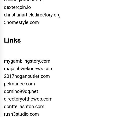
dextercoin.io
christianarticledirectory.org
5homestyle.com
Links
mygamblingstory.com
majalahwekonews.com
2017hoganoutlet.com
pelmanec.com
domino99qq.net
directoryoftheweb.com
donttellashton.com
rush3studio.com