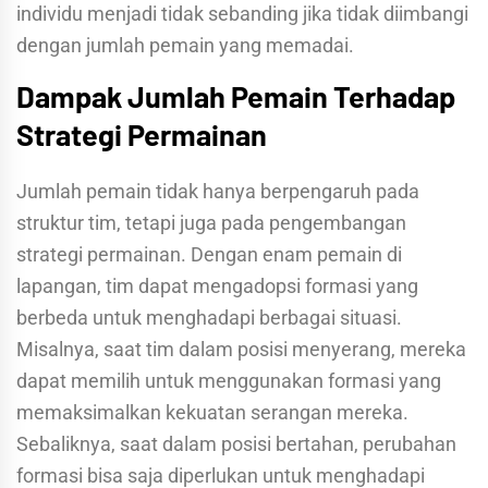
individu menjadi tidak sebanding jika tidak diimbangi
dengan jumlah pemain yang memadai.
Dampak Jumlah Pemain Terhadap
Strategi Permainan
Jumlah pemain tidak hanya berpengaruh pada
struktur tim, tetapi juga pada pengembangan
strategi permainan. Dengan enam pemain di
lapangan, tim dapat mengadopsi formasi yang
berbeda untuk menghadapi berbagai situasi.
Misalnya, saat tim dalam posisi menyerang, mereka
dapat memilih untuk menggunakan formasi yang
memaksimalkan kekuatan serangan mereka.
Sebaliknya, saat dalam posisi bertahan, perubahan
formasi bisa saja diperlukan untuk menghadapi