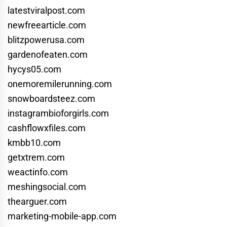
latestviralpost.com
newfreearticle.com
blitzpowerusa.com
gardenofeaten.com
hycys05.com
onemoremilerunning.com
snowboardsteez.com
instagrambioforgirls.com
cashflowxfiles.com
kmbb10.com
getxtrem.com
weactinfo.com
meshingsocial.com
thearguer.com
marketing-mobile-app.com