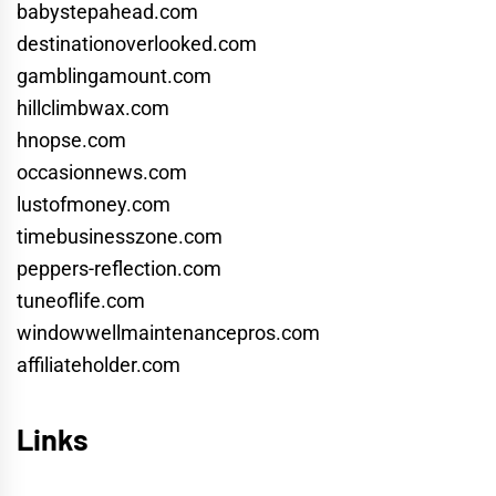
babystepahead.com
destinationoverlooked.com
gamblingamount.com
hillclimbwax.com
hnopse.com
occasionnews.com
lustofmoney.com
timebusinesszone.com
peppers-reflection.com
tuneoflife.com
windowwellmaintenancepros.com
affiliateholder.com
Links