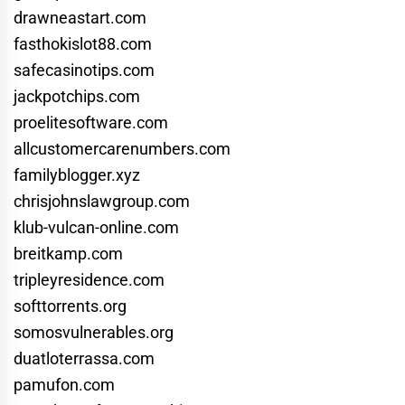
drawneastart.com
fasthokislot88.com
safecasinotips.com
jackpotchips.com
proelitesoftware.com
allcustomercarenumbers.com
familyblogger.xyz
chrisjohnslawgroup.com
klub-vulcan-online.com
breitkamp.com
tripleyresidence.com
softtorrents.org
somosvulnerables.org
duatloterrassa.com
pamufon.com