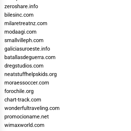
zeroshare.info
bilesinc.com
milaretreatnz.com
modaagi.com
smallvilleph.com
galiciasuroeste.info
batallasdeguerra.com
dregstudios.com
neatstuffhelpskids.org
moraessoccer.com
forochile.org
chart-track.com
wonderfultraveling.com
promocioname.net
wimaxworld.com