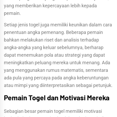
yang memberikan kepercayaan lebih kepada
pemain.
Setiap jenis togel juga memiliki keunikan dalam cara
penentuan angka pemenang. Beberapa pemain
bahkan melakukan riset dan analisis terhadap
angka-angka yang keluar sebelumnya, berharap
dapat menemukan pola atau strategi yang dapat
meningkatkan peluang mereka untuk menang. Ada
yang menggunakan rumus matematis, sementara
ada pula yang percaya pada angka keberuntungan
atau mimpi yang diinterpretasikan sebagai petunjuk.
Pemain Togel dan Motivasi Mereka
Sebagian besar pemain togel memiliki motivasi