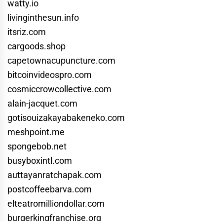
watty.io
livinginthesun.info
itsriz.com
cargoods.shop
capetownacupuncture.com
bitcoinvideospro.com
cosmiccrowcollective.com
alain-jacquet.com
gotisouizakayabakeneko.com
meshpoint.me
spongebob.net
busyboxintl.com
auttayanratchapak.com
postcoffeebarva.com
elteatromilliondollar.com
burgerkingfranchise.org