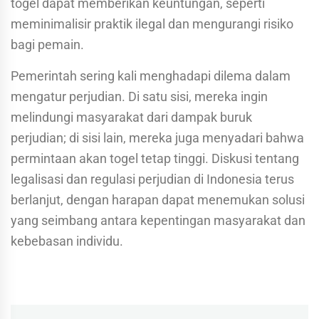
togel dapat memberikan keuntungan, seperti
meminimalisir praktik ilegal dan mengurangi risiko
bagi pemain.
Pemerintah sering kali menghadapi dilema dalam
mengatur perjudian. Di satu sisi, mereka ingin
melindungi masyarakat dari dampak buruk
perjudian; di sisi lain, mereka juga menyadari bahwa
permintaan akan togel tetap tinggi. Diskusi tentang
legalisasi dan regulasi perjudian di Indonesia terus
berlanjut, dengan harapan dapat menemukan solusi
yang seimbang antara kepentingan masyarakat dan
kebebasan individu.