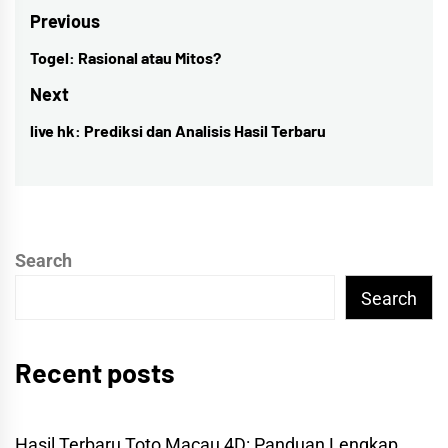
Post
Previous
navigation
Togel: Rasional atau Mitos?
Previous
post:
Next
live hk: Prediksi dan Analisis Hasil Terbaru
Next
post:
Search
Search
Recent posts
Hasil Terbaru Toto Macau 4D: Panduan Lengkap