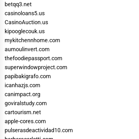
betqq3.net
casinoloans5.us
CasinoAuction.us
kipooglecouk.us
mykitchennhome.com
aumoulinvert.com
thefoodiepassport.com
superwindowproject.com
papibakigrafo.com
icanhazjs.com
canimpact.org
goviralstudy.com
cartourism.net
apple-cores.com
pulserasdeactividad10.com