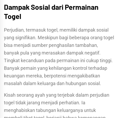
Dampak Sosial dari Permainan
Togel
Perjudian, termasuk togel, memiliki dampak sosial
yang signifikan. Meskipun bagi beberapa orang togel
bisa menjadi sumber penghasilan tambahan,
banyak pula yang merasakan dampak negatif.
Tingkat kecanduan pada permainan ini cukup tinggi.
Banyak pemain yang kehilangan kontrol terhadap
keuangan mereka, berpotensi mengakibatkan
masalah dalam keluarga dan hubungan sosial.
Kisah seorang ayah yang terjebak dalam perjudian
togel tidak jarang menjadi perhatian. Ia
menghabiskan tabungan keluarganya untuk
membeli tiket togel, berjanji bahwa kemenangan