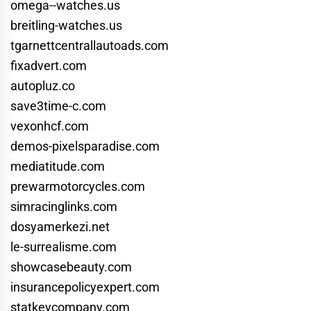
omega--watches.us
breitling-watches.us
tgarnettcentrallautoads.com
fixadvert.com
autopluz.co
save3time-c.com
vexonhcf.com
demos-pixelsparadise.com
mediatitude.com
prewarmotorcycles.com
simracinglinks.com
dosyamerkezi.net
le-surrealisme.com
showcasebeauty.com
insurancepolicyexpert.com
statkeycompany.com