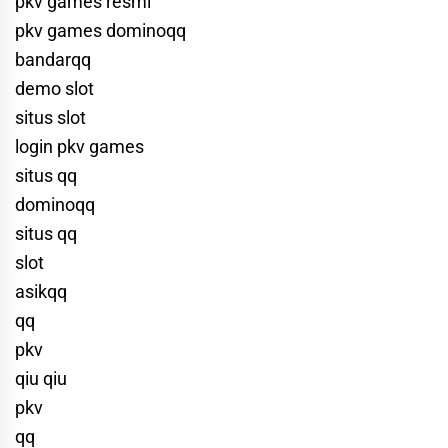
pkv games resmi
pkv games dominoqq
bandarqq
demo slot
situs slot
login pkv games
situs qq
dominoqq
situs qq
slot
asikqq
qq
pkv
qiu qiu
pkv
qq