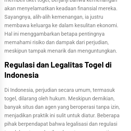
akan menyelamatkan keadaan finansial mereka.
Sayangnya, alih-alih kemenangan, ia justru
membawa keluarga ke dalam kesulitan ekonomi.
Hal ini menggambarkan betapa pentingnya
memahami risiko dan dampak dari perjudian,
meskipun tampak menarik dan menguntungkan.
Regulasi dan Legalitas Togel di
Indonesia
Di Indonesia, perjudian secara umum, termasuk
togel, dilarang oleh hukum. Meskipun demikian,
banyak situs dan agen yang beroperasi tanpa izin,
menjadikan praktik ini sulit untuk diatur. Beberapa
pihak berpendapat bahwa legalisasi dan regulasi