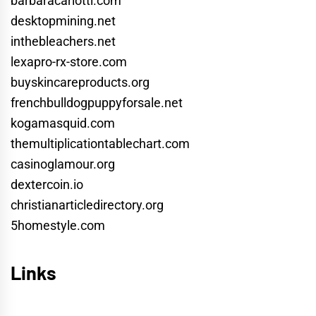
barbaracarlotti.com
desktopmining.net
inthebleachers.net
lexapro-rx-store.com
buyskincareproducts.org
frenchbulldogpuppyforsale.net
kogamasquid.com
themultiplicationtablechart.com
casinoglamour.org
dextercoin.io
christianarticledirectory.org
5homestyle.com
Links