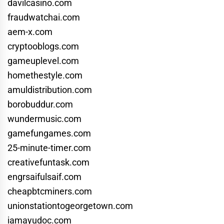
davilcasino.com
fraudwatchai.com
aem-x.com
cryptooblogs.com
gameuplevel.com
homethestyle.com
amuldistribution.com
borobuddur.com
wundermusic.com
gamefungames.com
25-minute-timer.com
creativefuntask.com
engrsaifulsaif.com
cheapbtcminers.com
unionstationtogeorgetown.com
iamayudoc.com