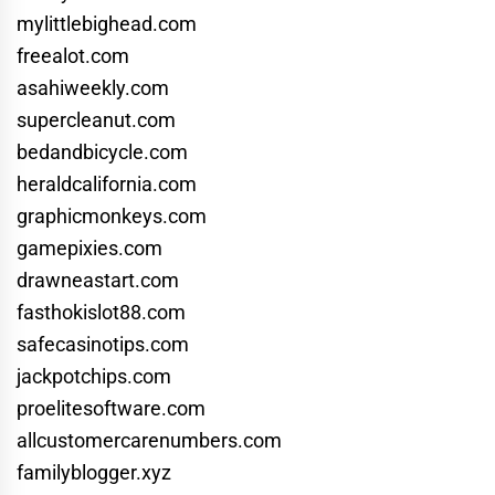
mylittlebighead.com
freealot.com
asahiweekly.com
supercleanut.com
bedandbicycle.com
heraldcalifornia.com
graphicmonkeys.com
gamepixies.com
drawneastart.com
fasthokislot88.com
safecasinotips.com
jackpotchips.com
proelitesoftware.com
allcustomercarenumbers.com
familyblogger.xyz