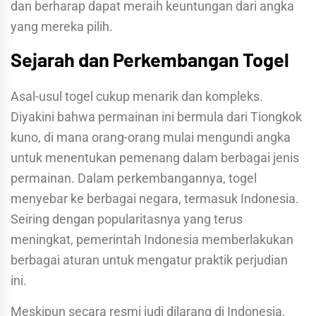
dan berharap dapat meraih keuntungan dari angka
yang mereka pilih.
Sejarah dan Perkembangan Togel
Asal-usul togel cukup menarik dan kompleks.
Diyakini bahwa permainan ini bermula dari Tiongkok
kuno, di mana orang-orang mulai mengundi angka
untuk menentukan pemenang dalam berbagai jenis
permainan. Dalam perkembangannya, togel
menyebar ke berbagai negara, termasuk Indonesia.
Seiring dengan popularitasnya yang terus
meningkat, pemerintah Indonesia memberlakukan
berbagai aturan untuk mengatur praktik perjudian
ini.
Meskipun secara resmi judi dilarang di Indonesia,