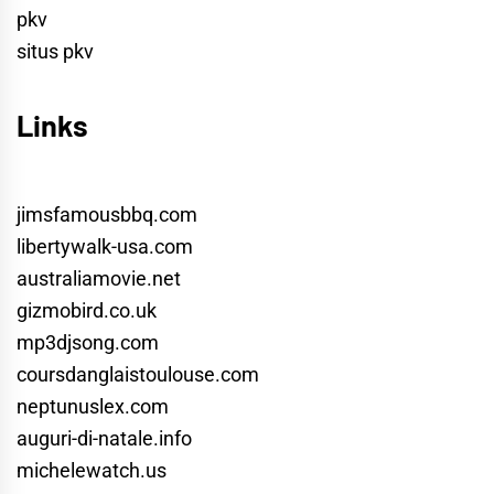
pkv
situs pkv
Links
jimsfamousbbq.com
libertywalk-usa.com
australiamovie.net
gizmobird.co.uk
mp3djsong.com
coursdanglaistoulouse.com
neptunuslex.com
auguri-di-natale.info
michelewatch.us