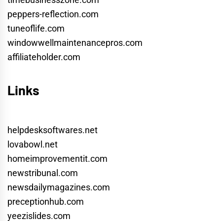
peppers-reflection.com
tuneoflife.com
windowwellmaintenancepros.com
affiliateholder.com
Links
helpdesksoftwares.net
lovabowl.net
homeimprovementit.com
newstribunal.com
newsdailymagazines.com
preceptionhub.com
yeezislides.com