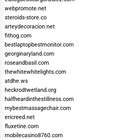
webpromote.net
steroids-store.co
arteydecoracion.net
fithog.com
bestlaptopbestmonitor.com
georginaryland.com
roseandbasil.com
thewhitewhitelights.com
atdhe.ws
heckrodtwetland.org
halfheardinthestillness.com
mybestmassagechair.com
ericreed.net
fluxetine.com
mobilecasino8760.com