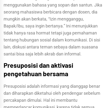
menggunakan bahasa yang sopan dan santun. Jika
seorang mahasiswa berbicara dengan dosen, dia
mungkin akan berkata, “Izin mengganggu,
Bapak/Ibu, saya ingin bertanya.” Ini menunjukkan
tidak hanya rasa hormat tetapi juga pemahaman
tentang hubungan sosial dalam komunikasi. Di sisi
lain, diskusi antara teman sebaya dalam suasana
santai bisa saja lebih akrab dan informal.
Presuposisi dan aktivasi
pengetahuan bersama
Presuposisi adalah informasi yang dianggap benar
dan diharapkan diketahui oleh pendengar sebelum
percakapan dimulai. Hal ini membantu
memperlancar komunikasi, karena tidak semua