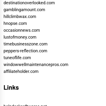
destinationoverlooked.com
gamblingamount.com
hillclimbwax.com
hnopse.com
occasionnews.com
lustofmoney.com
timebusinesszone.com
peppers-reflection.com
tuneoflife.com
windowwellmaintenancepros.com
affiliateholder.com
Links