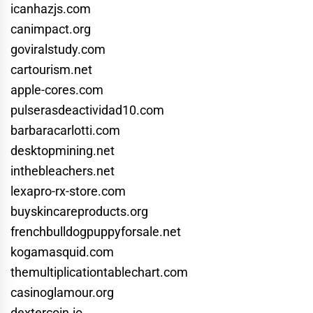
icanhazjs.com
canimpact.org
goviralstudy.com
cartourism.net
apple-cores.com
pulserasdeactividad10.com
barbaracarlotti.com
desktopmining.net
inthebleachers.net
lexapro-rx-store.com
buyskincareproducts.org
frenchbulldogpuppyforsale.net
kogamasquid.com
themultiplicationtablechart.com
casinoglamour.org
dextercoin.io