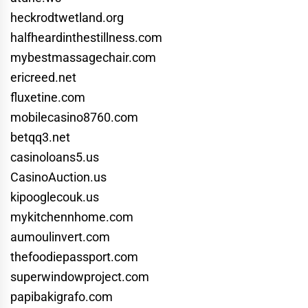
heckrodtwetland.org
halfheardinthestillness.com
mybestmassagechair.com
ericreed.net
fluxetine.com
mobilecasino8760.com
betqq3.net
casinoloans5.us
CasinoAuction.us
kipooglecouk.us
mykitchennhome.com
aumoulinvert.com
thefoodiepassport.com
superwindowproject.com
papibakigrafo.com