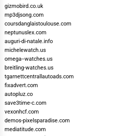
gizmobird.co.uk
mp3djsong.com
coursdanglaistoulouse.com
neptunuslex.com
auguri-di-natale.info
michelewatch.us
omega--watches.us
breitling-watches.us
tgarnettcentrallautoads.com
fixadvert.com
autopluz.co
save3time-c.com
vexonhcf.com
demos-pixelsparadise.com
mediatitude.com