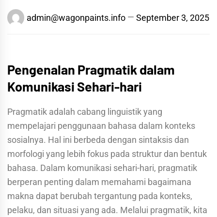
admin@wagonpaints.info
September 3, 2025
Pengenalan Pragmatik dalam
Komunikasi Sehari-hari
Pragmatik adalah cabang linguistik yang
mempelajari penggunaan bahasa dalam konteks
sosialnya. Hal ini berbeda dengan sintaksis dan
morfologi yang lebih fokus pada struktur dan bentuk
bahasa. Dalam komunikasi sehari-hari, pragmatik
berperan penting dalam memahami bagaimana
makna dapat berubah tergantung pada konteks,
pelaku, dan situasi yang ada. Melalui pragmatik, kita