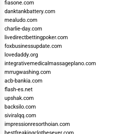
fiasone.com
danktankbattery.com
mealudo.com
charlie-day.com
livedirectbettingpoker.com
foxbusinessupdate.com
lovedaddy.org
integrativemedicalmassageplano.com
mrrugwashing.com
acb-bankia.com
flash-es.net
upshak.com
backsilo.com
siviralqq.com
impressionresorthoian.com
bestfreakingclothesever.com