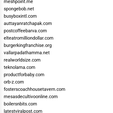
meshpoint.me
spongebob.net
busyboxintl.com
auttayanratchapak.com
postcoffeebarva.com
elteatromilliondollar.com
burgerkingfranchise.org
vallarpadathamma.net
realworldsize.com
teknolama.com
productforbaby.com
orb-z.com
fosterscoachhousetavern.com
mesasdecultivoonline.com
boilersnbits.com
latestviralpost.com