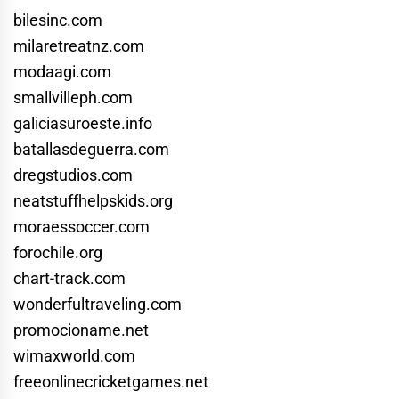
bilesinc.com
milaretreatnz.com
modaagi.com
smallvilleph.com
galiciasuroeste.info
batallasdeguerra.com
dregstudios.com
neatstuffhelpskids.org
moraessoccer.com
forochile.org
chart-track.com
wonderfultraveling.com
promocioname.net
wimaxworld.com
freeonlinecricketgames.net