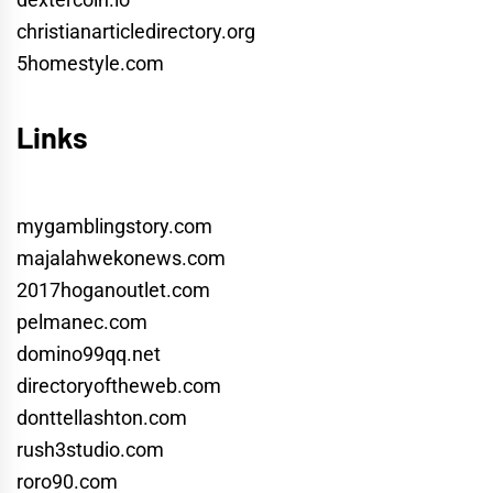
christianarticledirectory.org
5homestyle.com
Links
mygamblingstory.com
majalahwekonews.com
2017hoganoutlet.com
pelmanec.com
domino99qq.net
directoryoftheweb.com
donttellashton.com
rush3studio.com
roro90.com