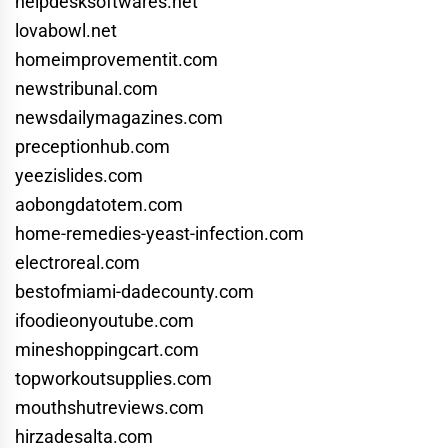
helpdesksoftwares.net
lovabowl.net
homeimprovementit.com
newstribunal.com
newsdailymagazines.com
preceptionhub.com
yeezislides.com
aobongdatotem.com
home-remedies-yeast-infection.com
electroreal.com
bestofmiami-dadecounty.com
ifoodieonyoutube.com
mineshoppingcart.com
topworkoutsupplies.com
mouthshutreviews.com
hirzadesalta.com