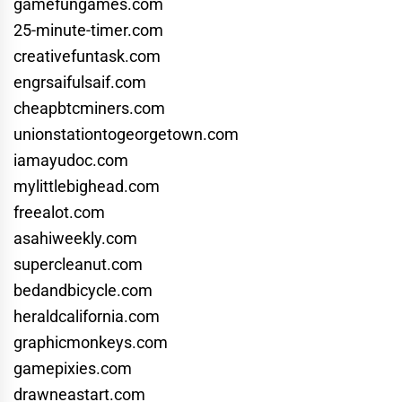
gamefungames.com
25-minute-timer.com
creativefuntask.com
engrsaifulsaif.com
cheapbtcminers.com
unionstationtogeorgetown.com
iamayudoc.com
mylittlebighead.com
freealot.com
asahiweekly.com
supercleanut.com
bedandbicycle.com
heraldcalifornia.com
graphicmonkeys.com
gamepixies.com
drawneastart.com