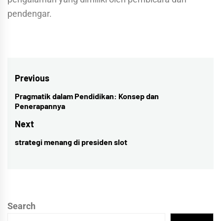
pendengar.
Post
Previous
navigation
Pragmatik dalam Pendidikan: Konsep dan
Previous
Penerapannya
post:
Next
strategi menang di presiden slot
Next
post:
Search