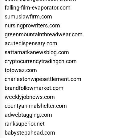
falling-film-evaporator.com
sumuslawfirm.com
nursingprowriters.com
greenmountainthreadwear.com
acutedispensary.com
sattamatkanewsblog.com
cryptocurrencytradingcn.com
totowaz.com
charlestonwipesettlement.com
brandfollowmarket.com
weeklyjobnews.com
countyanimalshelter.com
adwebtagging.com
ranksuperior.net
babystepahead.com