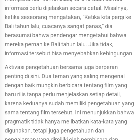
informasi perlu dijelaskan secara detail. Misalnya,
ketika seseorang mengatakan, “Ketika kita pergi ke
Bali tahun lalu, cuacanya sangat panas,” dia
berasumsi bahwa pendengar mengetahui bahwa
mereka pernah ke Bali tahun lalu. Jika tidak,
informasi tersebut bisa menyebabkan kebingungan.
Aktivasi pengetahuan bersama juga berperan
penting di sini. Dua teman yang saling mengenal
dengan baik mungkin berbicara tentang film yang
baru rilis tanpa perlu menjelaskan setiap detail,
karena keduanya sudah memiliki pengetahuan yang
sama tentang film tersebut. Ini menunjukkan bahwa
pragmatik tidak hanya melibatkan kata-kata yang
digunakan, tetapi juga pengetahuan dan
pengalaman yang dimiliki oleh pembicara dan