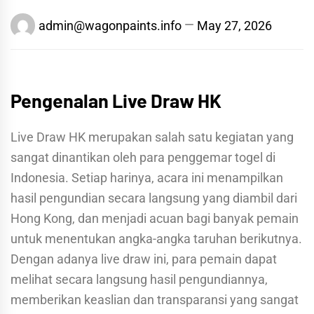
admin@wagonpaints.info
May 27, 2026
Pengenalan Live Draw HK
Live Draw HK merupakan salah satu kegiatan yang
sangat dinantikan oleh para penggemar togel di
Indonesia. Setiap harinya, acara ini menampilkan
hasil pengundian secara langsung yang diambil dari
Hong Kong, dan menjadi acuan bagi banyak pemain
untuk menentukan angka-angka taruhan berikutnya.
Dengan adanya live draw ini, para pemain dapat
melihat secara langsung hasil pengundiannya,
memberikan keaslian dan transparansi yang sangat