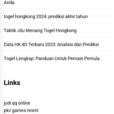
Anda
togel hongkong 2024: prediksi akhir tahun
Taktik Jitu Menang Togel Hongkong
Data HK 4D Terbaru 2023: Analisis dan Prediksi
Togel Lengkap: Panduan Untuk Pemain Pemula
Links
judi qq online
pkv games resmi