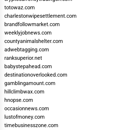
totowaz.com
charlestonwipesettlement.com
brandfollowmarket.com
weeklyjobnews.com
countyanimalshelter.com
adwebtagging.com
ranksuperior.net
babystepahead.com
destinationoverlooked.com
gamblingamount.com
hillclimbwax.com
hnopse.com
occasionnews.com
lustofmoney.com
timebusinesszone.com