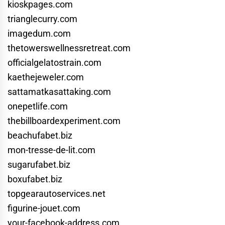
kioskpages.com
trianglecurry.com
imagedum.com
thetowerswellnessretreat.com
officialgelatostrain.com
kaethejeweler.com
sattamatkasattaking.com
onepetlife.com
thebillboardexperiment.com
beachufabet.biz
mon-tresse-de-lit.com
sugarufabet.biz
boxufabet.biz
topgearautoservices.net
figurine-jouet.com
your-facebook-address.com