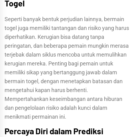
Togel
Seperti banyak bentuk perjudian lainnya, bermain
togel juga memiliki tantangan dan risiko yang harus
diperhatikan. Kerugian bisa datang tanpa
peringatan, dan beberapa pemain mungkin merasa
terjebak dalam siklus mencoba untuk memulihkan
kerugian mereka. Penting bagi pemain untuk
memiliki sikap yang bertanggung jawab dalam
bermain togel, dengan menetapkan batasan dan
mengetahui kapan harus berhenti.
Mempertahankan keseimbangan antara hiburan
dan pengelolaan risiko adalah kunci dalam
menikmati permainan ini.
Percaya Diri dalam Prediksi