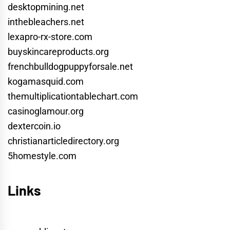
desktopmining.net
inthebleachers.net
lexapro-rx-store.com
buyskincareproducts.org
frenchbulldogpuppyforsale.net
kogamasquid.com
themultiplicationtablechart.com
casinoglamour.org
dextercoin.io
christianarticledirectory.org
5homestyle.com
Links