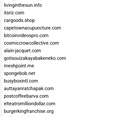
livinginthesun.info
itsriz.com
cargoods.shop
capetownacupuncture.com
bitcoinvideospro.com
cosmiccrowcollective.com
alain-jacquet.com
gotisouizakayabakeneko.com
meshpoint.me
spongebob.net
busyboxintl.com
auttayanratchapak.com
postcoffeebarva.com
elteatromilliondollar.com
burgerkingfranchise.org