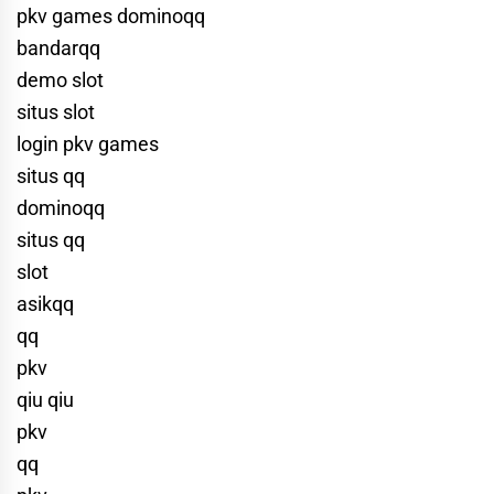
pkv games dominoqq
bandarqq
demo slot
situs slot
login pkv games
situs qq
dominoqq
situs qq
slot
asikqq
qq
pkv
qiu qiu
pkv
qq