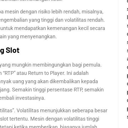
mesin dengan risiko lebih rendah, misalnya,
gembalian yang tinggi dan volatilitas rendah.
a untuk mendapatkan kemenangan kecil secara
ain yang menyenangkan.
g Slot
lah yang mungkin membingungkan bagi pemula.
 “RTP” atau Return to Player. Ini adalah
nyak uang yang akan dikembalikan kepada
njang. Semakin tinggi persentase RTP, semakin
mbali investasinya.
atilitas”. Volatilitas menunjukkan seberapa besar
lot tertentu. Mesin dengan volatilitas tinggi
etapi ketika memberikan, biasanya jumlah