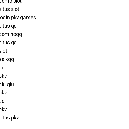
demo slot
situs slot
login pkv games
situs qq
dominoqq
situs qq
slot
asikqq
qq
pkv
qiu qiu
pkv
qq
pkv
situs pkv