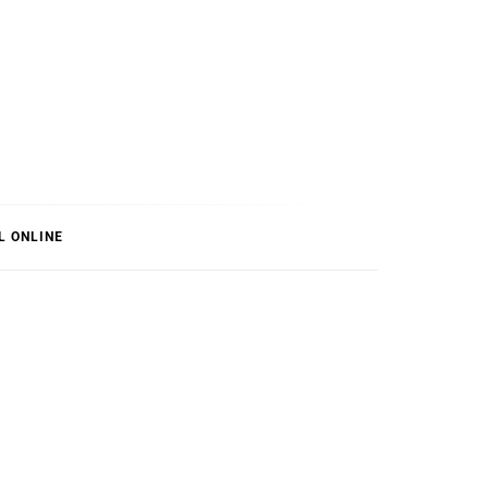
sa dan Slot Gacor
L ONLINE