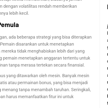
in dengan volatilitas rendah memberikan
nya lebih kecil.
 Pemula
an, ada beberapa strategi yang bisa diterapkan
 Pemain disarankan untuk menetapkan
 mereka tidak menghabiskan lebih dari yang
ang pemain menetapkan anggaran tertentu untuk
an tanpa merasa tertekan secara finansial.
nus yang ditawarkan oleh mesin. Banyak mesin
atis atau permainan bonus, yang bisa menjadi
g menang tanpa menambah taruhan. Seringkali,
an harus memanfaatkan fitur ini untuk