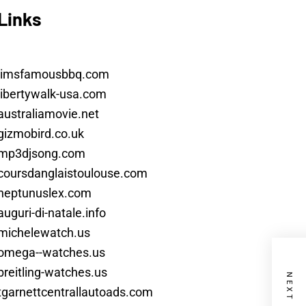
Links
jimsfamousbbq.com
libertywalk-usa.com
australiamovie.net
gizmobird.co.uk
mp3djsong.com
coursdanglaistoulouse.com
neptunuslex.com
auguri-di-natale.info
michelewatch.us
omega--watches.us
breitling-watches.us
tgarnettcentrallautoads.com