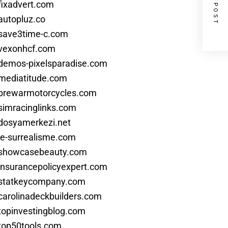
NEXT POST
fixadvert.com
autopluz.co
save3time-c.com
vexonhcf.com
demos-pixelsparadise.com
mediatitude.com
prewarmotorcycles.com
simracinglinks.com
dosyamerkezi.net
le-surrealisme.com
showcasebeauty.com
insurancepolicyexpert.com
statkeycompany.com
carolinadeckbuilders.com
topinvestingblog.com
top50tools.com