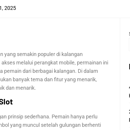
1, 2025
an yang semakin populer di kalangan
kses melalui perangkat mobile, permainan ini
 pemain dari berbagai kalangan. Di dalam
ukan banyak tema dan fitur yang menarik,
ik dan menarik.
Slot
an prinsip sederhana. Pemain hanya perlu
bol yang muncul setelah gulungan berhenti