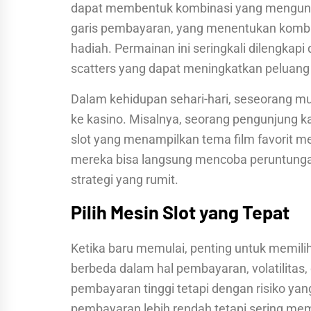
dapat membentuk kombinasi yang menguntu
garis pembayaran, yang menentukan komb
hadiah. Permainan ini seringkali dilengkapi
scatters yang dapat meningkatkan peluan
Dalam kehidupan sehari-hari, seseorang m
ke kasino. Misalnya, seorang pengunjung k
slot yang menampilkan tema film favorit 
mereka bisa langsung mencoba peruntungan
strategi yang rumit.
Pilih Mesin Slot yang Tepat
Ketika baru memulai, penting untuk memilih
berbeda dalam hal pembayaran, volatilitas
pembayaran tinggi tetapi dengan risiko ya
pembayaran lebih rendah tetapi sering me