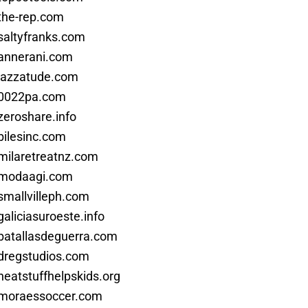
the-rep.com
saltyfranks.com
annerani.com
jazzatude.com
0022pa.com
zeroshare.info
bilesinc.com
milaretreatnz.com
modaagi.com
smallvilleph.com
galiciasuroeste.info
batallasdeguerra.com
dregstudios.com
neatstuffhelpskids.org
moraessoccer.com