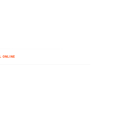
sa dan Slot Gacor
L ONLINE