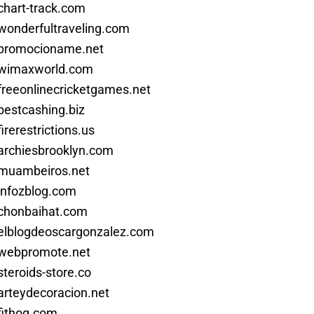
chart-track.com
wonderfultraveling.com
promocioname.net
wimaxworld.com
freeonlinecricketgames.net
bestcashing.biz
firerestrictions.us
archiesbrooklyn.com
muambeiros.net
infozblog.com
chonbaihat.com
elblogdeoscargonzalez.com
webpromote.net
steroids-store.co
arteydecoracion.net
fithog.com