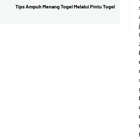
Tips Ampuh Menang Togel Melalui Pintu Togel
Next
post: