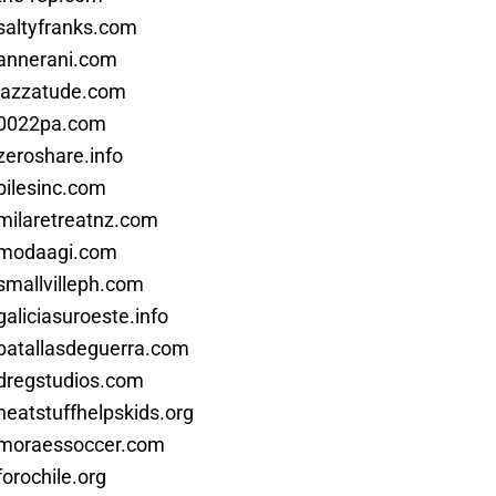
saltyfranks.com
annerani.com
jazzatude.com
0022pa.com
zeroshare.info
bilesinc.com
milaretreatnz.com
modaagi.com
smallvilleph.com
galiciasuroeste.info
batallasdeguerra.com
dregstudios.com
neatstuffhelpskids.org
moraessoccer.com
forochile.org