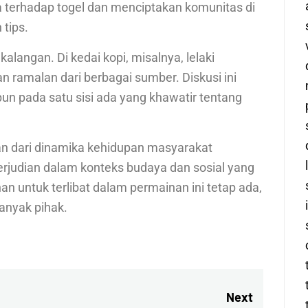
terhadap togel dan menciptakan komunitas di
tips.
alangan. Di kedai kopi, misalnya, lelaki
ramalan dari berbagai sumber. Diskusi ini
un pada satu sisi ada yang khawatir tentang
gian dari dinamika kehidupan masyarakat
rjudian dalam konteks budaya dan sosial yang
han untuk terlibat dalam permainan ini tetap ada,
anyak pihak.
Next