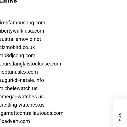
jimsfamousbbq.com
libertywalk-usa.com
australiamovie.net
gizmobird.co.uk
mp3djsong.com
coursdanglaistoulouse.com
neptunuslex.com
auguri-di-natale.info
michelewatch.us
omega--watches.us
breitling-watches.us
tgarnettcentrallautoads.com
fixadvert.com