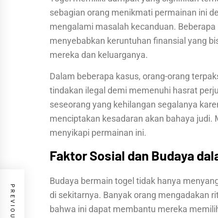
sebagian orang menikmati permainan ini de
mengalami masalah kecanduan. Beberapa ind
menyebabkan keruntuhan finansial yang b
mereka dan keluarganya.
Dalam beberapa kasus, orang-orang terpa
tindakan ilegal demi memenuhi hasrat perju
seseorang yang kehilangan segalanya karena
menciptakan kesadaran akan bahaya judi. M
menyikapi permainan ini.
Faktor Sosial dan Budaya da
Budaya bermain togel tidak hanya menyangk
di sekitarnya. Banyak orang mengadakan ri
bahwa ini dapat membantu mereka memilih 