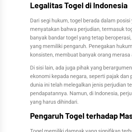
Legalitas Togel di Indonesia
Dari segi hukum, togel berada dalam posisi
menyatakan bahwa perjudian, termasuk toge
banyak bandar togel yang tetap beroperas
yang memiliki pengaruh. Penegakan hukum te
konsisten, membuat banyak orang merasa 
Di sisi lain, ada juga pihak yang berargu
ekonomi kepada negara, seperti pajak dan p
dunia ini telah melegalkan jenis perjudian
pendapatannya. Namun, di Indonesia, perju
yang harus dihindari.
Pengaruh Togel terhadap Ma
Togel memiliki dampak yang signifikan te