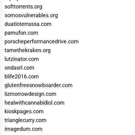
softtorrents.org
somosvulnerables.org
duatloterrassa.com
pamufon.com
porscheperformancedrive.com
tamethekraken.org
lutzinator.com
ondasrl.com
blife2016.com
glutenfreesnowboarder.com
lizmorrowdesign.com
healwithcannabidiol.com
kioskpages.com
trianglecurry.com
imagedum.com