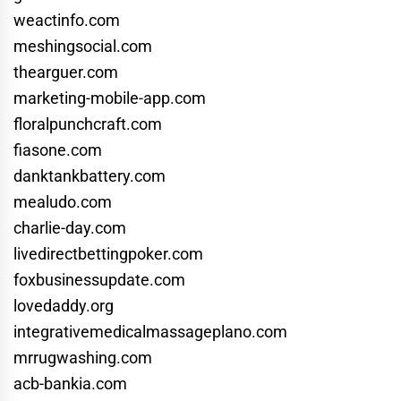
weactinfo.com
meshingsocial.com
thearguer.com
marketing-mobile-app.com
floralpunchcraft.com
fiasone.com
danktankbattery.com
mealudo.com
charlie-day.com
livedirectbettingpoker.com
foxbusinessupdate.com
lovedaddy.org
integrativemedicalmassageplano.com
mrrugwashing.com
acb-bankia.com