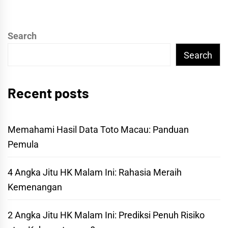
Search
Search
Recent posts
Memahami Hasil Data Toto Macau: Panduan
Pemula
4 Angka Jitu HK Malam Ini: Rahasia Meraih
Kemenangan
2 Angka Jitu HK Malam Ini: Prediksi Penuh Risiko