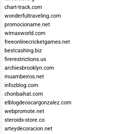
chart-track.com
wonderfultraveling.com
promocioname.net
wimaxworld.com
freeonlinecricketgames.net
bestcashing.biz
firerestrictions.us
archiesbrooklyn.com
muambeiros.net
infozblog.com
chonbaihat.com
elblogdeoscargonzalez.com
webpromote.net
steroids-store.co
arteydecoracion.net