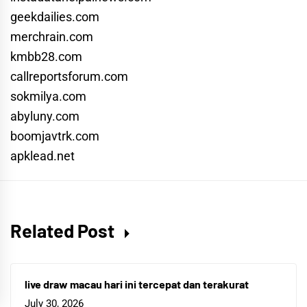
geekdailies.com
merchrain.com
kmbb28.com
callreportsforum.com
sokmilya.com
abyluny.com
boomjavtrk.com
apklead.net
Related Post
live draw macau hari ini tercepat dan terakurat
July 30, 2026