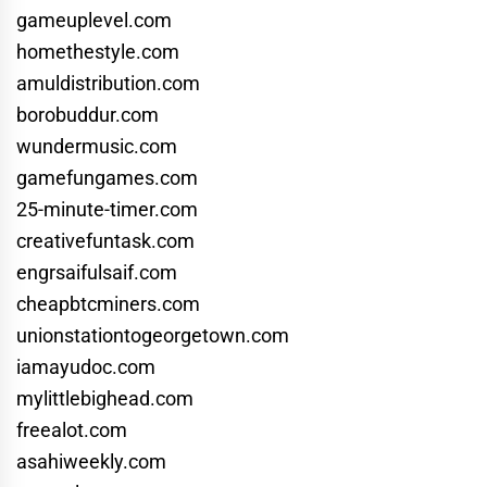
gameuplevel.com
homethestyle.com
amuldistribution.com
borobuddur.com
wundermusic.com
gamefungames.com
25-minute-timer.com
creativefuntask.com
engrsaifulsaif.com
cheapbtcminers.com
unionstationtogeorgetown.com
iamayudoc.com
mylittlebighead.com
freealot.com
asahiweekly.com