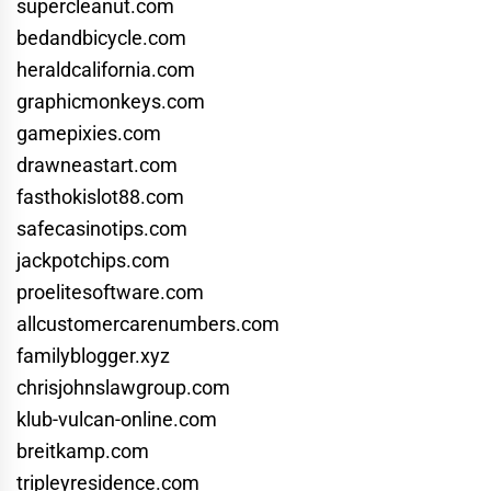
supercleanut.com
bedandbicycle.com
heraldcalifornia.com
graphicmonkeys.com
gamepixies.com
drawneastart.com
fasthokislot88.com
safecasinotips.com
jackpotchips.com
proelitesoftware.com
allcustomercarenumbers.com
familyblogger.xyz
chrisjohnslawgroup.com
klub-vulcan-online.com
breitkamp.com
tripleyresidence.com