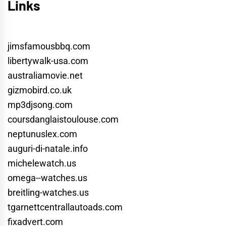
Links
jimsfamousbbq.com
libertywalk-usa.com
australiamovie.net
gizmobird.co.uk
mp3djsong.com
coursdanglaistoulouse.com
neptunuslex.com
auguri-di-natale.info
michelewatch.us
omega--watches.us
breitling-watches.us
tgarnettcentrallautoads.com
fixadvert.com