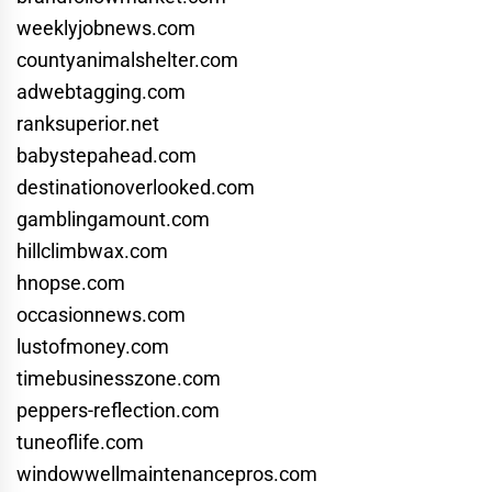
weeklyjobnews.com
countyanimalshelter.com
adwebtagging.com
ranksuperior.net
babystepahead.com
destinationoverlooked.com
gamblingamount.com
hillclimbwax.com
hnopse.com
occasionnews.com
lustofmoney.com
timebusinesszone.com
peppers-reflection.com
tuneoflife.com
windowwellmaintenancepros.com