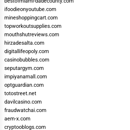
bestofmiami-dadecounty.com
ifoodieonyoutube.com
mineshoppingcart.com
topworkoutsupplies.com
mouthshutreviews.com
hirzadesalta.com
digitallifeopoly.com
casinobubbles.com
seputargym.com
impiyanamall.com
optguardian.com
totostreet.net
davilcasino.com
fraudwatchai.com
aem-x.com
cryptooblogs.com