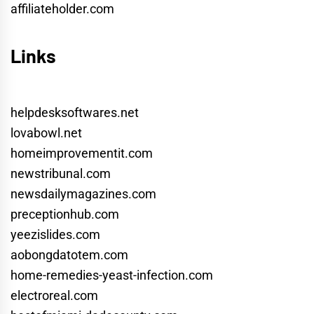
affiliateholder.com
Links
helpdesksoftwares.net
lovabowl.net
homeimprovementit.com
newstribunal.com
newsdailymagazines.com
preceptionhub.com
yeezislides.com
aobongdatotem.com
home-remedies-yeast-infection.com
electroreal.com