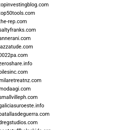
topinvestingblog.com
top50tools.com
the-rep.com
saltyfranks.com
annerani.com
jazzatude.com
0022pa.com
zeroshare.info
bilesinc.com
milaretreatnz.com
modaagi.com
smallvilleph.com
galiciasuroeste.info
batallasdeguerra.com
dregstudios.com