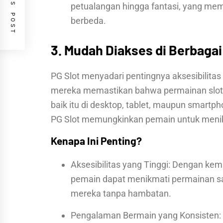
PREVIOUS POST
petualangan hingga fantasi, yang mem
berbeda.
3. Mudah Diakses di Berbaga
PG Slot menyadari pentingnya aksesibilitas
mereka memastikan bahwa permainan slot m
baik itu di desktop, tablet, maupun smartp
PG Slot memungkinkan pemain untuk menik
Kenapa Ini Penting?
Aksesibilitas yang Tinggi: Dengan ke
pemain dapat menikmati permainan saa
mereka tanpa hambatan.
Pengalaman Bermain yang Konsisten: