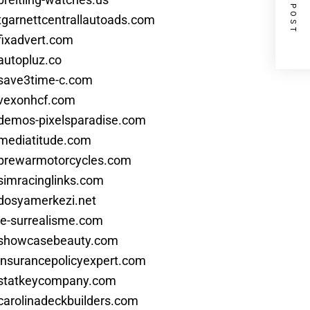
NEXT POST
tgarnettcentrallautoads.com
fixadvert.com
autopluz.co
save3time-c.com
vexonhcf.com
demos-pixelsparadise.com
mediatitude.com
prewarmotorcycles.com
simracinglinks.com
dosyamerkezi.net
le-surrealisme.com
showcasebeauty.com
insurancepolicyexpert.com
statkeycompany.com
carolinadeckbuilders.com