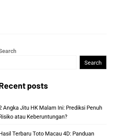
Search
Search
Recent posts
2 Angka Jitu HK Malam Ini: Prediksi Penuh
Risiko atau Keberuntungan?
Hasil Terbaru Toto Macau 4D: Panduan