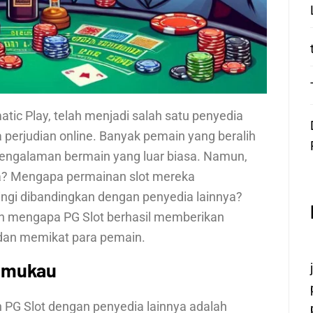
tic Play, telah menjadi salah satu penyedia
a perjudian online. Banyak pemain yang beralih
pengalaman bermain yang luar biasa. Namun,
a? Mengapa permainan slot mereka
ngi dibandingkan dengan penyedia lainnya?
san mengapa PG Slot berhasil memberikan
dan memikat para pemain.
Memukau
PG Slot dengan penyedia lainnya adalah