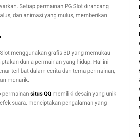
awarkan. Setiap permainan PG Slot dirancang
halus, dan animasi yang mulus, memberikan
?
 Slot menggunakan grafis 3D yang memukau
ptakan dunia permainan yang hidup. Hal ini
ar terlibat dalam cerita dan tema permainan,
an menarik.
ap permainan
situs QQ
memiliki desain yang unik
a efek suara, menciptakan pengalaman yang