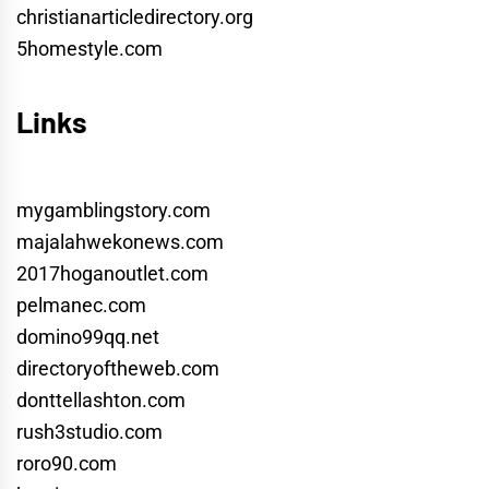
christianarticledirectory.org
5homestyle.com
Links
mygamblingstory.com
majalahwekonews.com
2017hoganoutlet.com
pelmanec.com
domino99qq.net
directoryoftheweb.com
donttellashton.com
rush3studio.com
roro90.com