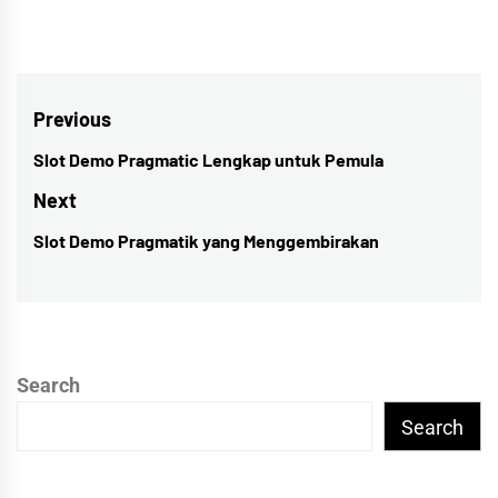
Post
Previous
navigation
Slot Demo Pragmatic Lengkap untuk Pemula
Previous
post:
Next
Slot Demo Pragmatik yang Menggembirakan
Next
post:
Search
Search