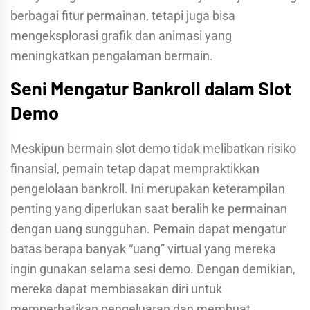
berbagai fitur permainan, tetapi juga bisa
mengeksplorasi grafik dan animasi yang
meningkatkan pengalaman bermain.
Seni Mengatur Bankroll dalam Slot
Demo
Meskipun bermain slot demo tidak melibatkan risiko
finansial, pemain tetap dapat mempraktikkan
pengelolaan bankroll. Ini merupakan keterampilan
penting yang diperlukan saat beralih ke permainan
dengan uang sungguhan. Pemain dapat mengatur
batas berapa banyak “uang” virtual yang mereka
ingin gunakan selama sesi demo. Dengan demikian,
mereka dapat membiasakan diri untuk
memperhatikan pengeluaran dan membuat