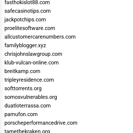
fasthokislot88.com
safecasinotips.com
jackpotchips.com
proelitesoftware.com
allcustomercarenumbers.com
familyblogger.xyz
chrisjohnslawgroup.com
klub-vulcan-online.com
breitkamp.com
tripleyresidence.com
softtorrents.org
somosvulnerables.org
duatloterrassa.com
pamufon.com
porscheperformancedrive.com
tamethekraken.org