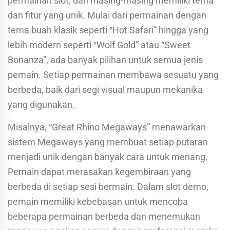
permainan slot, dan masing-masing memiliki tema
dan fitur yang unik. Mulai dari permainan dengan
tema buah klasik seperti “Hot Safari” hingga yang
lebih modern seperti “Wolf Gold” atau “Sweet
Bonanza”, ada banyak pilihan untuk semua jenis
pemain. Setiap permainan membawa sesuatu yang
berbeda, baik dari segi visual maupun mekanika
yang digunakan.
Misalnya, “Great Rhino Megaways” menawarkan
sistem Megaways yang membuat setiap putaran
menjadi unik dengan banyak cara untuk menang.
Pemain dapat merasakan kegembiraan yang
berbeda di setiap sesi bermain. Dalam slot demo,
pemain memiliki kebebasan untuk mencoba
beberapa permainan berbeda dan menemukan