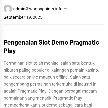
admin@wagonpaints.info
September 19, 2025
Pengenalan Slot Demo Pragmatic
Play
Permainan slot telah menjadi salah satu bentuk
hiburan paling populer di kalangan pemain kasino,
baik secara online maupun offline. Salah satu
pengembang permainan terkemuka di industri ini
adalah Pragmatic Play. Dengan berbagai macam
permainan yang menarik, Pragmatic Play
memperkenalkan slot demo sebagai cara bagi