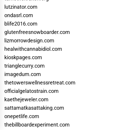
lutzinator.com
ondasrl.com
blife2016.com
glutenfreesnowboarder.com
lizmorrowdesign.com
healwithcannabidiol.com
kioskpages.com
trianglecurry.com
imagedum.com
thetowerswellnessretreat.com
officialgelatostrain.com
kaethejeweler.com
sattamatkasattaking.com
onepetlife.com
thebillboardexperiment.com