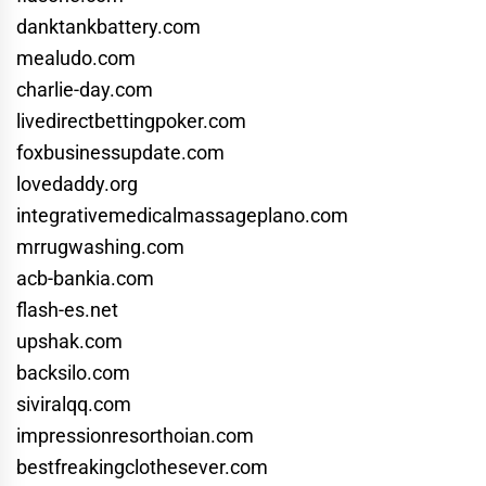
danktankbattery.com
mealudo.com
charlie-day.com
livedirectbettingpoker.com
foxbusinessupdate.com
lovedaddy.org
integrativemedicalmassageplano.com
mrrugwashing.com
acb-bankia.com
flash-es.net
upshak.com
backsilo.com
siviralqq.com
impressionresorthoian.com
bestfreakingclothesever.com