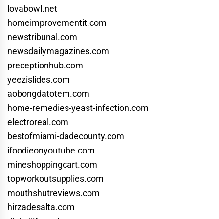
lovabowl.net
homeimprovementit.com
newstribunal.com
newsdailymagazines.com
preceptionhub.com
yeezislides.com
aobongdatotem.com
home-remedies-yeast-infection.com
electroreal.com
bestofmiami-dadecounty.com
ifoodieonyoutube.com
mineshoppingcart.com
topworkoutsupplies.com
mouthshutreviews.com
hirzadesalta.com