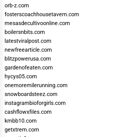
orb-z.com
fosterscoachhousetavern.com
mesasdecultivoonline.com
boilersnbits.com
latestviralpost.com
newfreearticle.com
blitzpowerusa.com
gardenofeaten.com
hycys05.com
onemoremilerunning.com
snowboardsteez.com
instagrambioforgirls.com
cashflowxfiles.com
kmbb10.com
getxtrem.com