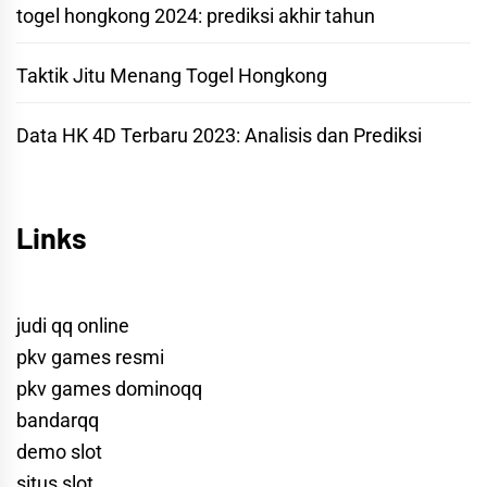
togel hongkong 2024: prediksi akhir tahun
Taktik Jitu Menang Togel Hongkong
Data HK 4D Terbaru 2023: Analisis dan Prediksi
Links
judi qq online
pkv games resmi
pkv games dominoqq
bandarqq
demo slot
situs slot