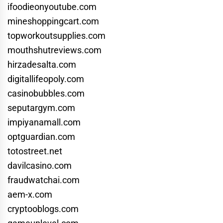
ifoodieonyoutube.com
mineshoppingcart.com
topworkoutsupplies.com
mouthshutreviews.com
hirzadesalta.com
digitallifeopoly.com
casinobubbles.com
seputargym.com
impiyanamall.com
optguardian.com
totostreet.net
davilcasino.com
fraudwatchai.com
aem-x.com
cryptooblogs.com