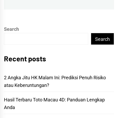
post:
Search
Search
Recent posts
2 Angka Jitu HK Malam Ini: Prediksi Penuh Risiko
atau Keberuntungan?
Hasil Terbaru Toto Macau 4D: Panduan Lengkap
Anda