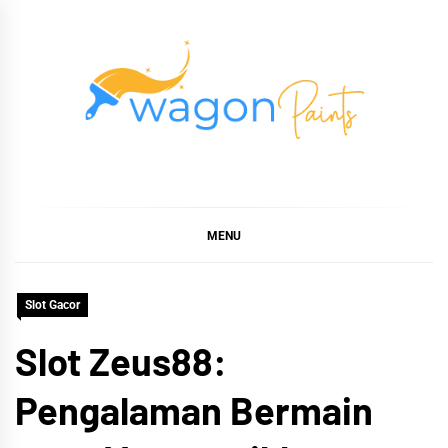
Skip
to
content
Situs Slot Online
Dapatkan Deposit deposit pulsa dan mainkan slot gacor
dengan fitur terbaik di situs slot online terpercaya.
Terbaik dengan Deposit
Deposit Pulsa dan Slot
MENU
Gacor
Slot Gacor
Slot Zeus88:
Pengalaman Bermain