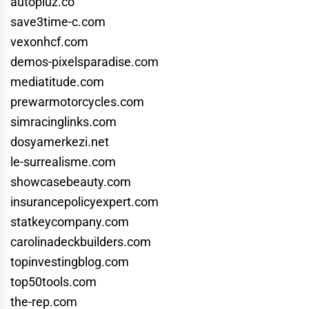
autopluz.co
save3time-c.com
vexonhcf.com
demos-pixelsparadise.com
mediatitude.com
prewarmotorcycles.com
simracinglinks.com
dosyamerkezi.net
le-surrealisme.com
showcasebeauty.com
insurancepolicyexpert.com
statkeycompany.com
carolinadeckbuilders.com
topinvestingblog.com
top50tools.com
the-rep.com