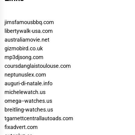
jimsfamousbbq.com
libertywalk-usa.com
australiamovie.net
gizmobird.co.uk
mp3djsong.com
coursdanglaistoulouse.com
neptunuslex.com
auguri-di-natale.info
michelewatch.us
omega--watches.us
breitling-watches.us
tgarnettcentrallautoads.com
fixadvert.com