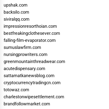
upshak.com
backsilo.com
siviralqq.com
impressionresorthoian.com
bestfreakingclothesever.com
falling-film-evaporator.com
sumuslawfirm.com
nursingprowriters.com
greenmountainthreadwear.com
acutedispensary.com
sattamatkanewsblog.com
cryptocurrencytradingcn.com
totowaz.com
charlestonwipesettlement.com
brandfollowmarket.com