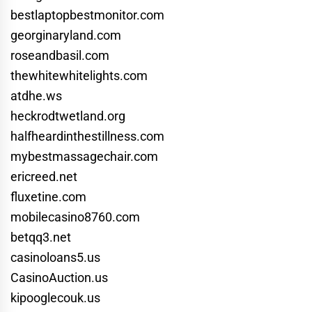
bestlaptopbestmonitor.com
georginaryland.com
roseandbasil.com
thewhitewhitelights.com
atdhe.ws
heckrodtwetland.org
halfheardinthestillness.com
mybestmassagechair.com
ericreed.net
fluxetine.com
mobilecasino8760.com
betqq3.net
casinoloans5.us
CasinoAuction.us
kipooglecouk.us