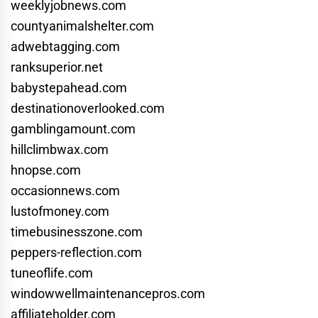
weeklyjobnews.com
countyanimalshelter.com
adwebtagging.com
ranksuperior.net
babystepahead.com
destinationoverlooked.com
gamblingamount.com
hillclimbwax.com
hnopse.com
occasionnews.com
lustofmoney.com
timebusinesszone.com
peppers-reflection.com
tuneoflife.com
windowwellmaintenancepros.com
affiliateholder.com