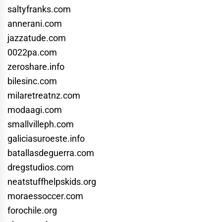
saltyfranks.com
annerani.com
jazzatude.com
0022pa.com
zeroshare.info
bilesinc.com
milaretreatnz.com
modaagi.com
smallvilleph.com
galiciasuroeste.info
batallasdeguerra.com
dregstudios.com
neatstuffhelpskids.org
moraessoccer.com
forochile.org