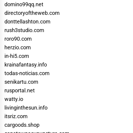
domino99qq.net
directoryoftheweb.com
donttellashton.com
rush3studio.com
roro90.com
herzio.com
in-hi5.com
krainafantasy.info
todas-noticias.com
senikartu.com
rusportal.net
watty.io
livinginthesun.info
itsriz.com
cargoods.shop