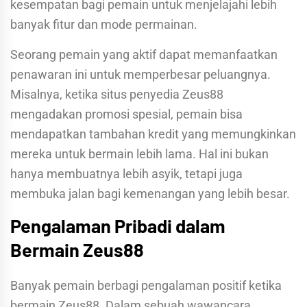
kesempatan bagi pemain untuk menjelajahi lebih
banyak fitur dan mode permainan.
Seorang pemain yang aktif dapat memanfaatkan
penawaran ini untuk memperbesar peluangnya.
Misalnya, ketika situs penyedia Zeus88
mengadakan promosi spesial, pemain bisa
mendapatkan tambahan kredit yang memungkinkan
mereka untuk bermain lebih lama. Hal ini bukan
hanya membuatnya lebih asyik, tetapi juga
membuka jalan bagi kemenangan yang lebih besar.
Pengalaman Pribadi dalam
Bermain Zeus88
Banyak pemain berbagi pengalaman positif ketika
bermain Zeus88. Dalam sebuah wawancara,