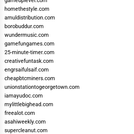
gameuplevel.com
homethestyle.com
amuldistribution.com
borobuddur.com
wundermusic.com
gamefungames.com
25-minute-timer.com
creativefuntask.com
engrsaifulsaif.com
cheapbtcminers.com
unionstationtogeorgetown.com
iamayudoc.com
mylittlebighead.com
freealot.com
asahiweekly.com
supercleanut.com