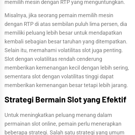
memilih mesin dengan RTP yang menguntungkan.
Misalnya, jika seorang pemain memilih mesin
dengan RTP di atas sembilan puluh lima persen, dia
memiliki peluang lebih besar untuk mendapatkan
kembali sebagian besar taruhan yang ditempatkan.
Selain itu, memahami volatilitas slot juga penting.
Slot dengan volatilitas rendah cenderung
memberikan kemenangan kecil dengan lebih sering,
sementara slot dengan volatilitas tinggi dapat
memberikan kemenangan besar tetapi lebih jarang.
Strategi Bermain Slot yang Efektif
Untuk meningkatkan peluang menang dalam
permainan slot online, pemain perlu menerapkan
beberapa strategi. Salah satu strategi yang umum