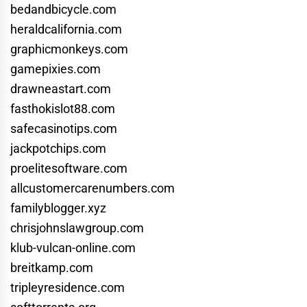
bedandbicycle.com
heraldcalifornia.com
graphicmonkeys.com
gamepixies.com
drawneastart.com
fasthokislot88.com
safecasinotips.com
jackpotchips.com
proelitesoftware.com
allcustomercarenumbers.com
familyblogger.xyz
chrisjohnslawgroup.com
klub-vulcan-online.com
breitkamp.com
tripleyresidence.com