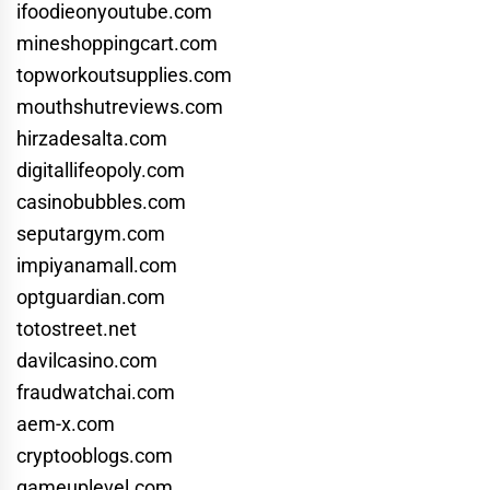
ifoodieonyoutube.com
mineshoppingcart.com
topworkoutsupplies.com
mouthshutreviews.com
hirzadesalta.com
digitallifeopoly.com
casinobubbles.com
seputargym.com
impiyanamall.com
optguardian.com
totostreet.net
davilcasino.com
fraudwatchai.com
aem-x.com
cryptooblogs.com
gameuplevel.com