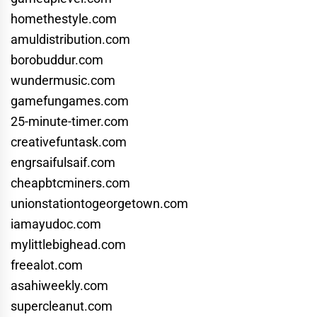
homethestyle.com
amuldistribution.com
borobuddur.com
wundermusic.com
gamefungames.com
25-minute-timer.com
creativefuntask.com
engrsaifulsaif.com
cheapbtcminers.com
unionstationtogeorgetown.com
iamayudoc.com
mylittlebighead.com
freealot.com
asahiweekly.com
supercleanut.com