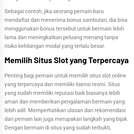
Sebagai contoh, jika seorang pemain baru
mendaftar dan menerima bonus sambutan, dia bisa
menggunakan bonus tersebut untuk bermain lebih
lama dan meningkatkan peluang menang tanpa
risiko kehilangan modal yang terlalu besar.
Memilih Situs Slot yang Terpercaya
Penting bagi pemain untuk memilih situs slot online
yang terpercaya dan memiliki lisensi resmi. Situs
yang sudah memiliki reputasi baik biasanya lebih
aman dan memberikan pengalaman bermain yang
lebih adil. Memperhatikan ulasan dan rekomendasi
dari pemain lain juga merupakan langkah yang bijak.
Dengan bermain di situs yang sudah terbukti,