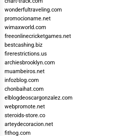
chart-track.com
wonderfultraveling.com
promocioname.net
wimaxworld.com
freeonlinecricketgames.net
bestcashing.biz
firerestrictions.us
archiesbrooklyn.com
muambeiros.net
infozblog.com
chonbaihat.com
elblogdeoscargonzalez.com
webpromote.net
steroids-store.co
arteydecoracion.net
fithog.com