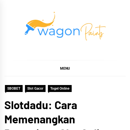
Skip
to
content
Situs Slot Online
Dapatkan Deposit deposit pulsa dan mainkan slot gacor
dengan fitur terbaik di situs slot online terpercaya.
Terbaik dengan Deposit
Deposit Pulsa dan Slot
MENU
Gacor
SBOBET
Slot Gacor
Togel Online
Slotdadu: Cara
Memenangkan