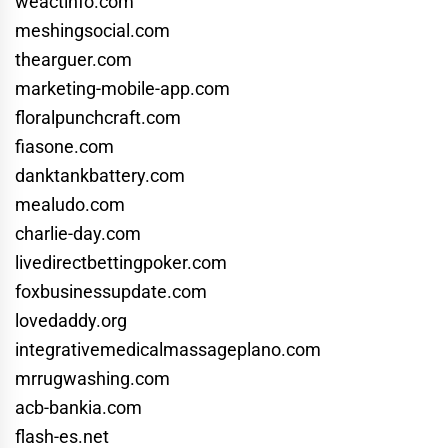
weactinfo.com
meshingsocial.com
thearguer.com
marketing-mobile-app.com
floralpunchcraft.com
fiasone.com
danktankbattery.com
mealudo.com
charlie-day.com
livedirectbettingpoker.com
foxbusinessupdate.com
lovedaddy.org
integrativemedicalmassageplano.com
mrrugwashing.com
acb-bankia.com
flash-es.net