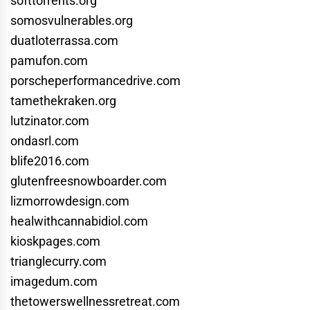
softtorrents.org
somosvulnerables.org
duatloterrassa.com
pamufon.com
porscheperformancedrive.com
tamethekraken.org
lutzinator.com
ondasrl.com
blife2016.com
glutenfreesnowboarder.com
lizmorrowdesign.com
healwithcannabidiol.com
kioskpages.com
trianglecurry.com
imagedum.com
thetowerswellnessretreat.com