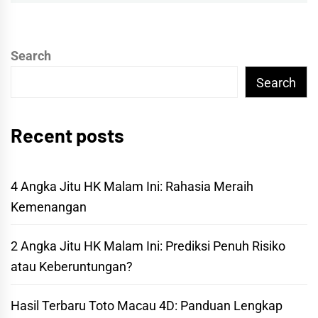
Search
Search
Recent posts
4 Angka Jitu HK Malam Ini: Rahasia Meraih
Kemenangan
2 Angka Jitu HK Malam Ini: Prediksi Penuh Risiko
atau Keberuntungan?
Hasil Terbaru Toto Macau 4D: Panduan Lengkap