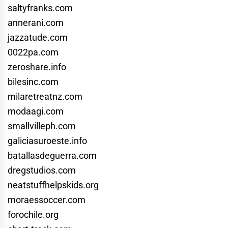
saltyfranks.com
annerani.com
jazzatude.com
0022pa.com
zeroshare.info
bilesinc.com
milaretreatnz.com
modaagi.com
smallvilleph.com
galiciasuroeste.info
batallasdeguerra.com
dregstudios.com
neatstuffhelpskids.org
moraessoccer.com
forochile.org