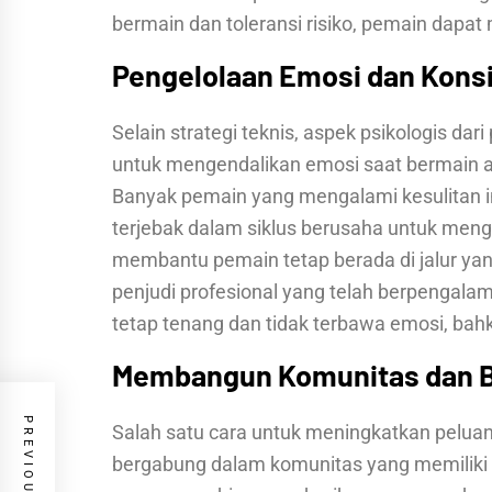
bermain dan toleransi risiko, pemain dapa
Pengelolaan Emosi dan Kons
Selain strategi teknis, aspek psikologis d
untuk mengendalikan emosi saat bermain ad
Banyak pemain yang mengalami kesulitan ini
terjebak dalam siklus berusaha untuk meng
membantu pemain tetap berada di jalur yang
penjudi profesional yang telah berpengalama
tetap tenang dan tidak terbawa emosi, bahk
Membangun Komunitas dan B
Salah satu cara untuk meningkatkan pelua
bergabung dalam komunitas yang memiliki