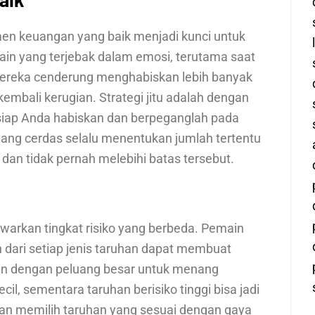
men keuangan yang baik menjadi kunci untuk
ain yang terjebak dalam emosi, terutama saat
mereka cenderung menghabiskan lebih banyak
bali kerugian. Strategi jitu adalah dengan
iap Anda habiskan dan berpeganglah pada
yang cerdas selalu menentukan jumlah tertentu
dan tidak pernah melebihi batas tersebut.
awarkan tingkat risiko yang berbeda. Pemain
ari setiap jenis taruhan dapat membuat
han dengan peluang besar untuk menang
l, sementara taruhan berisiko tinggi bisa jadi
gan memilih taruhan yang sesuai dengan gaya