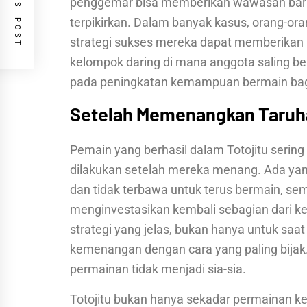
PREVIOUS POST
penggemar bisa memberikan wawasan baru
terpikirkan. Dalam banyak kasus, orang-o
strategi sukses mereka dapat memberikan i
kelompok daring di mana anggota saling berb
pada peningkatan kemampuan bermain bag
Setelah Memenangkan Taruh
Pemain yang berhasil dalam Totojitu sering
dilakukan setelah mereka menang. Ada ya
dan tidak terbawa untuk terus bermain, se
menginvestasikan kembali sebagian dari k
strategi yang jelas, bukan hanya untuk saa
kemenangan dengan cara yang paling bijak. 
permainan tidak menjadi sia-sia.
Totojitu bukan hanya sekadar permainan k