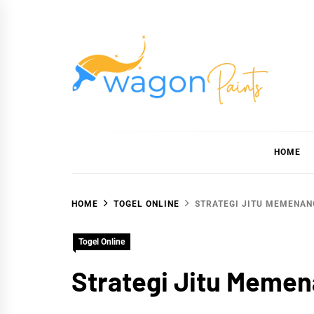
Skip
to
content
Situs Slot Online Terb
Dapatkan Deposit deposit pulsa dan mainkan slot gacor de
HOME
HOME
TOGEL ONLINE
STRATEGI JITU MEMENAN
Togel Online
Strategi Jitu Memen