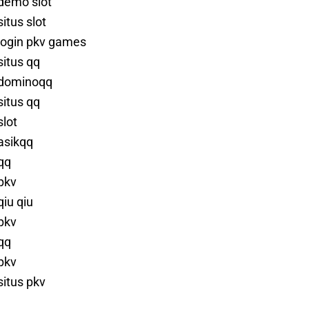
demo slot
situs slot
login pkv games
situs qq
dominoqq
situs qq
slot
asikqq
qq
pkv
qiu qiu
pkv
qq
pkv
situs pkv