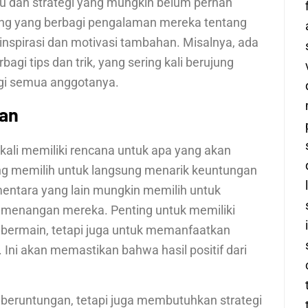
 dan strategi yang mungkin belum pernah
rang yang berbagi pengalaman mereka tentang
nspirasi dan motivasi tambahan. Misalnya, ada
agi tips dan trik, yang sering kali berujung
i semua anggotanya.
an
 kali memiliki rencana untuk apa yang akan
ng memilih untuk langsung menarik keuntungan
mentara yang lain mungkin memilih untuk
emenangan mereka. Penting untuk memiliki
t bermain, tetapi juga untuk memanfaatkan
Ini akan memastikan bahwa hasil positif dari
eberuntungan, tetapi juga membutuhkan strategi