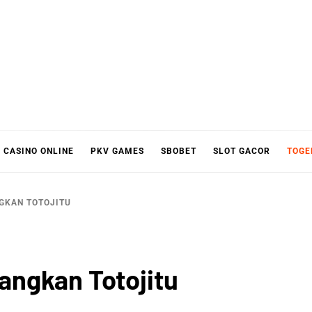
aik dengan Deposit Deposit Pul
ngan fitur terbaik di situs slot online terpercaya.
CASINO ONLINE
PKV GAMES
SBOBET
SLOT GACOR
TOGE
GKAN TOTOJITU
angkan Totojitu