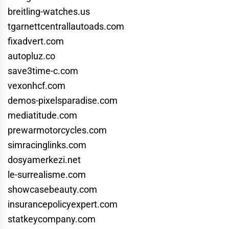
breitling-watches.us
tgarnettcentrallautoads.com
fixadvert.com
autopluz.co
save3time-c.com
vexonhcf.com
demos-pixelsparadise.com
mediatitude.com
prewarmotorcycles.com
simracinglinks.com
dosyamerkezi.net
le-surrealisme.com
showcasebeauty.com
insurancepolicyexpert.com
statkeycompany.com