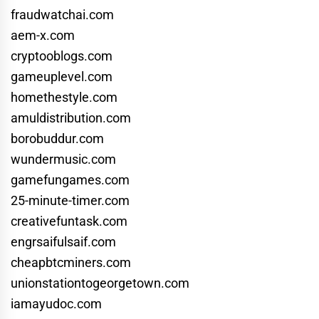
fraudwatchai.com
aem-x.com
cryptooblogs.com
gameuplevel.com
homethestyle.com
amuldistribution.com
borobuddur.com
wundermusic.com
gamefungames.com
25-minute-timer.com
creativefuntask.com
engrsaifulsaif.com
cheapbtcminers.com
unionstationtogeorgetown.com
iamayudoc.com