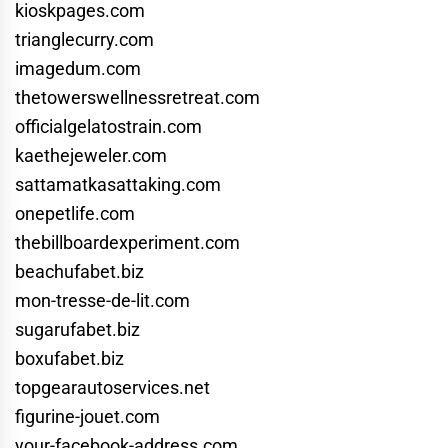
kioskpages.com
trianglecurry.com
imagedum.com
thetowerswellnessretreat.com
officialgelatostrain.com
kaethejeweler.com
sattamatkasattaking.com
onepetlife.com
thebillboardexperiment.com
beachufabet.biz
mon-tresse-de-lit.com
sugarufabet.biz
boxufabet.biz
topgearautoservices.net
figurine-jouet.com
your-facebook-address.com