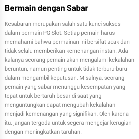
Bermain dengan Sabar
Kesabaran merupakan salah satu kunci sukses
dalam bermain PG Slot. Setiap pemain harus
memahami bahwa permainan ini bersifat acak dan
tidak selalu memberikan kemenangan instan. Ada
kalanya seorang pemain akan mengalami kekalahan
beruntun, namun penting untuk tidak terburu-buru
dalam mengambil keputusan. Misalnya, seorang
pemain yang sabar menunggu kesempatan yang
tepat untuk bertaruh besar di saat yang
menguntungkan dapat mengubah kekalahan
menjadi kemenangan yang signifikan. Oleh karena
itu, jangan tergoda untuk segera mengejar kerugian
dengan meningkatkan taruhan.