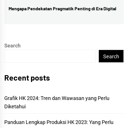
Mengapa Pendekatan Pragmatik Penting di Era Digital
Next
post:
Search
Search
Recent posts
Grafik HK 2024: Tren dan Wawasan yang Perlu
Diketahui
Panduan Lengkap Produksi HK 2023: Yang Perlu