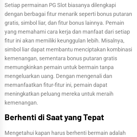
Setiap permainan PG Slot biasanya dilengkapi
dengan berbagai fitur menarik seperti bonus putaran
gratis, simbol liar, dan fitur bonus lainnya. Pemain
yang memahami cara kerja dan manfaat dari setiap
fitur ini akan memiliki keunggulan lebih. Misalnya,
simbol liar dapat membantu menciptakan kombinasi
kemenangan, sementara bonus putaran gratis
memungkinkan pemain untuk bermain tanpa
mengeluarkan uang. Dengan mengenali dan
memanfaatkan fitur-fitur ini, pemain dapat
meningkatkan peluang mereka untuk meraih
kemenangan.
Berhenti di Saat yang Tepat
Mengetahui kapan harus berhenti bermain adalah