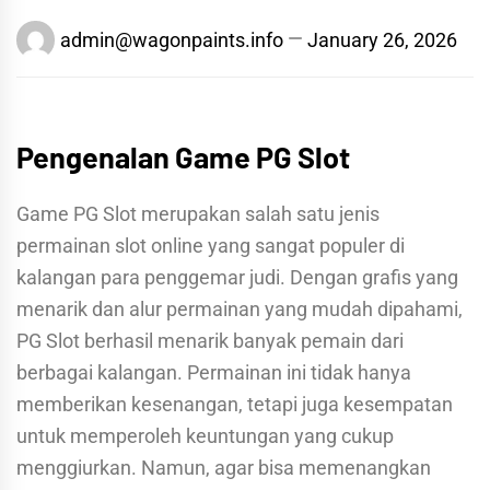
admin@wagonpaints.info
January 26, 2026
Pengenalan Game PG Slot
Game PG Slot merupakan salah satu jenis
permainan slot online yang sangat populer di
kalangan para penggemar judi. Dengan grafis yang
menarik dan alur permainan yang mudah dipahami,
PG Slot berhasil menarik banyak pemain dari
berbagai kalangan. Permainan ini tidak hanya
memberikan kesenangan, tetapi juga kesempatan
untuk memperoleh keuntungan yang cukup
menggiurkan. Namun, agar bisa memenangkan