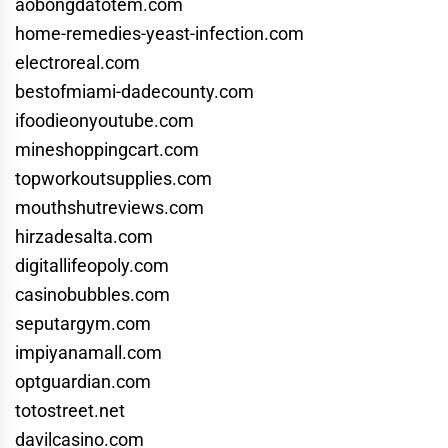
aobongdatotem.com
home-remedies-yeast-infection.com
electroreal.com
bestofmiami-dadecounty.com
ifoodieonyoutube.com
mineshoppingcart.com
topworkoutsupplies.com
mouthshutreviews.com
hirzadesalta.com
digitallifeopoly.com
casinobubbles.com
seputargym.com
impiyanamall.com
optguardian.com
totostreet.net
davilcasino.com