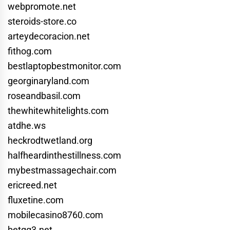
webpromote.net
steroids-store.co
arteydecoracion.net
fithog.com
bestlaptopbestmonitor.com
georginaryland.com
roseandbasil.com
thewhitewhitelights.com
atdhe.ws
heckrodtwetland.org
halfheardinthestillness.com
mybestmassagechair.com
ericreed.net
fluxetine.com
mobilecasino8760.com
betqq3.net