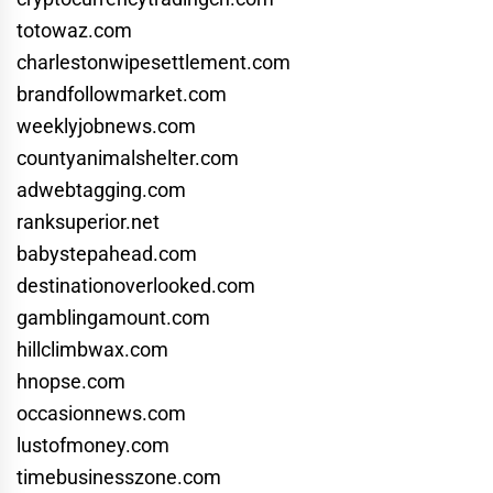
totowaz.com
charlestonwipesettlement.com
brandfollowmarket.com
weeklyjobnews.com
countyanimalshelter.com
adwebtagging.com
ranksuperior.net
babystepahead.com
destinationoverlooked.com
gamblingamount.com
hillclimbwax.com
hnopse.com
occasionnews.com
lustofmoney.com
timebusinesszone.com