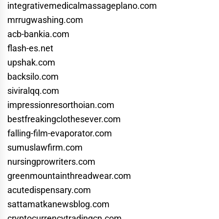
integrativemedicalmassageplano.com
mrrugwashing.com
acb-bankia.com
flash-es.net
upshak.com
backsilo.com
siviralqq.com
impressionresorthoian.com
bestfreakingclothesever.com
falling-film-evaporator.com
sumuslawfirm.com
nursingprowriters.com
greenmountainthreadwear.com
acutedispensary.com
sattamatkanewsblog.com
cryptocurrencytradingcn.com