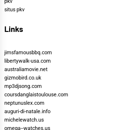
pkv
situs pkv
Links
jimsfamousbbq.com
libertywalk-usa.com
australiamovie.net
gizmobird.co.uk
mp3djsong.com
coursdanglaistoulouse.com
neptunuslex.com
auguri-di-natale.info
michelewatch.us
omega--watches.us