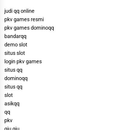
judi qq online
pkv games resmi
pkv games dominoqq
bandarqq
demo slot
situs slot
login pkv games
situs qq
dominoqq
situs qq
slot
asikqq
qq
pkv
qiu qiu