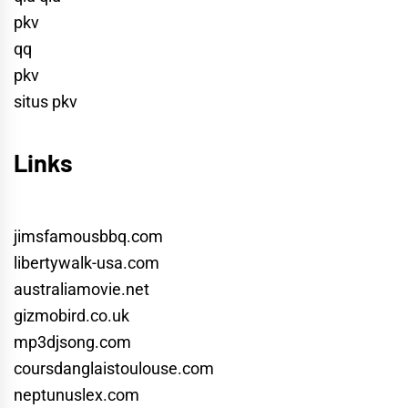
pkv
qq
pkv
situs pkv
Links
jimsfamousbbq.com
libertywalk-usa.com
australiamovie.net
gizmobird.co.uk
mp3djsong.com
coursdanglaistoulouse.com
neptunuslex.com