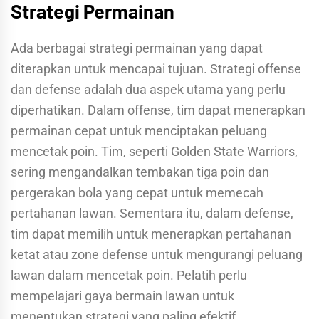
Strategi Permainan
Ada berbagai strategi permainan yang dapat
diterapkan untuk mencapai tujuan. Strategi offense
dan defense adalah dua aspek utama yang perlu
diperhatikan. Dalam offense, tim dapat menerapkan
permainan cepat untuk menciptakan peluang
mencetak poin. Tim, seperti Golden State Warriors,
sering mengandalkan tembakan tiga poin dan
pergerakan bola yang cepat untuk memecah
pertahanan lawan. Sementara itu, dalam defense,
tim dapat memilih untuk menerapkan pertahanan
ketat atau zone defense untuk mengurangi peluang
lawan dalam mencetak poin. Pelatih perlu
mempelajari gaya bermain lawan untuk
menentukan strategi yang paling efektif.