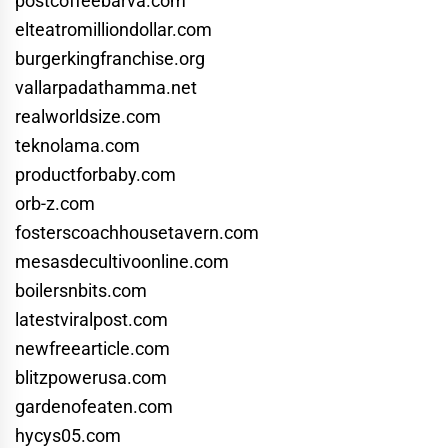
postcoffeebarva.com
elteatromilliondollar.com
burgerkingfranchise.org
vallarpadathamma.net
realworldsize.com
teknolama.com
productforbaby.com
orb-z.com
fosterscoachhousetavern.com
mesasdecultivoonline.com
boilersnbits.com
latestviralpost.com
newfreearticle.com
blitzpowerusa.com
gardenofeaten.com
hycys05.com