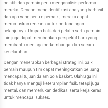
pelatih dan pemain perlu menganalisis performa
mereka. Dengan mengidentifikasi apa yang berhasil
dan apa yang perlu diperbaiki, mereka dapat
merumuskan rencana untuk pertandingan
selanjutnya. Umpan balik dari pelatih serta pemain
lain juga dapat memberikan perspektif baru yang
membantu menjaga perkembangan tim secara
keseluruhan.
Dengan menerapkan berbagai strategi ini, baik
pemain maupun tim dapat meningkatkan peluang
mencapai tujuan dalam bola basket. Olahraga ini
tidak hanya menguji keterampilan fisik, tetapi juga
mental, dan memerlukan dedikasi serta kerja keras
untuk mencapai sukses.