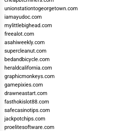
unionstationtogeorgetown.com
iamayudoc.com
mylittlebighead.com
freealot.com
asahiweekly.com
supercleanut.com
bedandbicycle.com
heraldcalifornia.com
graphicmonkeys.com
gamepixies.com
drawneastart.com
fasthokislot88.com
safecasinotips.com
jackpotchips.com
proelitesoftware.com