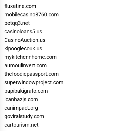
fluxetine.com
mobilecasino8760.com
betqq3.net
casinoloans5.us
CasinoAuction.us
kipooglecouk.us
mykitchennhome.com
aumoulinvert.com
thefoodiepassport.com
superwindowproject.com
papibakigrafo.com
icanhazjs.com
canimpact.org
goviralstudy.com
cartourism.net