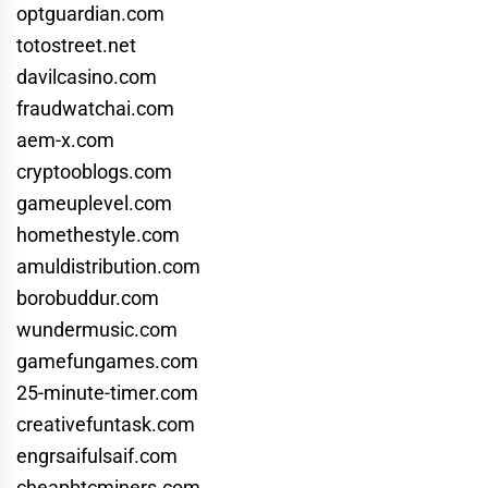
optguardian.com
totostreet.net
davilcasino.com
fraudwatchai.com
aem-x.com
cryptooblogs.com
gameuplevel.com
homethestyle.com
amuldistribution.com
borobuddur.com
wundermusic.com
gamefungames.com
25-minute-timer.com
creativefuntask.com
engrsaifulsaif.com
cheapbtcminers.com