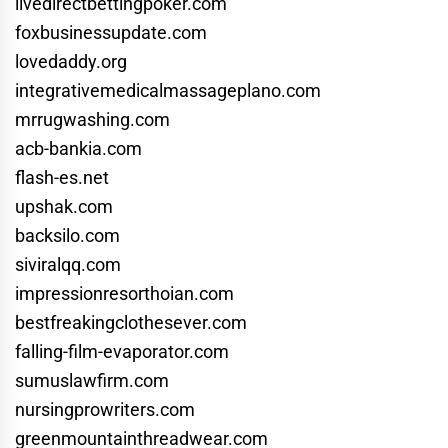
livedirectbettingpoker.com
foxbusinessupdate.com
lovedaddy.org
integrativemedicalmassageplano.com
mrrugwashing.com
acb-bankia.com
flash-es.net
upshak.com
backsilo.com
siviralqq.com
impressionresorthoian.com
bestfreakingclothesever.com
falling-film-evaporator.com
sumuslawfirm.com
nursingprowriters.com
greenmountainthreadwear.com