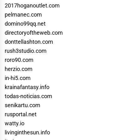
2017hoganoutlet.com
pelmanec.com
domino99qq.net
directoryoftheweb.com
donttellashton.com
rush3studio.com
roro90.com
herzio.com
in-hi5.com
krainafantasy.info
todas-noticias.com
senikartu.com
rusportal.net
watty.io
livinginthesun.info