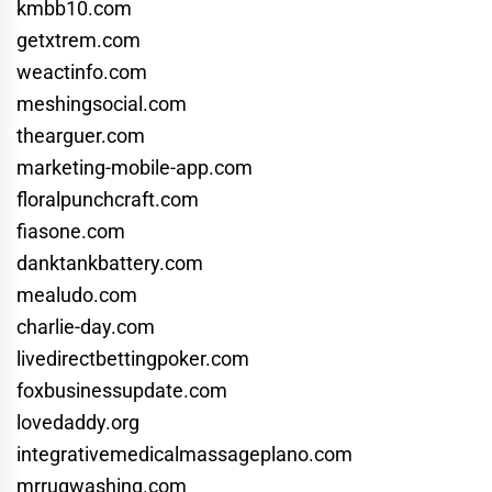
kmbb10.com
getxtrem.com
weactinfo.com
meshingsocial.com
thearguer.com
marketing-mobile-app.com
floralpunchcraft.com
fiasone.com
danktankbattery.com
mealudo.com
charlie-day.com
livedirectbettingpoker.com
foxbusinessupdate.com
lovedaddy.org
integrativemedicalmassageplano.com
mrrugwashing.com