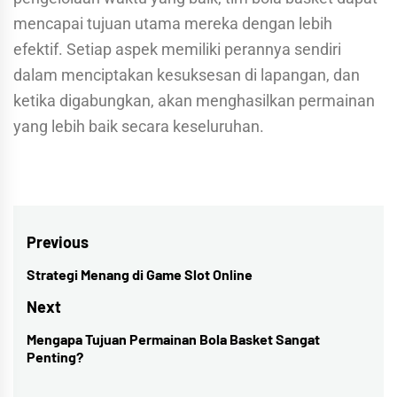
mencapai tujuan utama mereka dengan lebih
efektif. Setiap aspek memiliki perannya sendiri
dalam menciptakan kesuksesan di lapangan, dan
ketika digabungkan, akan menghasilkan permainan
yang lebih baik secara keseluruhan.
Post
Previous
navigation
Strategi Menang di Game Slot Online
Previous
post:
Next
Mengapa Tujuan Permainan Bola Basket Sangat
Next
Penting?
post: