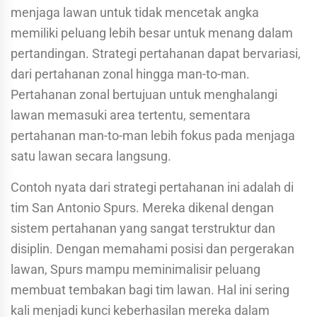
menjaga lawan untuk tidak mencetak angka
memiliki peluang lebih besar untuk menang dalam
pertandingan. Strategi pertahanan dapat bervariasi,
dari pertahanan zonal hingga man-to-man.
Pertahanan zonal bertujuan untuk menghalangi
lawan memasuki area tertentu, sementara
pertahanan man-to-man lebih fokus pada menjaga
satu lawan secara langsung.
Contoh nyata dari strategi pertahanan ini adalah di
tim San Antonio Spurs. Mereka dikenal dengan
sistem pertahanan yang sangat terstruktur dan
disiplin. Dengan memahami posisi dan pergerakan
lawan, Spurs mampu meminimalisir peluang
membuat tembakan bagi tim lawan. Hal ini sering
kali menjadi kunci keberhasilan mereka dalam