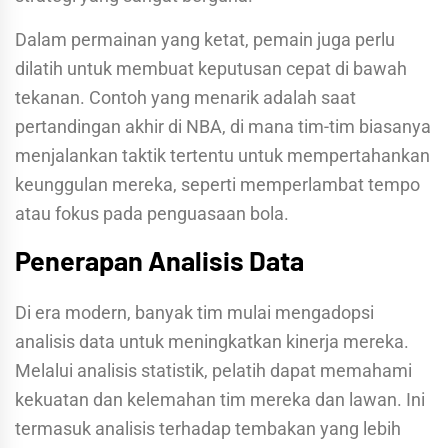
Dalam permainan yang ketat, pemain juga perlu
dilatih untuk membuat keputusan cepat di bawah
tekanan. Contoh yang menarik adalah saat
pertandingan akhir di NBA, di mana tim-tim biasanya
menjalankan taktik tertentu untuk mempertahankan
keunggulan mereka, seperti memperlambat tempo
atau fokus pada penguasaan bola.
Penerapan Analisis Data
Di era modern, banyak tim mulai mengadopsi
analisis data untuk meningkatkan kinerja mereka.
Melalui analisis statistik, pelatih dapat memahami
kekuatan dan kelemahan tim mereka dan lawan. Ini
termasuk analisis terhadap tembakan yang lebih