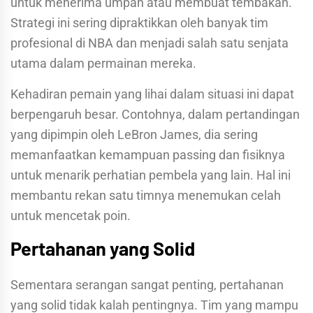
untuk menerima umpan atau membuat tembakan.
Strategi ini sering dipraktikkan oleh banyak tim
profesional di NBA dan menjadi salah satu senjata
utama dalam permainan mereka.
Kehadiran pemain yang lihai dalam situasi ini dapat
berpengaruh besar. Contohnya, dalam pertandingan
yang dipimpin oleh LeBron James, dia sering
memanfaatkan kemampuan passing dan fisiknya
untuk menarik perhatian pembela yang lain. Hal ini
membantu rekan satu timnya menemukan celah
untuk mencetak poin.
Pertahanan yang Solid
Sementara serangan sangat penting, pertahanan
yang solid tidak kalah pentingnya. Tim yang mampu