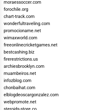
moraessoccer.com
forochile.org
chart-track.com
wonderfultraveling.com
promocioname.net
wimaxworld.com
freeonlinecricketgames.net
bestcashing.biz
firerestrictions.us
archiesbrooklyn.com
muambeiros.net
infozblog.com
chonbaihat.com
elblogdeoscargonzalez.com
webpromote.net
steroids-store.co