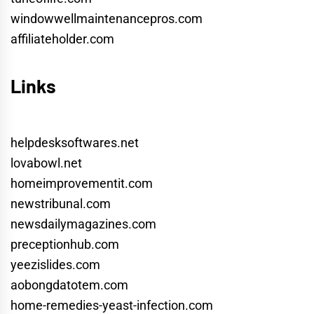
windowwellmaintenancepros.com
affiliateholder.com
Links
helpdesksoftwares.net
lovabowl.net
homeimprovementit.com
newstribunal.com
newsdailymagazines.com
preceptionhub.com
yeezislides.com
aobongdatotem.com
home-remedies-yeast-infection.com