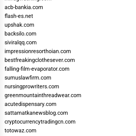
acb-bankia.com
flash-es.net
upshak.com
backsilo.com
siviralqq.com
impressionresorthoian.com
bestfreakingclothesever.com
falling-film-evaporator.com
sumuslawfirm.com
nursingprowriters.com
greenmountainthreadwear.com
acutedispensary.com
sattamatkanewsblog.com
cryptocurrencytradingcn.com
totowaz.com