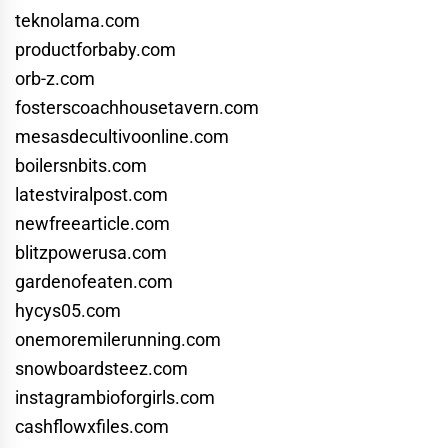
teknolama.com
productforbaby.com
orb-z.com
fosterscoachhousetavern.com
mesasdecultivoonline.com
boilersnbits.com
latestviralpost.com
newfreearticle.com
blitzpowerusa.com
gardenofeaten.com
hycys05.com
onemoremilerunning.com
snowboardsteez.com
instagrambioforgirls.com
cashflowxfiles.com