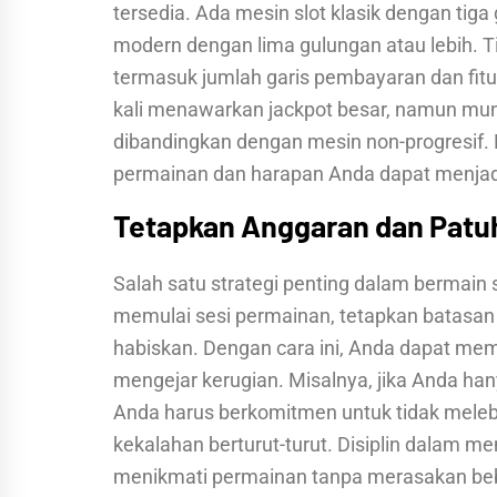
tersedia. Ada mesin slot klasik dengan tiga 
modern dengan lima gulungan atau lebih. Tiap
termasuk jumlah garis pembayaran dan fitur
kali menawarkan jackpot besar, namun mung
dibandingkan dengan mesin non-progresif.
permainan dan harapan Anda dapat menjadi
Tetapkan Anggaran dan Patuh
Salah satu strategi penting dalam bermain
memulai sesi permainan, tetapkan batasan
habiskan. Dengan cara ini, Anda dapat me
mengejar kerugian. Misalnya, jika Anda han
Anda harus berkomitmen untuk tidak melebi
kekalahan berturut-turut. Disiplin dalam
menikmati permainan tanpa merasakan beba