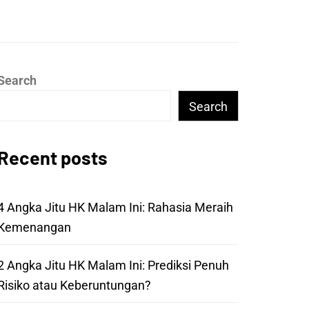
Search
Search
Recent posts
4 Angka Jitu HK Malam Ini: Rahasia Meraih
Kemenangan
2 Angka Jitu HK Malam Ini: Prediksi Penuh
Risiko atau Keberuntungan?