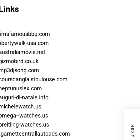
Links
jimsfamousbbq.com
libertywalk-usa.com
australiamovie.net
gizmobird.co.uk
mp3djsong.com
coursdanglaistoulouse.com
neptunuslex.com
auguri-di-natale.info
michelewatch.us
omega--watches.us
breitling-watches.us
tgarnettcentrallautoads.com