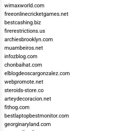
wimaxworld.com
freeonlinecricketgames.net
bestcashing.biz
firerestrictions.us
archiesbrooklyn.com
muambeiros.net
infozblog.com
chonbaihat.com
elblogdeoscargonzalez.com
webpromote.net
steroids-store.co
arteydecoracion.net
fithog.com
bestlaptopbestmonitor.com
georginaryland.com