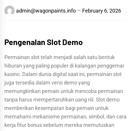
admin@wagonpaints.info
February 6, 2026
Pengenalan Slot Demo
Permainan slot telah menjadi salah satu bentuk
hiburan yang paling populer di kalangan penggemar
kasino. Dalam dunia digital saat ini, permainan slot
juga tersedia dalam versi demo yang
memungkinkan pemain untuk mencoba permainan
tanpa harus mempertaruhkan uang riil. Slot demo
memberikan kesempatan bagi pemain untuk
memahami mekanisme permainan, simbol, dan cara
kerja fitur bonus sebelum mereka memutuskan