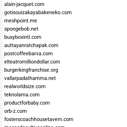
alain-jacquet.com
gotisouizakayabakeneko.com
meshpoint.me
spongebob.net
busyboxintl.com
auttayanratchapak.com
postcoffeebarva.com
elteatromilliondollar.com
burgerkingfranchise.org
vallarpadathamma.net
realworldsize.com
teknolama.com
productforbaby.com
orb-z.com
fosterscoachhousetavern.com