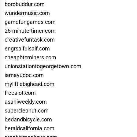
borobuddur.com
wundermusic.com
gamefungames.com
25-minute-timer.com
creativefuntask.com
engrsaifulsaif.com
cheapbtcminers.com
unionstationtogeorgetown.com
iamayudoc.com
mylittlebighead.com
freealot.com
asahiweekly.com
supercleanut.com
bedandbicycle.com
heraldcalifornia.com