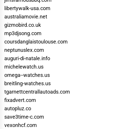
libertywalk-usa.com
australiamovie.net
gizmobird.co.uk
mp3djsong.com
coursdanglaistoulouse.com
neptunuslex.com
auguri-di-natale.info
michelewatch.us
omega--watches.us
breitling-watches.us
tgarnettcentrallautoads.com
fixadvert.com
autopluz.co
save3time-c.com
vexonhcf.com