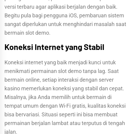
versi terbaru agar aplikasi berjalan dengan baik.
Begitu pula bagi pengguna iOS, pembaruan sistem
sangat diperlukan untuk menghindari masalah saat
bermain slot demo.
Koneksi Internet yang Stabil
Koneksi internet yang baik menjadi kunci untuk
menikmati permainan slot demo tanpa lag. Saat
bermain online, setiap interaksi dengan server
kasino memerlukan koneksi yang stabil dan cepat.
Misalnya, jika Anda memilih untuk bermain di
tempat umum dengan Wi-Fi gratis, kualitas koneksi
bisa bervariasi. Situasi seperti ini bisa membuat
permainan berjalan lambat atau terputus di tengah
jalan.