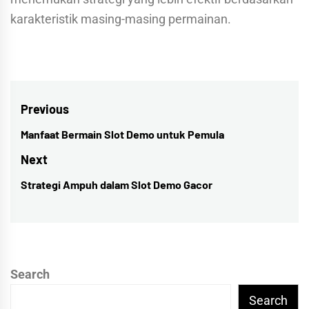
karakteristik masing-masing permainan.
Post
Previous
navigation
Manfaat Bermain Slot Demo untuk Pemula
Previous
post:
Next
Strategi Ampuh dalam Slot Demo Gacor
Next
post:
Search
Search