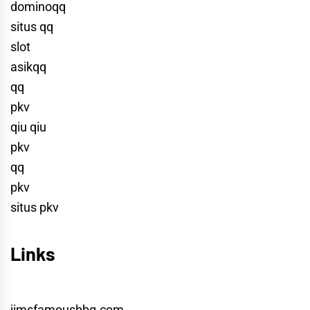
dominoqq
situs qq
slot
asikqq
qq
pkv
qiu qiu
pkv
qq
pkv
situs pkv
Links
jimsfamousbbq.com