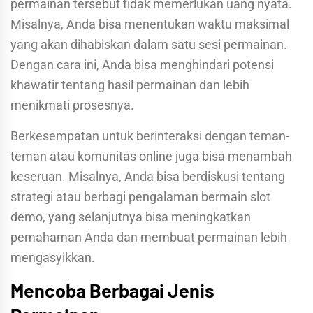
permainan tersebut tidak memerlukan uang nyata.
Misalnya, Anda bisa menentukan waktu maksimal
yang akan dihabiskan dalam satu sesi permainan.
Dengan cara ini, Anda bisa menghindari potensi
khawatir tentang hasil permainan dan lebih
menikmati prosesnya.
Berkesempatan untuk berinteraksi dengan teman-
teman atau komunitas online juga bisa menambah
keseruan. Misalnya, Anda bisa berdiskusi tentang
strategi atau berbagi pengalaman bermain slot
demo, yang selanjutnya bisa meningkatkan
pemahaman Anda dan membuat permainan lebih
mengasyikkan.
Mencoba Berbagai Jenis