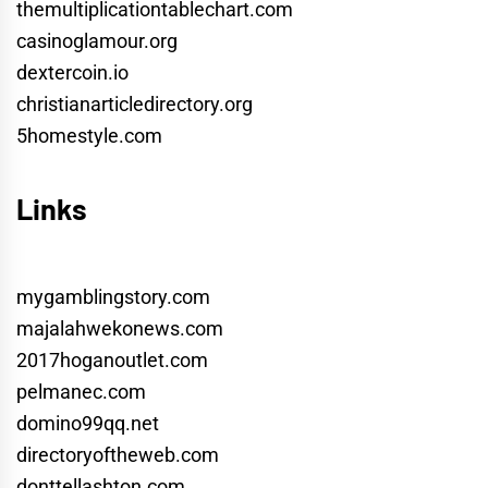
themultiplicationtablechart.com
casinoglamour.org
dextercoin.io
christianarticledirectory.org
5homestyle.com
Links
mygamblingstory.com
majalahwekonews.com
2017hoganoutlet.com
pelmanec.com
domino99qq.net
directoryoftheweb.com
donttellashton.com