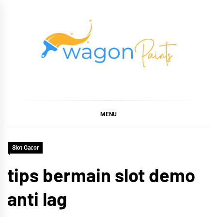
Skip
to
content
Situs Slot Online
Dapatkan Deposit deposit pulsa dan mainkan slot gacor
dengan fitur terbaik di situs slot online terpercaya.
Terbaik dengan Deposit
Deposit Pulsa dan Slot
MENU
Gacor
Slot Gacor
tips bermain slot demo
anti lag