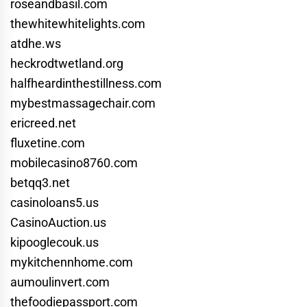
roseandbasil.com
thewhitewhitelights.com
atdhe.ws
heckrodtwetland.org
halfheardinthestillness.com
mybestmassagechair.com
ericreed.net
fluxetine.com
mobilecasino8760.com
betqq3.net
casinoloans5.us
CasinoAuction.us
kipooglecouk.us
mykitchennhome.com
aumoulinvert.com
thefoodiepassport.com