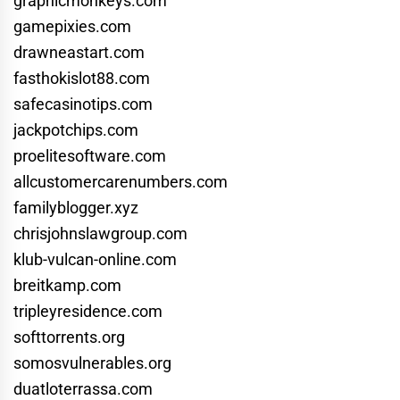
graphicmonkeys.com
gamepixies.com
drawneastart.com
fasthokislot88.com
safecasinotips.com
jackpotchips.com
proelitesoftware.com
allcustomercarenumbers.com
familyblogger.xyz
chrisjohnslawgroup.com
klub-vulcan-online.com
breitkamp.com
tripleyresidence.com
softtorrents.org
somosvulnerables.org
duatloterrassa.com