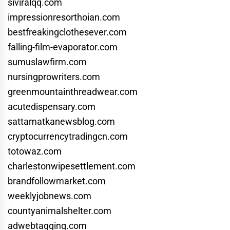
siviralqq.com
impressionresorthoian.com
bestfreakingclothesever.com
falling-film-evaporator.com
sumuslawfirm.com
nursingprowriters.com
greenmountainthreadwear.com
acutedispensary.com
sattamatkanewsblog.com
cryptocurrencytradingcn.com
totowaz.com
charlestonwipesettlement.com
brandfollowmarket.com
weeklyjobnews.com
countyanimalshelter.com
adwebtagging.com