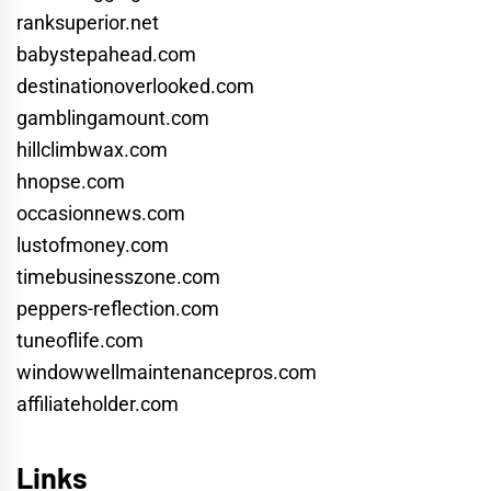
ranksuperior.net
babystepahead.com
destinationoverlooked.com
gamblingamount.com
hillclimbwax.com
hnopse.com
occasionnews.com
lustofmoney.com
timebusinesszone.com
peppers-reflection.com
tuneoflife.com
windowwellmaintenancepros.com
affiliateholder.com
Links